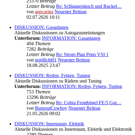
25370
Beiträge
Letzter Beitrag
Re: Schlaggeräusch und Ruckel…
von
anncarina
Neuester Beitrag
02.07.2026 10:11
DISKUSSION: Gasanlagen
Aktuelle Diskussionen zu Autogasumrüstungen
Unterforum:
INFORMATION: Gasanlagen
494
Themen
7282
Beiträge
Letzter Beitrag
Re: Strom Plan Prins VSI 1
von
nordlicht01
Neuester Beitrag
18.08.2025 23:47
DISKUSSION: Reifen, Felgen, Tuning
Aktuelle Diskussionen zu Rädern und Tuning
Unterforum:
INFORMATION: Reifen, Felgen, Tuning
753
Themen
13296
Beiträge
Letzter Beitrag
Re: Cobra Frontbügel FE/5 Gut…
von
BurnoutCowboy
Neuester Beitrag
21.05.2026 09:02
DISKUSSION: Innenraum, Elektrik
Aktuelle Diskussionen zu Innenraum, Elektrik und Elektronik
2280
Themen