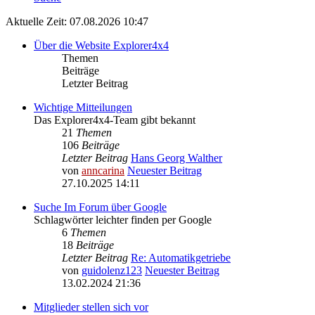
Aktuelle Zeit: 07.08.2026 10:47
Über die Website Explorer4x4
Themen
Beiträge
Letzter Beitrag
Wichtige Mitteilungen
Das Explorer4x4-Team gibt bekannt
21
Themen
106
Beiträge
Letzter Beitrag
Hans Georg Walther
von
anncarina
Neuester Beitrag
27.10.2025 14:11
Suche Im Forum über Google
Schlagwörter leichter finden per Google
6
Themen
18
Beiträge
Letzter Beitrag
Re: Automatikgetriebe
von
guidolenz123
Neuester Beitrag
13.02.2024 21:36
Mitglieder stellen sich vor