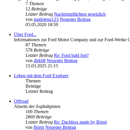
7
Themen
12
Beiträge
Letzter Beitrag
Nachrüstpflichten gesetzlich
von
guidolenz123
Neuester Beitrag
05.05.2020 18:59
Über Ford...
Informationen zur Ford Motor Company und zur Ford-Werke
87
Themen
578
Beiträge
Letzter Beitrag
Re: Ford bald fort?
von
dirk68
Neuester Beitrag
15.03.2025 21:15
Leben mit dem Ford Explorer
Themen
Beiträge
Letzter Beitrag
Offroad
Abseits der Asphaltpisten
169
Themen
2869
Beiträge
Letzter Beitrag
Re: Dachbox made by Börni
von
Börni
Neuester Beitrag