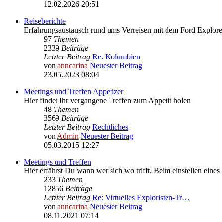
12.02.2026 20:51
Reiseberichte
Erfahrungsaustausch rund ums Verreisen mit dem Ford Explore
97
Themen
2339
Beiträge
Letzter Beitrag
Re: Kolumbien
von
anncarina
Neuester Beitrag
23.05.2023 08:04
Meetings und Treffen Appetizer
Hier findet Ihr vergangene Treffen zum Appetit holen
48
Themen
3569
Beiträge
Letzter Beitrag
Rechtliches
von
Admin
Neuester Beitrag
05.03.2015 12:27
Meetings und Treffen
Hier erfährst Du wann wer sich wo trifft. Beim einstellen eines
233
Themen
12856
Beiträge
Letzter Beitrag
Re: Virtuelles Exploristen-Tr…
von
anncarina
Neuester Beitrag
08.11.2021 07:14