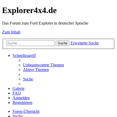
Explorer4x4.de
Das Forum zum Ford Explorer in deutscher Sprache
Zum Inhalt
Erweiterte Suche
Suche
Schnellzugriff
Unbeantwortete Themen
Aktive Themen
Suche
Galerie
FAQ
Anmelden
Registrieren
Foren-Übersicht
Suche