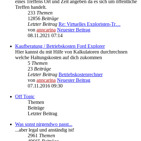
eines Treffens Ort und Zeit angeben da es sich um öffentliche
Treffen handelt.
233
Themen
12856
Beiträge
Letzter Beitrag
Re: Virtuelles Exploristen-Tr…
von
anncarina
Neuester Beitrag
08.11.2021 07:14
Kaufberatung / Betriebskosten Ford Explorer
Hier kannst du mit Hilfe von Kalkulatoren durchrechnen
welche Haltungskosten auf dich zukommen
5
Themen
23
Beiträge
Letzter Beitrag
Betriebskostenrechner
von
anncarina
Neuester Beitrag
07.11.2016 09:30
Off Topic
Themen
Beiträge
Letzter Beitrag
Was sonst nirgendwo passt...
...aber legal und anständig ist!
2961
Themen