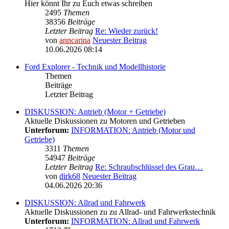
Hier könnt Ihr zu Euch etwas schreiben
2495
Themen
38356
Beiträge
Letzter Beitrag
Re: Wieder zurück!
von
anncarina
Neuester Beitrag
10.06.2026 08:14
Ford Explorer - Technik und Modellhistorie
Themen
Beiträge
Letzter Beitrag
DISKUSSION: Antrieb (Motor + Getriebe)
Aktuelle Diskussionen zu Motoren und Getrieben
Unterforum:
INFORMATION: Antrieb (Motor und
Getriebe)
3311
Themen
54947
Beiträge
Letzter Beitrag
Re: Schraubschlüssel des Grau…
von
dirk68
Neuester Beitrag
04.06.2026 20:36
DISKUSSION: Allrad und Fahrwerk
Aktuelle Diskussionen zu zu Allrad- und Fahrwerkstechnik
Unterforum:
INFORMATION: Allrad und Fahrwerk