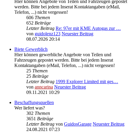
Hier können Angebote von Teilen und Fahrzeugen gepostet
werden. Bitte bei jedem Inserat Kontaktangaben (eMail,
Telefon, ...) nicht vergessen!
606
Themen
652
Beiträge
Letzter Beitrag
Re: 97er mit KME Autogas zur …
von
guidolenz123
Neuester Beitrag
08.07.2026 20:14
Biete Gewerblich
Hier können gewerbliche Angebote von Teilen und
Fahrzeugen gepostet werden. Bitte bei jedem Inserat
Kontaktangaben (eMail, Telefon, ...) nicht vergessen!
25
Themen
25
Beiträge
Letzter Beitrag
1999 Explorer Limited mit ges…
von
anncarina
Neuester Beitrag
09.11.2021 10:29
Beschaffungsquellen
Wer liefert was?
302
Themen
3651
Beiträge
Letzter Beitrag
von
GuidosGarage
Neuester Beitrag
24.08.2021 07:23