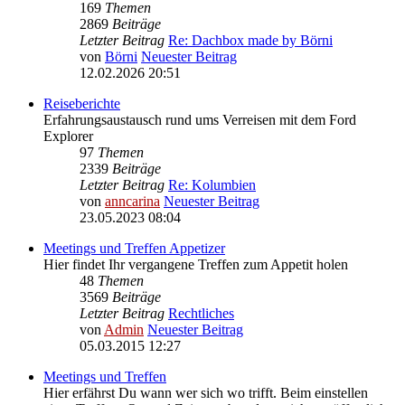
169
Themen
2869
Beiträge
Letzter Beitrag
Re: Dachbox made by Börni
von
Börni
Neuester Beitrag
12.02.2026 20:51
Reiseberichte
Erfahrungsaustausch rund ums Verreisen mit dem Ford
Explorer
97
Themen
2339
Beiträge
Letzter Beitrag
Re: Kolumbien
von
anncarina
Neuester Beitrag
23.05.2023 08:04
Meetings und Treffen Appetizer
Hier findet Ihr vergangene Treffen zum Appetit holen
48
Themen
3569
Beiträge
Letzter Beitrag
Rechtliches
von
Admin
Neuester Beitrag
05.03.2015 12:27
Meetings und Treffen
Hier erfährst Du wann wer sich wo trifft. Beim einstellen