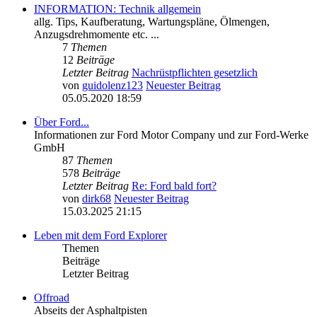
INFORMATION: Technik allgemein
allg. Tips, Kaufberatung, Wartungspläne, Ölmengen,
Anzugsdrehmomente etc. ...
7
Themen
12
Beiträge
Letzter Beitrag
Nachrüstpflichten gesetzlich
von
guidolenz123
Neuester Beitrag
05.05.2020 18:59
Über Ford...
Informationen zur Ford Motor Company und zur Ford-Werke
GmbH
87
Themen
578
Beiträge
Letzter Beitrag
Re: Ford bald fort?
von
dirk68
Neuester Beitrag
15.03.2025 21:15
Leben mit dem Ford Explorer
Themen
Beiträge
Letzter Beitrag
Offroad
Abseits der Asphaltpisten