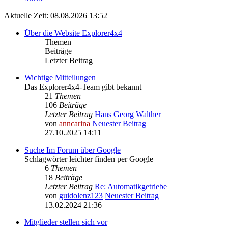
Aktuelle Zeit: 08.08.2026 13:52
Über die Website Explorer4x4
Themen
Beiträge
Letzter Beitrag
Wichtige Mitteilungen
Das Explorer4x4-Team gibt bekannt
21
Themen
106
Beiträge
Letzter Beitrag
Hans Georg Walther
von
anncarina
Neuester Beitrag
27.10.2025 14:11
Suche Im Forum über Google
Schlagwörter leichter finden per Google
6
Themen
18
Beiträge
Letzter Beitrag
Re: Automatikgetriebe
von
guidolenz123
Neuester Beitrag
13.02.2024 21:36
Mitglieder stellen sich vor