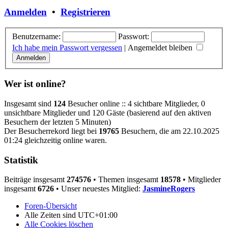
Anmelden
•
Registrieren
Benutzername:
Passwort:
Ich habe mein Passwort vergessen
|
Angemeldet bleiben
Wer ist online?
Insgesamt sind
124
Besucher online :: 4 sichtbare Mitglieder, 0
unsichtbare Mitglieder und 120 Gäste (basierend auf den aktiven
Besuchern der letzten 5 Minuten)
Der Besucherrekord liegt bei
19765
Besuchern, die am 22.10.2025
01:24 gleichzeitig online waren.
Statistik
Beiträge insgesamt
274576
• Themen insgesamt
18578
• Mitglieder
insgesamt
6726
• Unser neuestes Mitglied:
JasmineRogers
Foren-Übersicht
Alle Zeiten sind
UTC+01:00
Alle Cookies löschen