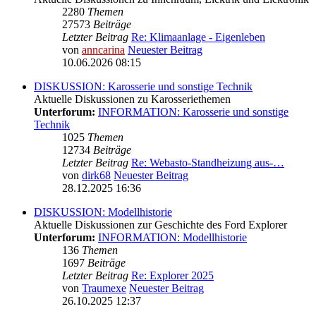
2280
Themen
27573
Beiträge
Letzter Beitrag
Re: Klimaanlage - Eigenleben
von
anncarina
Neuester Beitrag
10.06.2026 08:15
DISKUSSION: Karosserie und sonstige Technik
Aktuelle Diskussionen zu Karosseriethemen
Unterforum:
INFORMATION: Karosserie und sonstige
Technik
1025
Themen
12734
Beiträge
Letzter Beitrag
Re: Webasto-Standheizung aus-…
von
dirk68
Neuester Beitrag
28.12.2025 16:36
DISKUSSION: Modellhistorie
Aktuelle Diskussionen zur Geschichte des Ford Explorer
Unterforum:
INFORMATION: Modellhistorie
136
Themen
1697
Beiträge
Letzter Beitrag
Re: Explorer 2025
von
Traumexe
Neuester Beitrag
26.10.2025 12:37