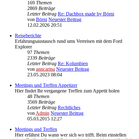
169
Themen
2869
Beiträge
Letzter Beitrag
Re: Dachbox made by Börni
von
Börni
Neuester Beitrag
12.02.2026 20:51
Reiseberichte
Erfahrungsaustausch rund ums Verreisen mit dem Ford
Explorer
97
Themen
2339
Beiträge
Letzter Beitrag
Re: Kolumbien
von
anncarina
Neuester Beitrag
23.05.2023 08:04
Meetings und Treffen Appetizer
Hier findet Ihr vergangene Treffen zum Appetit holen
48
Themen
3569
Beiträge
Letzter Beitrag
Rechtliches
von
Admin
Neuester Beitrag
05.03.2015 12:27
Meetings und Treffen
Hier erfährst Du wann wer sich wo trifft. Beim einstellen