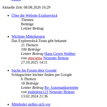
Aktuelle Zeit: 08.08.2026 16:29
Über die Website Explorer4x4
Themen
Beiträge
Letzter Beitrag
Wichtige Mitteilungen
Das Explorer4x4-Team gibt bekannt
21
Themen
106
Beiträge
Letzter Beitrag
Hans Georg Walther
von
anncarina
Neuester Beitrag
27.10.2025 14:11
Suche Im Forum über Google
Schlagwörter leichter finden per Google
6
Themen
18
Beiträge
Letzter Beitrag
Re: Automatikgetriebe
von
guidolenz123
Neuester Beitrag
13.02.2024 21:36
Mitglieder stellen sich vor