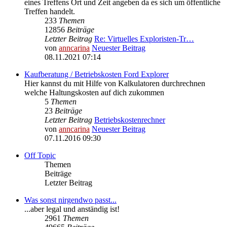
eines Treffens Ort und Zeit angeben da es sich um öffentliche
Treffen handelt.
233
Themen
12856
Beiträge
Letzter Beitrag
Re: Virtuelles Exploristen-Tr…
von
anncarina
Neuester Beitrag
08.11.2021 07:14
Kaufberatung / Betriebskosten Ford Explorer
Hier kannst du mit Hilfe von Kalkulatoren durchrechnen
welche Haltungskosten auf dich zukommen
5
Themen
23
Beiträge
Letzter Beitrag
Betriebskostenrechner
von
anncarina
Neuester Beitrag
07.11.2016 09:30
Off Topic
Themen
Beiträge
Letzter Beitrag
Was sonst nirgendwo passt...
...aber legal und anständig ist!
2961
Themen