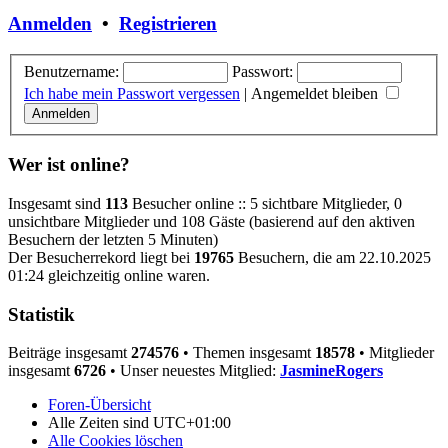
Anmelden
•
Registrieren
Benutzername:
Passwort:
Ich habe mein Passwort vergessen
|
Angemeldet bleiben
Wer ist online?
Insgesamt sind
113
Besucher online :: 5 sichtbare Mitglieder, 0
unsichtbare Mitglieder und 108 Gäste (basierend auf den aktiven
Besuchern der letzten 5 Minuten)
Der Besucherrekord liegt bei
19765
Besuchern, die am 22.10.2025
01:24 gleichzeitig online waren.
Statistik
Beiträge insgesamt
274576
• Themen insgesamt
18578
• Mitglieder
insgesamt
6726
• Unser neuestes Mitglied:
JasmineRogers
Foren-Übersicht
Alle Zeiten sind
UTC+01:00
Alle Cookies löschen