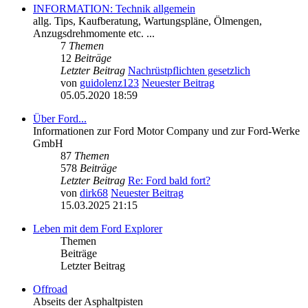
INFORMATION: Technik allgemein
allg. Tips, Kaufberatung, Wartungspläne, Ölmengen,
Anzugsdrehmomente etc. ...
7
Themen
12
Beiträge
Letzter Beitrag
Nachrüstpflichten gesetzlich
von
guidolenz123
Neuester Beitrag
05.05.2020 18:59
Über Ford...
Informationen zur Ford Motor Company und zur Ford-Werke
GmbH
87
Themen
578
Beiträge
Letzter Beitrag
Re: Ford bald fort?
von
dirk68
Neuester Beitrag
15.03.2025 21:15
Leben mit dem Ford Explorer
Themen
Beiträge
Letzter Beitrag
Offroad
Abseits der Asphaltpisten