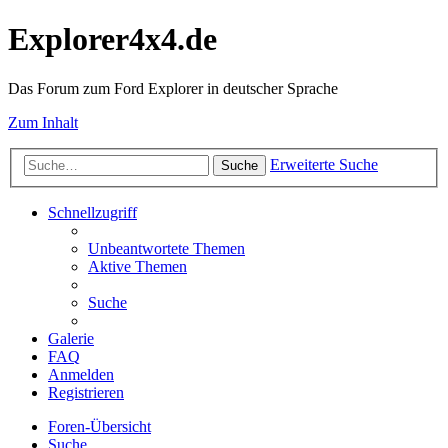
Explorer4x4.de
Das Forum zum Ford Explorer in deutscher Sprache
Zum Inhalt
Erweiterte Suche
Suche
Schnellzugriff
Unbeantwortete Themen
Aktive Themen
Suche
Galerie
FAQ
Anmelden
Registrieren
Foren-Übersicht
Suche