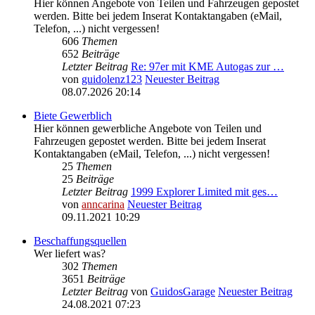
Hier können Angebote von Teilen und Fahrzeugen gepostet
werden. Bitte bei jedem Inserat Kontaktangaben (eMail,
Telefon, ...) nicht vergessen!
606
Themen
652
Beiträge
Letzter Beitrag
Re: 97er mit KME Autogas zur …
von
guidolenz123
Neuester Beitrag
08.07.2026 20:14
Biete Gewerblich
Hier können gewerbliche Angebote von Teilen und
Fahrzeugen gepostet werden. Bitte bei jedem Inserat
Kontaktangaben (eMail, Telefon, ...) nicht vergessen!
25
Themen
25
Beiträge
Letzter Beitrag
1999 Explorer Limited mit ges…
von
anncarina
Neuester Beitrag
09.11.2021 10:29
Beschaffungsquellen
Wer liefert was?
302
Themen
3651
Beiträge
Letzter Beitrag
von
GuidosGarage
Neuester Beitrag
24.08.2021 07:23