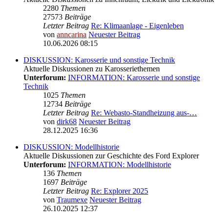
2280
Themen
27573
Beiträge
Letzter Beitrag
Re: Klimaanlage - Eigenleben
von
anncarina
Neuester Beitrag
10.06.2026 08:15
DISKUSSION: Karosserie und sonstige Technik
Aktuelle Diskussionen zu Karosseriethemen
Unterforum:
INFORMATION: Karosserie und sonstige
Technik
1025
Themen
12734
Beiträge
Letzter Beitrag
Re: Webasto-Standheizung aus-…
von
dirk68
Neuester Beitrag
28.12.2025 16:36
DISKUSSION: Modellhistorie
Aktuelle Diskussionen zur Geschichte des Ford Explorer
Unterforum:
INFORMATION: Modellhistorie
136
Themen
1697
Beiträge
Letzter Beitrag
Re: Explorer 2025
von
Traumexe
Neuester Beitrag
26.10.2025 12:37