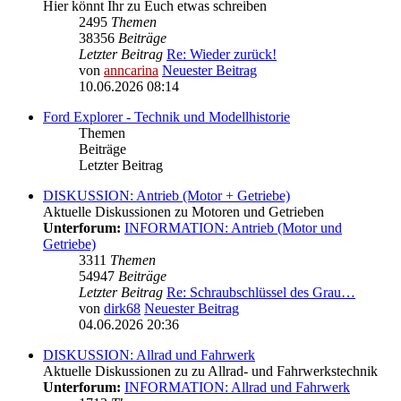
Hier könnt Ihr zu Euch etwas schreiben
2495
Themen
38356
Beiträge
Letzter Beitrag
Re: Wieder zurück!
von
anncarina
Neuester Beitrag
10.06.2026 08:14
Ford Explorer - Technik und Modellhistorie
Themen
Beiträge
Letzter Beitrag
DISKUSSION: Antrieb (Motor + Getriebe)
Aktuelle Diskussionen zu Motoren und Getrieben
Unterforum:
INFORMATION: Antrieb (Motor und
Getriebe)
3311
Themen
54947
Beiträge
Letzter Beitrag
Re: Schraubschlüssel des Grau…
von
dirk68
Neuester Beitrag
04.06.2026 20:36
DISKUSSION: Allrad und Fahrwerk
Aktuelle Diskussionen zu zu Allrad- und Fahrwerkstechnik
Unterforum:
INFORMATION: Allrad und Fahrwerk