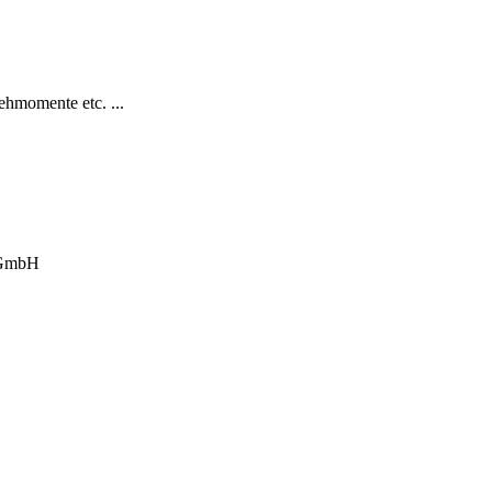
hmomente etc. ...
 GmbH