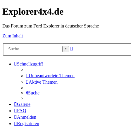
Explorer4x4.de
Das Forum zum Ford Explorer in deutscher Sprache
Zum Inhalt
Erweiterte
Suche
Suche
Schnellzugriff
Unbeantwortete Themen
Aktive Themen
Suche
Galerie
FAQ
Anmelden
Registrieren