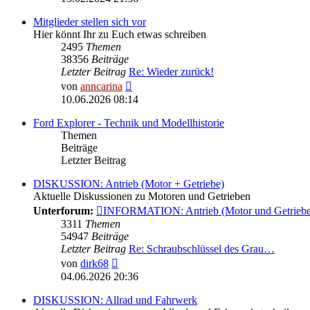
Mitglieder stellen sich vor
Hier könnt Ihr zu Euch etwas schreiben
2495
Themen
38356
Beiträge
Letzter Beitrag
Re: Wieder zurück!
Neuester
von
anncarina
Beitrag
10.06.2026 08:14
Ford Explorer - Technik und Modellhistorie
Themen
Beiträge
Letzter Beitrag
DISKUSSION: Antrieb (Motor + Getriebe)
Aktuelle Diskussionen zu Motoren und Getrieben
Unterforum:
INFORMATION: Antrieb (Motor und Getriebe
3311
Themen
54947
Beiträge
Letzter Beitrag
Re: Schraubschlüssel des Grau…
Neuester
von
dirk68
Beitrag
04.06.2026 20:36
DISKUSSION: Allrad und Fahrwerk