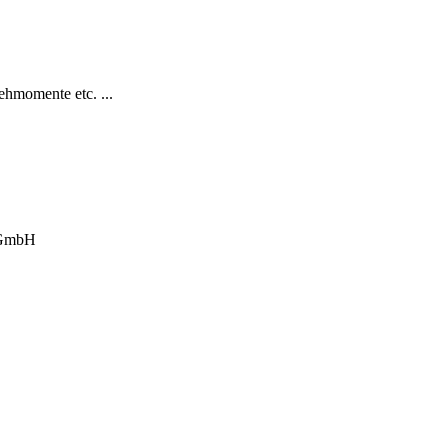
hmomente etc. ...
 GmbH