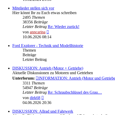
Mitglieder stellen sich vor
Hier könnt Ihr zu Euch etwas schreiben
2495
Themen
38356
Beiträge
Letzter Beitrag
Re: Wieder zurück!
Neuester
von
anncarina
Beitrag
10.06.2026 08:14
Ford Explorer - Technik und Modellhistorie
Themen
Beiträge
Letzter Beitrag
DISKUSSION: Antrieb (Motor + Getriebe)
Aktuelle Diskussionen zu Motoren und Getrieben
Unterforum:
INFORMATION: Antrieb (Motor und Getriebe
3311
Themen
54947
Beiträge
Letzter Beitrag
Re: Schraubschlüssel des Grau…
Neuester
von
dirk68
Beitrag
04.06.2026 20:36
DISKUSSION: Allrad und Fahrwerk