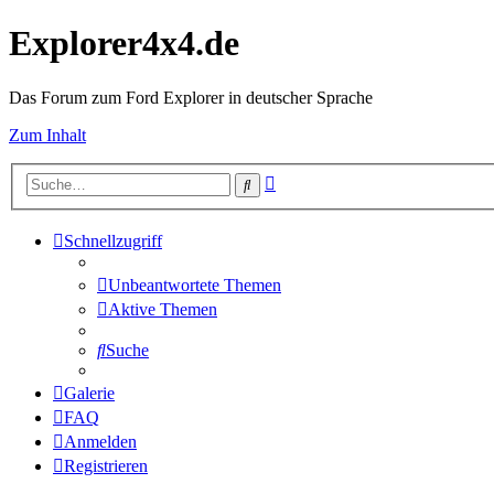
Explorer4x4.de
Das Forum zum Ford Explorer in deutscher Sprache
Zum Inhalt
Erweiterte
Suche
Suche
Schnellzugriff
Unbeantwortete Themen
Aktive Themen
Suche
Galerie
FAQ
Anmelden
Registrieren