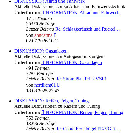
DISKUSSION: Allrad und Fahrwerk
Aktuelle Diskussionen zu zu Allrad- und Fahrwerkstechnik
Unterforum:
INFORMATION: Allrad und Fahrwerk
1713
Themen
25370
Beiträge
Letzter Beitrag
Re: Schlaggeräusch und Ruckel…
Neuester
von
anncarina
Beitrag
02.07.2026 10:11
DISKUSSION: Gasanlagen
Aktuelle Diskussionen zu Autogasumrüstungen
Unterforum:
INFORMATION: Gasanlagen
494
Themen
7282
Beiträge
Letzter Beitrag
Re: Strom Plan Prins VSI 1
Neuester
von
nordlicht01
Beitrag
18.08.2025 23:47
DISKUSSION: Reifen, Felgen, Tuning
Aktuelle Diskussionen zu Rädern und Tuning
Unterforum:
INFORMATION: Reifen, Felgen, Tuning
753
Themen
13296
Beiträge
Letzter Beitrag
Re: Cobra Frontbügel FE/5 Gut…