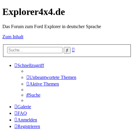
Explorer4x4.de
Das Forum zum Ford Explorer in deutscher Sprache
Zum Inhalt
Erweiterte
Suche
Suche
Schnellzugriff
Unbeantwortete Themen
Aktive Themen
Suche
Galerie
FAQ
Anmelden
Registrieren