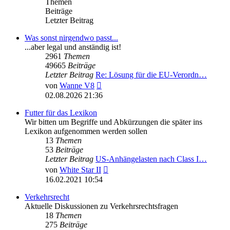
Themen
Beiträge
Letzter Beitrag
Was sonst nirgendwo passt...
...aber legal und anständig ist!
2961
Themen
49665
Beiträge
Letzter Beitrag
Re: Lösung für die EU‑Verordn…
Neuester
von
Wanne V8
Beitrag
02.08.2026 21:36
Futter für das Lexikon
Wir bitten um Begriffe und Abkürzungen die später ins
Lexikon aufgenommen werden sollen
13
Themen
53
Beiträge
Letzter Beitrag
US-Anhängelasten nach Class I…
Neuester
von
White Star II
Beitrag
16.02.2021 10:54
Verkehrsrecht
Aktuelle Diskussionen zu Verkehrsrechtsfragen
18
Themen
275
Beiträge