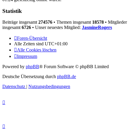
Statistik
Beiträge insgesamt
274576
• Themen insgesamt
18578
• Mitglieder
insgesamt
6726
• Unser neuestes Mitglied:
JasmineRogers
Foren-Übersicht
Alle Zeiten sind
UTC+01:00
Alle Cookies löschen
Impressum
Powered by
phpBB
® Forum Software © phpBB Limited
Deutsche Übersetzung durch
phpBB.de
Datenschutz
|
Nutzungsbedingungen