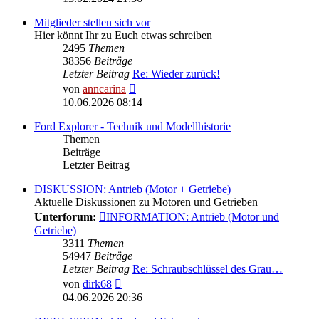
Mitglieder stellen sich vor
Hier könnt Ihr zu Euch etwas schreiben
2495
Themen
38356
Beiträge
Letzter Beitrag
Re: Wieder zurück!
Neuester
von
anncarina
Beitrag
10.06.2026 08:14
Ford Explorer - Technik und Modellhistorie
Themen
Beiträge
Letzter Beitrag
DISKUSSION: Antrieb (Motor + Getriebe)
Aktuelle Diskussionen zu Motoren und Getrieben
Unterforum:
INFORMATION: Antrieb (Motor und
Getriebe)
3311
Themen
54947
Beiträge
Letzter Beitrag
Re: Schraubschlüssel des Grau…
Neuester
von
dirk68
Beitrag
04.06.2026 20:36