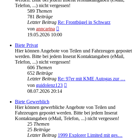
Telefon, ...) nicht vergessen!
589
Themen
781
Beiträge
Letzter Beitrag
Re: Frontbügel in Schwarz
Neuester
von
anncarina
Beitrag
19.05.2026 10:00
Biete Privat
Hier können Angebote von Teilen und Fahrzeugen gepostet
werden. Bitte bei jedem Inserat Kontaktangaben (eMail,
Telefon, ...) nicht vergessen!
606
Themen
652
Beiträge
Letzter Beitrag
Re: 97er mit KME Autogas zur …
Neuester
von
guidolenz123
Beitrag
08.07.2026 20:14
Biete Gewerblich
Hier können gewerbliche Angebote von Teilen und
Fahrzeugen gepostet werden. Bitte bei jedem Inserat
Kontaktangaben (eMail, Telefon, ...) nicht vergessen!
25
Themen
25
Beiträge
Letzter Beitrag
1999 Explorer Limited mit ges…