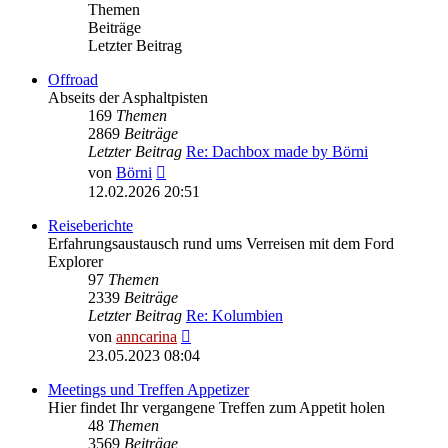
Themen
Beiträge
Letzter Beitrag
Offroad
Abseits der Asphaltpisten
169
Themen
2869
Beiträge
Letzter Beitrag
Re: Dachbox made by Börni
Neuester
von
Börni
Beitrag
12.02.2026 20:51
Reiseberichte
Erfahrungsaustausch rund ums Verreisen mit dem Ford
Explorer
97
Themen
2339
Beiträge
Letzter Beitrag
Re: Kolumbien
Neuester
von
anncarina
Beitrag
23.05.2023 08:04
Meetings und Treffen Appetizer
Hier findet Ihr vergangene Treffen zum Appetit holen
48
Themen
3569
Beiträge