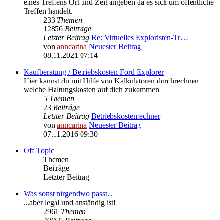
eines Treffens Ort und Zeit angeben da es sich um öffentliche
Treffen handelt.
233
Themen
12856
Beiträge
Letzter Beitrag
Re: Virtuelles Exploristen-Tr…
von
anncarina
Neuester Beitrag
08.11.2021 07:14
Kaufberatung / Betriebskosten Ford Explorer
Hier kannst du mit Hilfe von Kalkulatoren durchrechnen
welche Haltungskosten auf dich zukommen
5
Themen
23
Beiträge
Letzter Beitrag
Betriebskostenrechner
von
anncarina
Neuester Beitrag
07.11.2016 09:30
Off Topic
Themen
Beiträge
Letzter Beitrag
Was sonst nirgendwo passt...
...aber legal und anständig ist!
2961
Themen