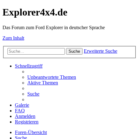
Explorer4x4.de
Das Forum zum Ford Explorer in deutscher Sprache
Zum Inhalt
Erweiterte Suche
Suche
Schnellzugriff
Unbeantwortete Themen
Aktive Themen
Suche
Galerie
FAQ
Anmelden
Registrieren
Foren-Übersicht
Suche