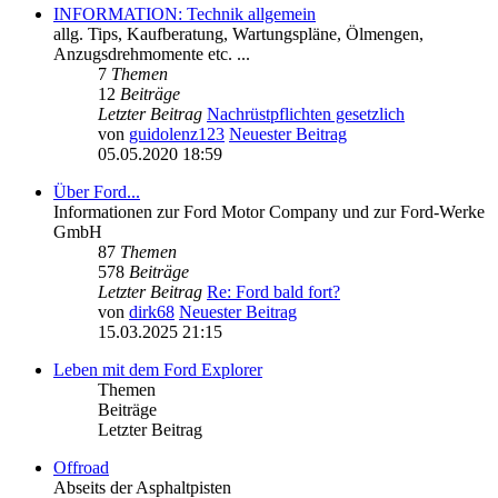
INFORMATION: Technik allgemein
allg. Tips, Kaufberatung, Wartungspläne, Ölmengen,
Anzugsdrehmomente etc. ...
7
Themen
12
Beiträge
Letzter Beitrag
Nachrüstpflichten gesetzlich
von
guidolenz123
Neuester Beitrag
05.05.2020 18:59
Über Ford...
Informationen zur Ford Motor Company und zur Ford-Werke
GmbH
87
Themen
578
Beiträge
Letzter Beitrag
Re: Ford bald fort?
von
dirk68
Neuester Beitrag
15.03.2025 21:15
Leben mit dem Ford Explorer
Themen
Beiträge
Letzter Beitrag
Offroad
Abseits der Asphaltpisten