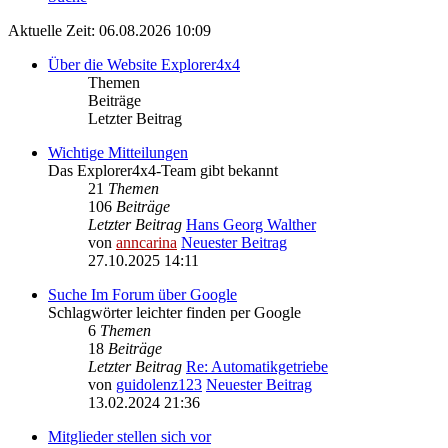
Aktuelle Zeit: 06.08.2026 10:09
Über die Website Explorer4x4
Themen
Beiträge
Letzter Beitrag
Wichtige Mitteilungen
Das Explorer4x4-Team gibt bekannt
21
Themen
106
Beiträge
Letzter Beitrag
Hans Georg Walther
von
anncarina
Neuester Beitrag
27.10.2025 14:11
Suche Im Forum über Google
Schlagwörter leichter finden per Google
6
Themen
18
Beiträge
Letzter Beitrag
Re: Automatikgetriebe
von
guidolenz123
Neuester Beitrag
13.02.2024 21:36
Mitglieder stellen sich vor