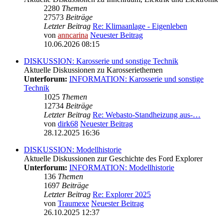
2280
Themen
27573
Beiträge
Letzter Beitrag
Re: Klimaanlage - Eigenleben
von
anncarina
Neuester Beitrag
10.06.2026 08:15
DISKUSSION: Karosserie und sonstige Technik
Aktuelle Diskussionen zu Karosseriethemen
Unterforum:
INFORMATION: Karosserie und sonstige
Technik
1025
Themen
12734
Beiträge
Letzter Beitrag
Re: Webasto-Standheizung aus-…
von
dirk68
Neuester Beitrag
28.12.2025 16:36
DISKUSSION: Modellhistorie
Aktuelle Diskussionen zur Geschichte des Ford Explorer
Unterforum:
INFORMATION: Modellhistorie
136
Themen
1697
Beiträge
Letzter Beitrag
Re: Explorer 2025
von
Traumexe
Neuester Beitrag
26.10.2025 12:37