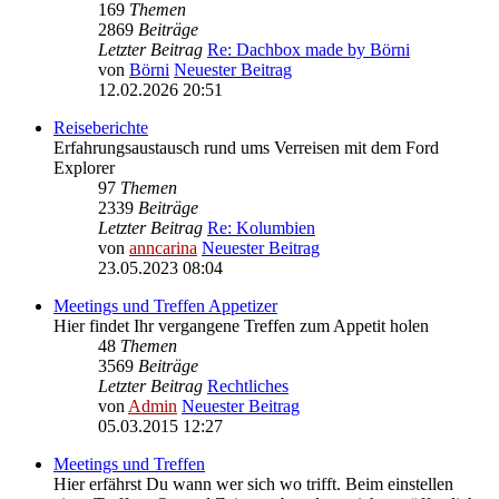
169
Themen
2869
Beiträge
Letzter Beitrag
Re: Dachbox made by Börni
von
Börni
Neuester Beitrag
12.02.2026 20:51
Reiseberichte
Erfahrungsaustausch rund ums Verreisen mit dem Ford
Explorer
97
Themen
2339
Beiträge
Letzter Beitrag
Re: Kolumbien
von
anncarina
Neuester Beitrag
23.05.2023 08:04
Meetings und Treffen Appetizer
Hier findet Ihr vergangene Treffen zum Appetit holen
48
Themen
3569
Beiträge
Letzter Beitrag
Rechtliches
von
Admin
Neuester Beitrag
05.03.2015 12:27
Meetings und Treffen
Hier erfährst Du wann wer sich wo trifft. Beim einstellen