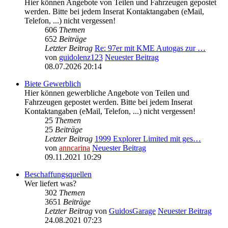
Hier können Angebote von Teilen und Fahrzeugen gepostet
werden. Bitte bei jedem Inserat Kontaktangaben (eMail,
Telefon, ...) nicht vergessen!
606
Themen
652
Beiträge
Letzter Beitrag
Re: 97er mit KME Autogas zur …
von
guidolenz123
Neuester Beitrag
08.07.2026 20:14
Biete Gewerblich
Hier können gewerbliche Angebote von Teilen und
Fahrzeugen gepostet werden. Bitte bei jedem Inserat
Kontaktangaben (eMail, Telefon, ...) nicht vergessen!
25
Themen
25
Beiträge
Letzter Beitrag
1999 Explorer Limited mit ges…
von
anncarina
Neuester Beitrag
09.11.2021 10:29
Beschaffungsquellen
Wer liefert was?
302
Themen
3651
Beiträge
Letzter Beitrag
von
GuidosGarage
Neuester Beitrag
24.08.2021 07:23