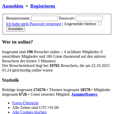
Anmelden
•
Registrieren
Benutzername:
Passwort:
Ich habe mein Passwort vergessen
|
Angemeldet bleiben
Wer ist online?
Insgesamt sind
190
Besucher online :: 4 sichtbare Mitglieder, 0
unsichtbare Mitglieder und 186 Gäste (basierend auf den aktiven
Besuchern der letzten 5 Minuten)
Der Besucherrekord liegt bei
19765
Besuchern, die am 22.10.2025
01:24 gleichzeitig online waren.
Statistik
Beiträge insgesamt
274576
• Themen insgesamt
18578
• Mitglieder
insgesamt
6726
• Unser neuestes Mitglied:
JasmineRogers
Foren-Übersicht
Alle Zeiten sind
UTC+01:00
Alle Cookies löschen