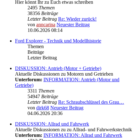
Hier könnt Ihr zu Euch etwas schreiben
2495
Themen
38356
Beiträge
Letzter Beitrag
Re: Wieder zurück!
von
anncarina
Neuester Beitrag
10.06.2026 08:14
Ford Explorer - Technik und Modellhistorie
Themen
Beiträge
Letzter Beitrag
DISKUSSION: Antrieb (Motor + Getriebe)
Aktuelle Diskussionen zu Motoren und Getrieben
Unterforum:
INFORMATION: Antrieb (Motor und
Getriebe)
3311
Themen
54947
Beiträge
Letzter Beitrag
Re: Schraubschlüssel des Grau…
von
dirk68
Neuester Beitrag
04.06.2026 20:36
DISKUSSION: Allrad und Fahrwerk
Aktuelle Diskussionen zu zu Allrad- und Fahrwerkstechnik
Unterforum:
INFORMATION: Allrad und Fahrwerk