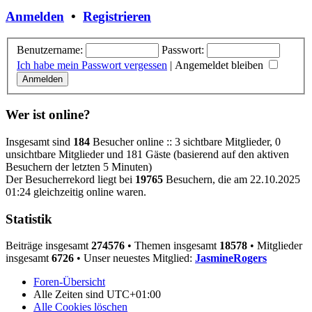
Anmelden
•
Registrieren
Benutzername:
Passwort:
Ich habe mein Passwort vergessen
|
Angemeldet bleiben
Wer ist online?
Insgesamt sind
184
Besucher online :: 3 sichtbare Mitglieder, 0
unsichtbare Mitglieder und 181 Gäste (basierend auf den aktiven
Besuchern der letzten 5 Minuten)
Der Besucherrekord liegt bei
19765
Besuchern, die am 22.10.2025
01:24 gleichzeitig online waren.
Statistik
Beiträge insgesamt
274576
• Themen insgesamt
18578
• Mitglieder
insgesamt
6726
• Unser neuestes Mitglied:
JasmineRogers
Foren-Übersicht
Alle Zeiten sind
UTC+01:00
Alle Cookies löschen