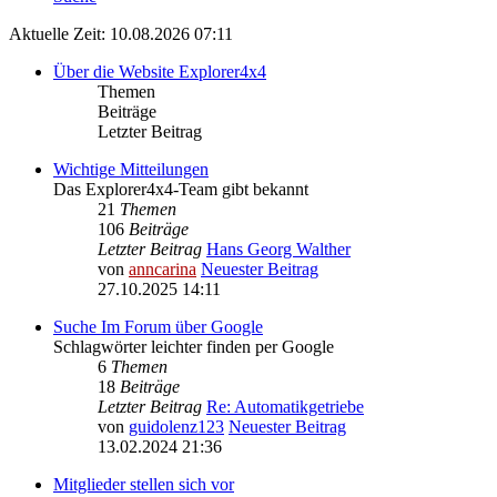
Aktuelle Zeit: 10.08.2026 07:11
Über die Website Explorer4x4
Themen
Beiträge
Letzter Beitrag
Wichtige Mitteilungen
Das Explorer4x4-Team gibt bekannt
21
Themen
106
Beiträge
Letzter Beitrag
Hans Georg Walther
von
anncarina
Neuester Beitrag
27.10.2025 14:11
Suche Im Forum über Google
Schlagwörter leichter finden per Google
6
Themen
18
Beiträge
Letzter Beitrag
Re: Automatikgetriebe
von
guidolenz123
Neuester Beitrag
13.02.2024 21:36
Mitglieder stellen sich vor