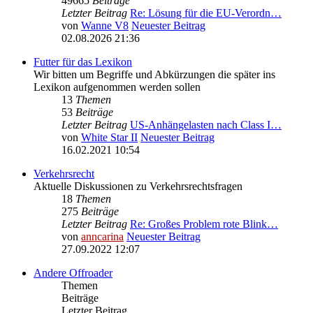
49665
Beiträge
Letzter Beitrag
Re: Lösung für die EU‑Verordn…
von
Wanne V8
Neuester Beitrag
02.08.2026 21:36
Futter für das Lexikon
Wir bitten um Begriffe und Abkürzungen die später ins
Lexikon aufgenommen werden sollen
13
Themen
53
Beiträge
Letzter Beitrag
US-Anhängelasten nach Class I…
von
White Star II
Neuester Beitrag
16.02.2021 10:54
Verkehrsrecht
Aktuelle Diskussionen zu Verkehrsrechtsfragen
18
Themen
275
Beiträge
Letzter Beitrag
Re: Großes Problem rote Blink…
von
anncarina
Neuester Beitrag
27.09.2022 12:07
Andere Offroader
Themen
Beiträge
Letzter Beitrag