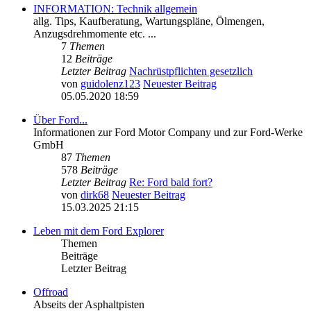
INFORMATION: Technik allgemein
allg. Tips, Kaufberatung, Wartungspläne, Ölmengen,
Anzugsdrehmomente etc. ...
7
Themen
12
Beiträge
Letzter Beitrag
Nachrüstpflichten gesetzlich
von
guidolenz123
Neuester Beitrag
05.05.2020 18:59
Über Ford...
Informationen zur Ford Motor Company und zur Ford-Werke
GmbH
87
Themen
578
Beiträge
Letzter Beitrag
Re: Ford bald fort?
von
dirk68
Neuester Beitrag
15.03.2025 21:15
Leben mit dem Ford Explorer
Themen
Beiträge
Letzter Beitrag
Offroad
Abseits der Asphaltpisten