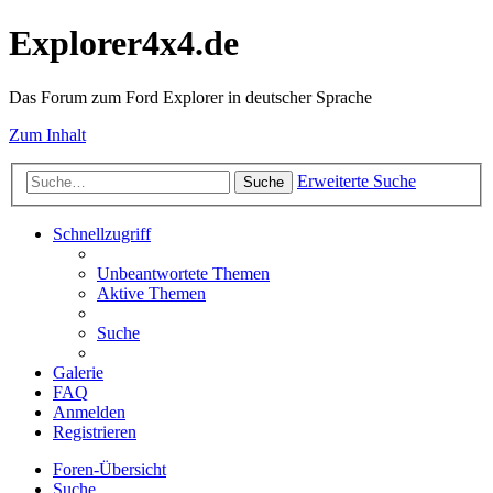
Explorer4x4.de
Das Forum zum Ford Explorer in deutscher Sprache
Zum Inhalt
Erweiterte Suche
Suche
Schnellzugriff
Unbeantwortete Themen
Aktive Themen
Suche
Galerie
FAQ
Anmelden
Registrieren
Foren-Übersicht
Suche