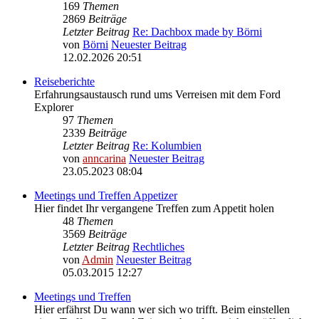
169
Themen
2869
Beiträge
Letzter Beitrag
Re: Dachbox made by Börni
von
Börni
Neuester Beitrag
12.02.2026 20:51
Reiseberichte
Erfahrungsaustausch rund ums Verreisen mit dem Ford
Explorer
97
Themen
2339
Beiträge
Letzter Beitrag
Re: Kolumbien
von
anncarina
Neuester Beitrag
23.05.2023 08:04
Meetings und Treffen Appetizer
Hier findet Ihr vergangene Treffen zum Appetit holen
48
Themen
3569
Beiträge
Letzter Beitrag
Rechtliches
von
Admin
Neuester Beitrag
05.03.2015 12:27
Meetings und Treffen
Hier erfährst Du wann wer sich wo trifft. Beim einstellen