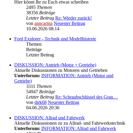
Hier könnt Ihr zu Euch etwas schreiben
2495
Themen
38356
Beiträge
Letzter Beitrag
Re: Wieder zurück!
von
anncarina
Neuester Beitrag
10.06.2026 08:14
Ford Explorer - Technik und Modellhistorie
Themen
Beiträge
Letzter Beitrag
DISKUSSION: Antrieb (Motor + Getriebe)
Aktuelle Diskussionen zu Motoren und Getrieben
Unterforum:
INFORMATION: Antrieb (Motor und
Getriebe)
3311
Themen
54947
Beiträge
Letzter Beitrag
Re: Schraubschlüssel des Grau…
von
dirk68
Neuester Beitrag
04.06.2026 20:36
DISKUSSION: Allrad und Fahrwerk
Aktuelle Diskussionen zu zu Allrad- und Fahrwerkstechnik
Unterforum:
INFORMATION: Allrad und Fahrwerk