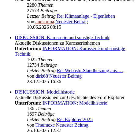
2280
Themen
27573
Beiträge
Letzter Beitrag
Re: Klimaanlage - Eigenleben
von
anncarina
Neuester Beitrag
10.06.2026 08:15
DISKUSSION: Karosserie und sonstige Technik
Aktuelle Diskussionen zu Karosseriethemen
Unterforum:
INFORMATION: Karosserie und sonstige
Technik
1025
Themen
12734
Beiträge
Letzter Beitrag
Re: Webasto-Standheizung aus-…
von
dirk68
Neuester Beitrag
28.12.2025 16:36
DISKUSSION: Modellhistorie
Aktuelle Diskussionen zur Geschichte des Ford Explorer
Unterforum:
INFORMATION: Modellhistorie
136
Themen
1697
Beiträge
Letzter Beitrag
Re: Explorer 2025
von
Traumexe
Neuester Beitrag
26.10.2025 12:37