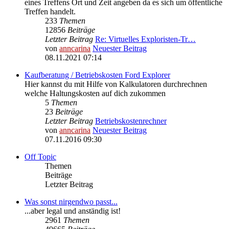
eines Treffens Ort und Zeit angeben da es sich um öffentliche
Treffen handelt.
233
Themen
12856
Beiträge
Letzter Beitrag
Re: Virtuelles Exploristen-Tr…
von
anncarina
Neuester Beitrag
08.11.2021 07:14
Kaufberatung / Betriebskosten Ford Explorer
Hier kannst du mit Hilfe von Kalkulatoren durchrechnen
welche Haltungskosten auf dich zukommen
5
Themen
23
Beiträge
Letzter Beitrag
Betriebskostenrechner
von
anncarina
Neuester Beitrag
07.11.2016 09:30
Off Topic
Themen
Beiträge
Letzter Beitrag
Was sonst nirgendwo passt...
...aber legal und anständig ist!
2961
Themen