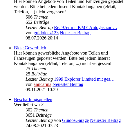
Hier können Angebote von Teilen und Fahrzeugen gepostet
werden. Bitte bei jedem Inserat Kontaktangaben (eMail,
Telefon, ...) nicht vergessen!
606
Themen
652
Beiträge
Letzter Beitrag
Re: 97er mit KME Autogas zur …
von
guidolenz123
Neuester Beitrag
08.07.2026 20:14
Biete Gewerblich
Hier können gewerbliche Angebote von Teilen und
Fahrzeugen gepostet werden. Bitte bei jedem Inserat
Kontaktangaben (eMail, Telefon, ...) nicht vergessen!
25
Themen
25
Beiträge
Letzter Beitrag
1999 Explorer Limited mit ges…
von
anncarina
Neuester Beitrag
09.11.2021 10:29
Beschaffungsquellen
Wer liefert was?
302
Themen
3651
Beiträge
Letzter Beitrag
von
GuidosGarage
Neuester Beitrag
24.08.2021 07:23