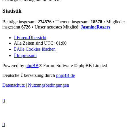
Statistik
Beiträge insgesamt
274576
• Themen insgesamt
18578
• Mitglieder
insgesamt
6726
• Unser neuestes Mitglied:
JasmineRogers
Foren-Übersicht
Alle Zeiten sind
UTC+01:00
Alle Cookies löschen
Impressum
Powered by
phpBB
® Forum Software © phpBB Limited
Deutsche Übersetzung durch
phpBB.de
Datenschutz
|
Nutzungsbedingungen