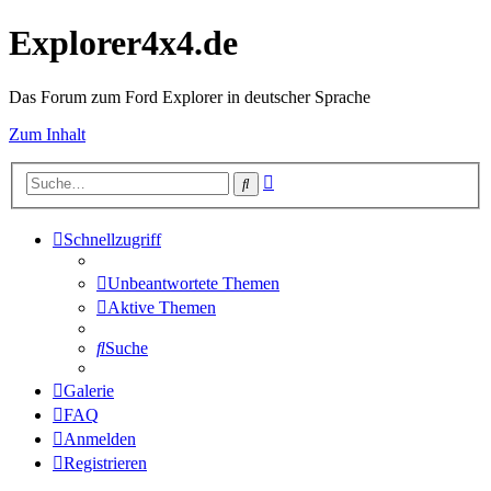
Explorer4x4.de
Das Forum zum Ford Explorer in deutscher Sprache
Zum Inhalt
Erweiterte
Suche
Suche
Schnellzugriff
Unbeantwortete Themen
Aktive Themen
Suche
Galerie
FAQ
Anmelden
Registrieren