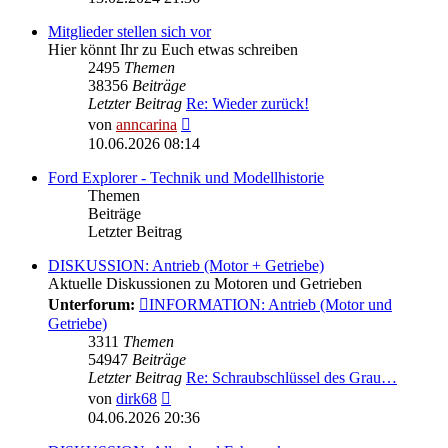
Mitglieder stellen sich vor
Hier könnt Ihr zu Euch etwas schreiben
2495
Themen
38356
Beiträge
Letzter Beitrag
Re: Wieder zurück!
Neuester
von
anncarina
Beitrag
10.06.2026 08:14
Ford Explorer - Technik und Modellhistorie
Themen
Beiträge
Letzter Beitrag
DISKUSSION: Antrieb (Motor + Getriebe)
Aktuelle Diskussionen zu Motoren und Getrieben
Unterforum:
INFORMATION: Antrieb (Motor und
Getriebe)
3311
Themen
54947
Beiträge
Letzter Beitrag
Re: Schraubschlüssel des Grau…
Neuester
von
dirk68
Beitrag
04.06.2026 20:36