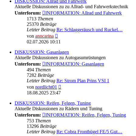
DISKUSSION: Allrad und Fahrwerk
Aktuelle Diskussionen zu zu Allrad- und Fahrwerkstechnik
Unterforum:
INFORMATION: Allrad und Fahrwerk
1713
Themen
25370
Beiträge
Letzter Beitrag
Re: Schlaggeräusch und Ruckel…
Neuester
von
anncarina
Beitrag
02.07.2026 10:11
DISKUSSION: Gasanlagen
Aktuelle Diskussionen zu Autogasumrüstungen
Unterforum:
INFORMATION: Gasanlagen
494
Themen
7282
Beiträge
Letzter Beitrag
Re: Strom Plan Prins VSI 1
Neuester
von
nordlicht01
Beitrag
18.08.2025 23:47
DISKUSSION: Reifen, Felgen, Tuning
Aktuelle Diskussionen zu Rädern und Tuning
Unterforum:
INFORMATION: Reifen, Felgen, Tuning
753
Themen
13296
Beiträge
Letzter Beitrag
Re: Cobra Frontbügel FE/5 Gut…