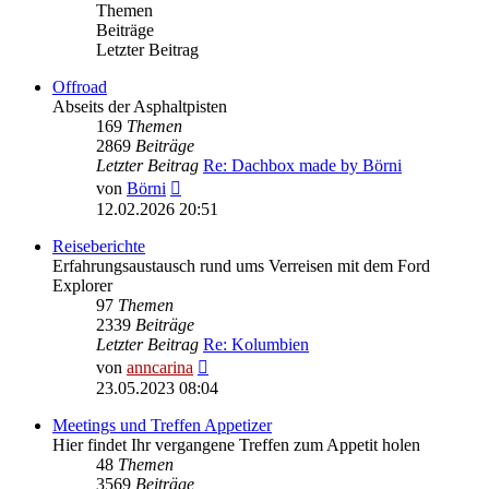
Themen
Beiträge
Letzter Beitrag
Offroad
Abseits der Asphaltpisten
169
Themen
2869
Beiträge
Letzter Beitrag
Re: Dachbox made by Börni
Neuester
von
Börni
Beitrag
12.02.2026 20:51
Reiseberichte
Erfahrungsaustausch rund ums Verreisen mit dem Ford
Explorer
97
Themen
2339
Beiträge
Letzter Beitrag
Re: Kolumbien
Neuester
von
anncarina
Beitrag
23.05.2023 08:04
Meetings und Treffen Appetizer
Hier findet Ihr vergangene Treffen zum Appetit holen
48
Themen
3569
Beiträge