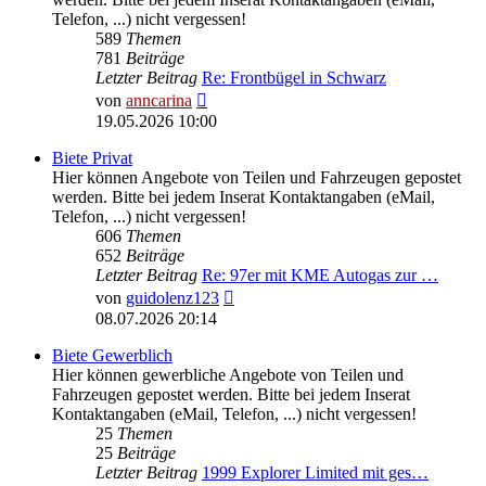
Telefon, ...) nicht vergessen!
589
Themen
781
Beiträge
Letzter Beitrag
Re: Frontbügel in Schwarz
Neuester
von
anncarina
Beitrag
19.05.2026 10:00
Biete Privat
Hier können Angebote von Teilen und Fahrzeugen gepostet
werden. Bitte bei jedem Inserat Kontaktangaben (eMail,
Telefon, ...) nicht vergessen!
606
Themen
652
Beiträge
Letzter Beitrag
Re: 97er mit KME Autogas zur …
Neuester
von
guidolenz123
Beitrag
08.07.2026 20:14
Biete Gewerblich
Hier können gewerbliche Angebote von Teilen und
Fahrzeugen gepostet werden. Bitte bei jedem Inserat
Kontaktangaben (eMail, Telefon, ...) nicht vergessen!
25
Themen
25
Beiträge
Letzter Beitrag
1999 Explorer Limited mit ges…