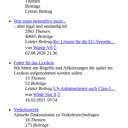
Themen
Beiträge
Letzter Beitrag
Was sonst nirgendwo passt...
...aber legal und anständig ist!
2961
Themen
49665
Beiträge
Letzter Beitrag
Re: Lösung für die EU‑Verordn…
Neuester
von
Wanne V8
Beitrag
02.08.2026 21:36
Futter für das Lexikon
Wir bitten um Begriffe und Abkürzungen die später ins
Lexikon aufgenommen werden sollen
13
Themen
53
Beiträge
Letzter Beitrag
US-Anhängelasten nach Class I…
Neuester
von
White Star II
Beitrag
16.02.2021 10:54
Verkehrsrecht
Aktuelle Diskussionen zu Verkehrsrechtsfragen
18
Themen
275
Beiträge