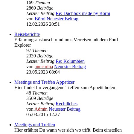
169
Themen
2869
Beiträge
Letzter Beitrag
Re: Dachbox made by Börni
von
Börni
Neuester Beitrag
12.02.2026 20:51
Reiseberichte
Erfahrungsaustausch rund ums Verreisen mit dem Ford
Explorer
97
Themen
2339
Beiträge
Letzter Beitrag
Re: Kolumbien
von
anncarina
Neuester Beitrag
23.05.2023 08:04
Meetings und Treffen Appetizer
Hier findet Ihr vergangene Treffen zum Appetit holen
48
Themen
3569
Beiträge
Letzter Beitrag
Rechtliches
von
Admin
Neuester Beitrag
05.03.2015 12:27
Meetings und Treffen
Hier erfährst Du wann wer sich wo trifft. Beim einstellen