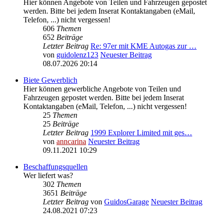
Hier können Angebote von Teilen und Fahrzeugen gepostet
werden. Bitte bei jedem Inserat Kontaktangaben (eMail,
Telefon, ...) nicht vergessen!
606
Themen
652
Beiträge
Letzter Beitrag
Re: 97er mit KME Autogas zur …
von
guidolenz123
Neuester Beitrag
08.07.2026 20:14
Biete Gewerblich
Hier können gewerbliche Angebote von Teilen und
Fahrzeugen gepostet werden. Bitte bei jedem Inserat
Kontaktangaben (eMail, Telefon, ...) nicht vergessen!
25
Themen
25
Beiträge
Letzter Beitrag
1999 Explorer Limited mit ges…
von
anncarina
Neuester Beitrag
09.11.2021 10:29
Beschaffungsquellen
Wer liefert was?
302
Themen
3651
Beiträge
Letzter Beitrag
von
GuidosGarage
Neuester Beitrag
24.08.2021 07:23