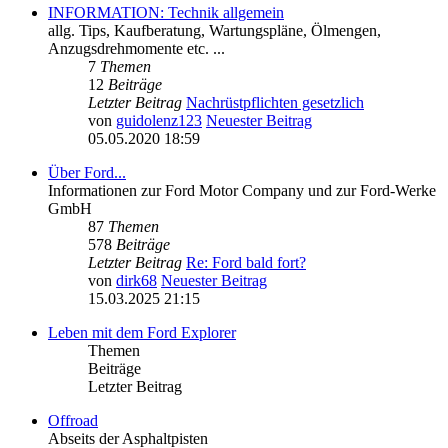
INFORMATION: Technik allgemein
allg. Tips, Kaufberatung, Wartungspläne, Ölmengen,
Anzugsdrehmomente etc. ...
7
Themen
12
Beiträge
Letzter Beitrag
Nachrüstpflichten gesetzlich
von
guidolenz123
Neuester Beitrag
05.05.2020 18:59
Über Ford...
Informationen zur Ford Motor Company und zur Ford-Werke
GmbH
87
Themen
578
Beiträge
Letzter Beitrag
Re: Ford bald fort?
von
dirk68
Neuester Beitrag
15.03.2025 21:15
Leben mit dem Ford Explorer
Themen
Beiträge
Letzter Beitrag
Offroad
Abseits der Asphaltpisten