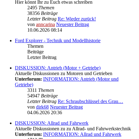
Hier könnt Ihr zu Euch etwas schreiben
2495
Themen
38356
Beiträge
Letzter Beitrag
Re: Wieder zurück!
von
anncarina
Neuester Beitrag
10.06.2026 08:14
Ford Explorer - Technik und Modellhistorie
Themen
Beiträge
Letzter Beitrag
DISKUSSION: Antrieb (Motor + Getriebe)
Aktuelle Diskussionen zu Motoren und Getrieben
Unterforum:
INFORMATION: Antrieb (Motor und
Getriebe)
3311
Themen
54947
Beiträge
Letzter Beitrag
Re: Schraubschlüssel des Grau…
von
dirk68
Neuester Beitrag
04.06.2026 20:36
DISKUSSION: Allrad und Fahrwerk
Aktuelle Diskussionen zu zu Allrad- und Fahrwerkstechnik
Unterforum:
INFORMATION: Allrad und Fahrwerk