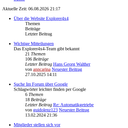
Aktuelle Zeit: 06.08.2026 21:17
Über die Website Explorer4x4
Themen
Beiträge
Letzter Beitrag
Wichtige Mitteilungen
Das Explorer4x4-Team gibt bekannt
21
Themen
106
Beiträge
Letzter Beitrag
Hans Georg Walther
von
anncarina
Neuester Beitrag
27.10.2025 14:11
Suche Im Forum über Google
Schlagwörter leichter finden per Google
6
Themen
18
Beiträge
Letzter Beitrag
Re: Automatikgetriebe
von
guidolenz123
Neuester Beitrag
13.02.2024 21:36
Mitglieder stellen sich vor