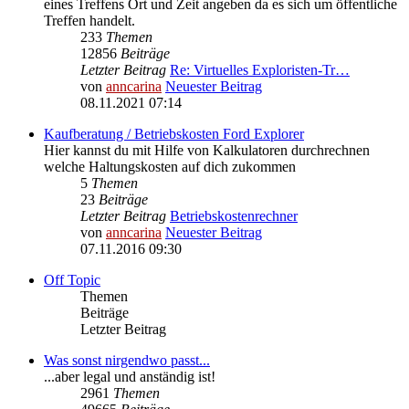
eines Treffens Ort und Zeit angeben da es sich um öffentliche
Treffen handelt.
233
Themen
12856
Beiträge
Letzter Beitrag
Re: Virtuelles Exploristen-Tr…
von
anncarina
Neuester Beitrag
08.11.2021 07:14
Kaufberatung / Betriebskosten Ford Explorer
Hier kannst du mit Hilfe von Kalkulatoren durchrechnen
welche Haltungskosten auf dich zukommen
5
Themen
23
Beiträge
Letzter Beitrag
Betriebskostenrechner
von
anncarina
Neuester Beitrag
07.11.2016 09:30
Off Topic
Themen
Beiträge
Letzter Beitrag
Was sonst nirgendwo passt...
...aber legal und anständig ist!
2961
Themen