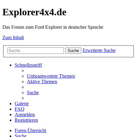
Explorer4x4.de
Das Forum zum Ford Explorer in deutscher Sprache
Zum Inhalt
Erweiterte Suche
Suche
Schnellzugriff
Unbeantwortete Themen
Aktive Themen
Suche
Galerie
FAQ
Anmelden
Registrieren
Foren-Übersicht
Suche