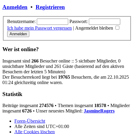
Anmelden
•
Registrieren
Benutzername:
Passwort:
Ich habe mein Passwort vergessen
|
Angemeldet bleiben
Wer ist online?
Insgesamt sind
266
Besucher online :: 5 sichtbare Mitglieder, 0
unsichtbare Mitglieder und 261 Gäste (basierend auf den aktiven
Besuchern der letzten 5 Minuten)
Der Besucherrekord liegt bei
19765
Besuchern, die am 22.10.2025
01:24 gleichzeitig online waren.
Statistik
Beiträge insgesamt
274576
• Themen insgesamt
18578
• Mitglieder
insgesamt
6726
• Unser neuestes Mitglied:
JasmineRogers
Foren-Übersicht
Alle Zeiten sind
UTC+01:00
Alle Cookies löschen