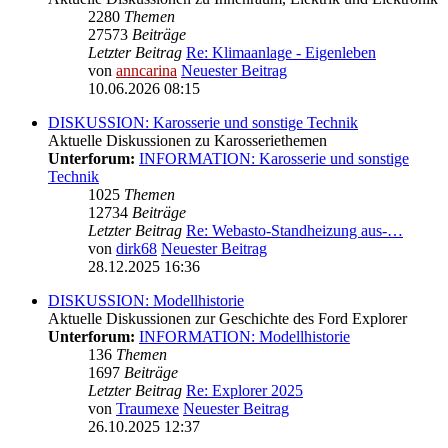
2280
Themen
27573
Beiträge
Letzter Beitrag
Re: Klimaanlage - Eigenleben
von
anncarina
Neuester Beitrag
10.06.2026 08:15
DISKUSSION: Karosserie und sonstige Technik
Aktuelle Diskussionen zu Karosseriethemen
Unterforum:
INFORMATION: Karosserie und sonstige
Technik
1025
Themen
12734
Beiträge
Letzter Beitrag
Re: Webasto-Standheizung aus-…
von
dirk68
Neuester Beitrag
28.12.2025 16:36
DISKUSSION: Modellhistorie
Aktuelle Diskussionen zur Geschichte des Ford Explorer
Unterforum:
INFORMATION: Modellhistorie
136
Themen
1697
Beiträge
Letzter Beitrag
Re: Explorer 2025
von
Traumexe
Neuester Beitrag
26.10.2025 12:37