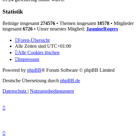
Statistik
Beiträge insgesamt
274576
• Themen insgesamt
18578
• Mitglieder
insgesamt
6726
• Unser neuestes Mitglied:
JasmineRogers
Foren-Übersicht
Alle Zeiten sind
UTC+01:00
Alle Cookies löschen
Impressum
Powered by
phpBB
® Forum Software © phpBB Limited
Deutsche Übersetzung durch
phpBB.de
Datenschutz
|
Nutzungsbedingungen