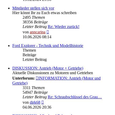
Mitglieder stellen sich vor
Hier könnt Ihr zu Euch etwas schreiben
2495
Themen
38356
Beiträge
Letzter Beitrag
Re: Wieder zurück!
Neuester
von
anncarina
Beitrag
10.06.2026 08:14
Ford Explorer - Technik und Modellhistorie
Themen
Beiträge
Letzter Beitrag
DISKUSSION: Antrieb (Motor + Getriebe)
Aktuelle Diskussionen zu Motoren und Getrieben
Unterforum:
INFORMATION: Antrieb (Motor und
Getriebe)
3311
Themen
54947
Beiträge
Letzter Beitrag
Re: Schraubschlüssel des Grau…
Neuester
von
dirk68
Beitrag
04.06.2026 20:36