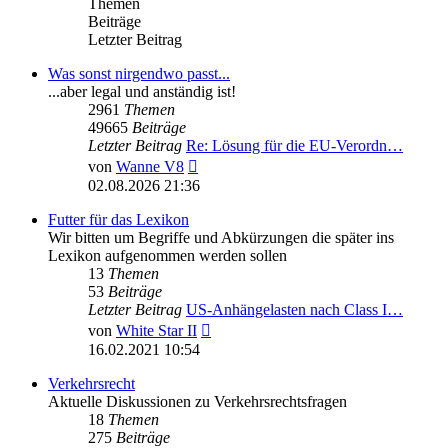
Themen
Beiträge
Letzter Beitrag
Was sonst nirgendwo passt...
...aber legal und anständig ist!
2961
Themen
49665
Beiträge
Letzter Beitrag
Re: Lösung für die EU‑Verordn…
Neuester
von
Wanne V8
Beitrag
02.08.2026 21:36
Futter für das Lexikon
Wir bitten um Begriffe und Abkürzungen die später ins
Lexikon aufgenommen werden sollen
13
Themen
53
Beiträge
Letzter Beitrag
US-Anhängelasten nach Class I…
Neuester
von
White Star II
Beitrag
16.02.2021 10:54
Verkehrsrecht
Aktuelle Diskussionen zu Verkehrsrechtsfragen
18
Themen
275
Beiträge