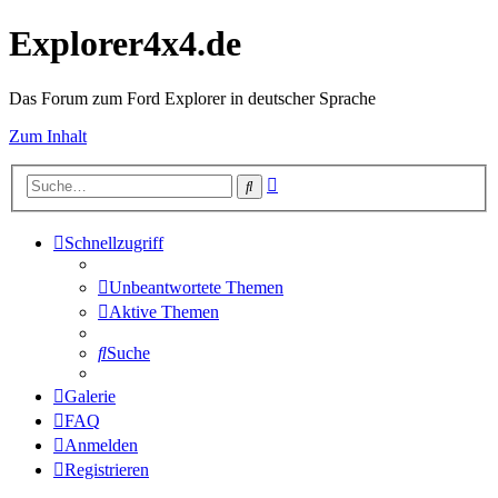
Explorer4x4.de
Das Forum zum Ford Explorer in deutscher Sprache
Zum Inhalt
Erweiterte
Suche
Suche
Schnellzugriff
Unbeantwortete Themen
Aktive Themen
Suche
Galerie
FAQ
Anmelden
Registrieren