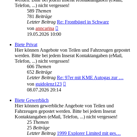
Telefon, ...) nicht vergessen!
589
Themen
781
Beiträge
Letzter Beitrag
Re: Frontbügel in Schwarz
Neuester
von
anncarina
Beitrag
19.05.2026 10:00
Biete Privat
Hier können Angebote von Teilen und Fahrzeugen gepostet
werden. Bitte bei jedem Inserat Kontaktangaben (eMail,
Telefon, ...) nicht vergessen!
606
Themen
652
Beiträge
Letzter Beitrag
Re: 97er mit KME Autogas zur …
Neuester
von
guidolenz123
Beitrag
08.07.2026 20:14
Biete Gewerblich
Hier können gewerbliche Angebote von Teilen und
Fahrzeugen gepostet werden. Bitte bei jedem Inserat
Kontaktangaben (eMail, Telefon, ...) nicht vergessen!
25
Themen
25
Beiträge
Letzter Beitrag
1999 Explorer Limited mit ges…