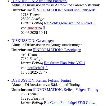
DISKUSSION: Allrad und Fahrwerk
Aktuelle Diskussionen zu zu Allrad- und Fahrwerkstechnik
Unterforum:
INFORMATION: Allrad und Fahrwerk
1713
Themen
25370
Beiträge
Letzter Beitrag
Re: Schlaggeräusch und Ruckel…
Neuester
von
anncarina
Beitrag
02.07.2026 10:11
DISKUSSION: Gasanlagen
Aktuelle Diskussionen zu Autogasumrüstungen
Unterforum:
INFORMATION: Gasanlagen
494
Themen
7282
Beiträge
Letzter Beitrag
Re: Strom Plan Prins VSI 1
Neuester
von
nordlicht01
Beitrag
18.08.2025 23:47
DISKUSSION: Reifen, Felgen, Tuning
Aktuelle Diskussionen zu Rädern und Tuning
Unterforum:
INFORMATION: Reifen, Felgen, Tuning
753
Themen
13296
Beiträge
Letzter Beitrag
Re: Cobra Frontbügel FE/5 Gut…