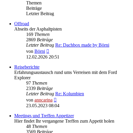
Themen
Beiträge
Letzter Beitrag
Offroad
Abseits der Asphaltpisten
169
Themen
2869
Beiträge
Letzter Beitrag
Re: Dachbox made by Börni
Neuester
von
Börni
Beitrag
12.02.2026 20:51
Reiseberichte
Erfahrungsaustausch rund ums Verreisen mit dem Ford
Explorer
97
Themen
2339
Beiträge
Letzter Beitrag
Re: Kolumbien
Neuester
von
anncarina
Beitrag
23.05.2023 08:04
Meetings und Treffen Appetizer
Hier findet Ihr vergangene Treffen zum Appetit holen
48
Themen
3569
Beiträge