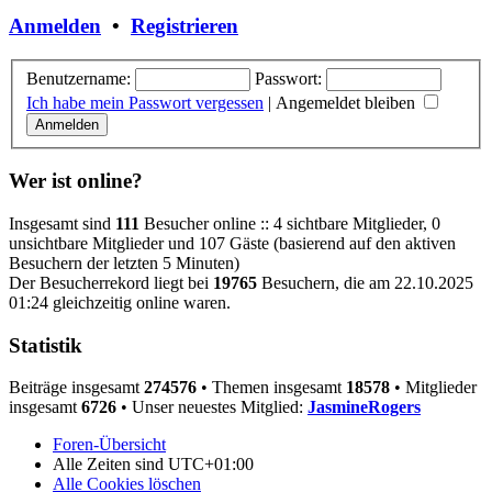
Anmelden
•
Registrieren
Benutzername:
Passwort:
Ich habe mein Passwort vergessen
|
Angemeldet bleiben
Wer ist online?
Insgesamt sind
111
Besucher online :: 4 sichtbare Mitglieder, 0
unsichtbare Mitglieder und 107 Gäste (basierend auf den aktiven
Besuchern der letzten 5 Minuten)
Der Besucherrekord liegt bei
19765
Besuchern, die am 22.10.2025
01:24 gleichzeitig online waren.
Statistik
Beiträge insgesamt
274576
• Themen insgesamt
18578
• Mitglieder
insgesamt
6726
• Unser neuestes Mitglied:
JasmineRogers
Foren-Übersicht
Alle Zeiten sind
UTC+01:00
Alle Cookies löschen