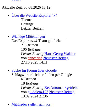
Aktuelle Zeit: 08.08.2026 18:12
Über die Website Explorer4x4
Themen
Beiträge
Letzter Beitrag
Wichtige Mitteilungen
Das Explorer4x4-Team gibt bekannt
21
Themen
106
Beiträge
Letzter Beitrag
Hans Georg Walther
von
anncarina
Neuester Beitrag
27.10.2025 14:11
Suche Im Forum über Google
Schlagwörter leichter finden per Google
6
Themen
18
Beiträge
Letzter Beitrag
Re: Automatikgetriebe
von
guidolenz123
Neuester Beitrag
13.02.2024 21:36
Mitglieder stellen sich vor