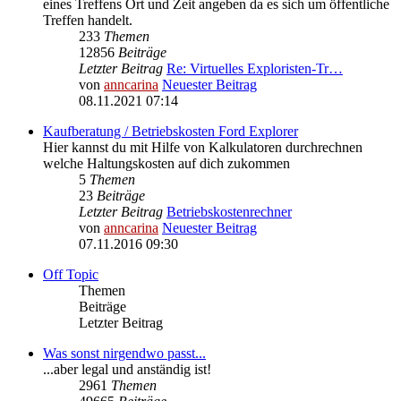
eines Treffens Ort und Zeit angeben da es sich um öffentliche
Treffen handelt.
233
Themen
12856
Beiträge
Letzter Beitrag
Re: Virtuelles Exploristen-Tr…
von
anncarina
Neuester Beitrag
08.11.2021 07:14
Kaufberatung / Betriebskosten Ford Explorer
Hier kannst du mit Hilfe von Kalkulatoren durchrechnen
welche Haltungskosten auf dich zukommen
5
Themen
23
Beiträge
Letzter Beitrag
Betriebskostenrechner
von
anncarina
Neuester Beitrag
07.11.2016 09:30
Off Topic
Themen
Beiträge
Letzter Beitrag
Was sonst nirgendwo passt...
...aber legal und anständig ist!
2961
Themen