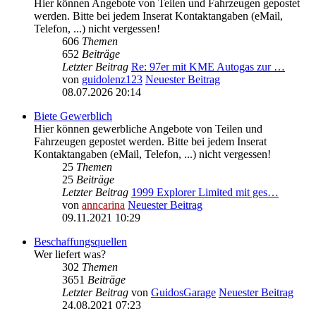
Hier können Angebote von Teilen und Fahrzeugen gepostet
werden. Bitte bei jedem Inserat Kontaktangaben (eMail,
Telefon, ...) nicht vergessen!
606
Themen
652
Beiträge
Letzter Beitrag
Re: 97er mit KME Autogas zur …
von
guidolenz123
Neuester Beitrag
08.07.2026 20:14
Biete Gewerblich
Hier können gewerbliche Angebote von Teilen und
Fahrzeugen gepostet werden. Bitte bei jedem Inserat
Kontaktangaben (eMail, Telefon, ...) nicht vergessen!
25
Themen
25
Beiträge
Letzter Beitrag
1999 Explorer Limited mit ges…
von
anncarina
Neuester Beitrag
09.11.2021 10:29
Beschaffungsquellen
Wer liefert was?
302
Themen
3651
Beiträge
Letzter Beitrag
von
GuidosGarage
Neuester Beitrag
24.08.2021 07:23