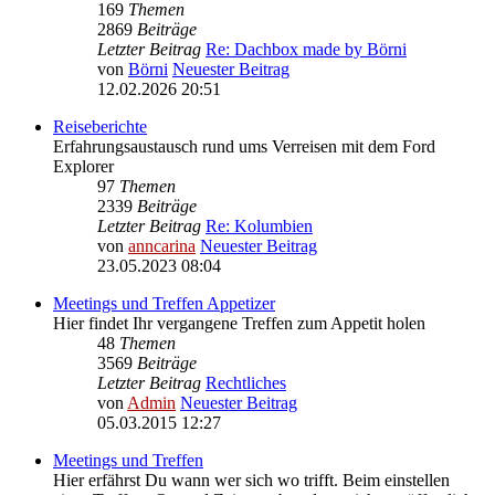
169
Themen
2869
Beiträge
Letzter Beitrag
Re: Dachbox made by Börni
von
Börni
Neuester Beitrag
12.02.2026 20:51
Reiseberichte
Erfahrungsaustausch rund ums Verreisen mit dem Ford
Explorer
97
Themen
2339
Beiträge
Letzter Beitrag
Re: Kolumbien
von
anncarina
Neuester Beitrag
23.05.2023 08:04
Meetings und Treffen Appetizer
Hier findet Ihr vergangene Treffen zum Appetit holen
48
Themen
3569
Beiträge
Letzter Beitrag
Rechtliches
von
Admin
Neuester Beitrag
05.03.2015 12:27
Meetings und Treffen
Hier erfährst Du wann wer sich wo trifft. Beim einstellen