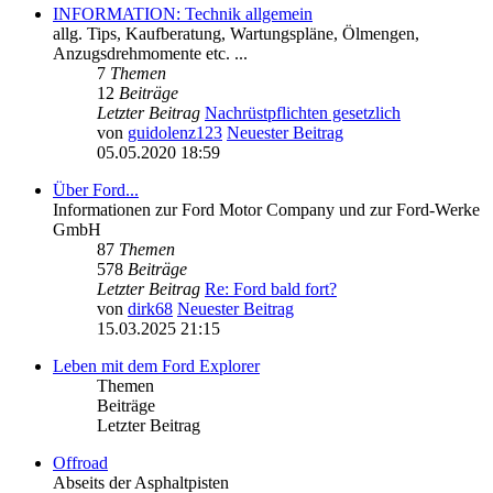
INFORMATION: Technik allgemein
allg. Tips, Kaufberatung, Wartungspläne, Ölmengen,
Anzugsdrehmomente etc. ...
7
Themen
12
Beiträge
Letzter Beitrag
Nachrüstpflichten gesetzlich
von
guidolenz123
Neuester Beitrag
05.05.2020 18:59
Über Ford...
Informationen zur Ford Motor Company und zur Ford-Werke
GmbH
87
Themen
578
Beiträge
Letzter Beitrag
Re: Ford bald fort?
von
dirk68
Neuester Beitrag
15.03.2025 21:15
Leben mit dem Ford Explorer
Themen
Beiträge
Letzter Beitrag
Offroad
Abseits der Asphaltpisten