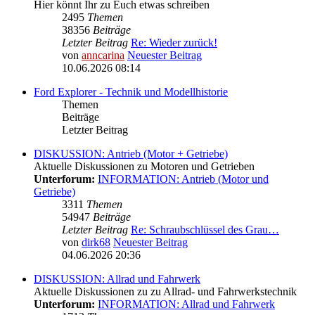
Hier könnt Ihr zu Euch etwas schreiben
2495
Themen
38356
Beiträge
Letzter Beitrag
Re: Wieder zurück!
von
anncarina
Neuester Beitrag
10.06.2026 08:14
Ford Explorer - Technik und Modellhistorie
Themen
Beiträge
Letzter Beitrag
DISKUSSION: Antrieb (Motor + Getriebe)
Aktuelle Diskussionen zu Motoren und Getrieben
Unterforum:
INFORMATION: Antrieb (Motor und
Getriebe)
3311
Themen
54947
Beiträge
Letzter Beitrag
Re: Schraubschlüssel des Grau…
von
dirk68
Neuester Beitrag
04.06.2026 20:36
DISKUSSION: Allrad und Fahrwerk
Aktuelle Diskussionen zu zu Allrad- und Fahrwerkstechnik
Unterforum:
INFORMATION: Allrad und Fahrwerk