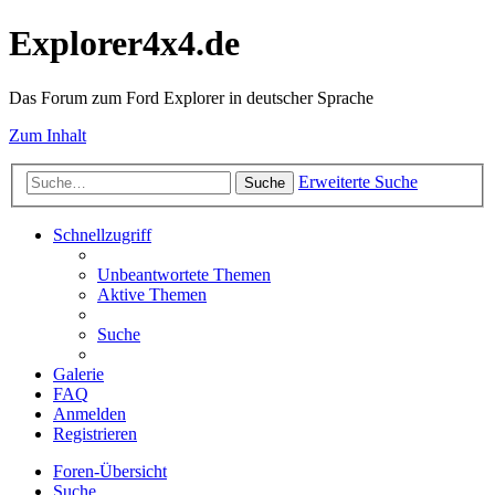
Explorer4x4.de
Das Forum zum Ford Explorer in deutscher Sprache
Zum Inhalt
Erweiterte Suche
Suche
Schnellzugriff
Unbeantwortete Themen
Aktive Themen
Suche
Galerie
FAQ
Anmelden
Registrieren
Foren-Übersicht
Suche