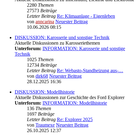
2280
Themen
27573
Beiträge
Letzter Beitrag
Re: Klimaanlage - Eigenleben
von
anncarina
Neuester Beitrag
10.06.2026 08:15
DISKUSSION: Karosserie und sonstige Technik
Aktuelle Diskussionen zu Karosseriethemen
Unterforum:
INFORMATION: Karosserie und sonstige
Technik
1025
Themen
12734
Beiträge
Letzter Beitrag
Re: Webasto-Standheizung aus-…
von
dirk68
Neuester Beitrag
28.12.2025 16:36
DISKUSSION: Modellhistorie
Aktuelle Diskussionen zur Geschichte des Ford Explorer
Unterforum:
INFORMATION: Modellhistorie
136
Themen
1697
Beiträge
Letzter Beitrag
Re: Explorer 2025
von
Traumexe
Neuester Beitrag
26.10.2025 12:37