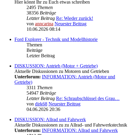
Hier könnt Ihr zu Euch etwas schreiben
2495
Themen
38356
Beiträge
Letzter Beitrag
Re: Wieder zurück!
von
anncarina
Neuester Beitrag
10.06.2026 08:14
Ford Explorer - Technik und Modellhistorie
Themen
Beiträge
Letzter Beitrag
DISKUSSION: Antrieb (Motor + Getriebe)
Aktuelle Diskussionen zu Motoren und Getrieben
Unterforum:
INFORMATION: Antrieb (Motor und
Getriebe)
3311
Themen
54947
Beiträge
Letzter Beitrag
Re: Schraubschlüssel des Grau…
von
dirk68
Neuester Beitrag
04.06.2026 20:36
DISKUSSION: Allrad und Fahrwerk
Aktuelle Diskussionen zu zu Allrad- und Fahrwerkstechnik
Unterforum:
INFORMATION: Allrad und Fahrwerk