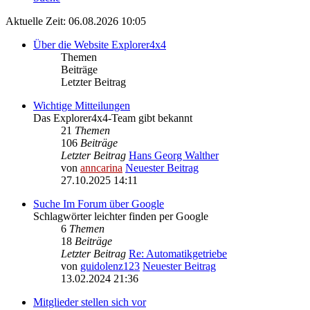
Aktuelle Zeit: 06.08.2026 10:05
Über die Website Explorer4x4
Themen
Beiträge
Letzter Beitrag
Wichtige Mitteilungen
Das Explorer4x4-Team gibt bekannt
21
Themen
106
Beiträge
Letzter Beitrag
Hans Georg Walther
von
anncarina
Neuester Beitrag
27.10.2025 14:11
Suche Im Forum über Google
Schlagwörter leichter finden per Google
6
Themen
18
Beiträge
Letzter Beitrag
Re: Automatikgetriebe
von
guidolenz123
Neuester Beitrag
13.02.2024 21:36
Mitglieder stellen sich vor