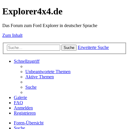
Explorer4x4.de
Das Forum zum Ford Explorer in deutscher Sprache
Zum Inhalt
Erweiterte Suche
Suche
Schnellzugriff
Unbeantwortete Themen
Aktive Themen
Suche
Galerie
FAQ
Anmelden
Registrieren
Foren-Übersicht
Suche