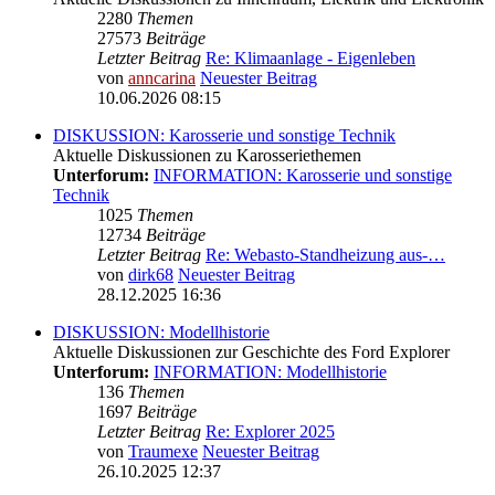
2280
Themen
27573
Beiträge
Letzter Beitrag
Re: Klimaanlage - Eigenleben
von
anncarina
Neuester Beitrag
10.06.2026 08:15
DISKUSSION: Karosserie und sonstige Technik
Aktuelle Diskussionen zu Karosseriethemen
Unterforum:
INFORMATION: Karosserie und sonstige
Technik
1025
Themen
12734
Beiträge
Letzter Beitrag
Re: Webasto-Standheizung aus-…
von
dirk68
Neuester Beitrag
28.12.2025 16:36
DISKUSSION: Modellhistorie
Aktuelle Diskussionen zur Geschichte des Ford Explorer
Unterforum:
INFORMATION: Modellhistorie
136
Themen
1697
Beiträge
Letzter Beitrag
Re: Explorer 2025
von
Traumexe
Neuester Beitrag
26.10.2025 12:37