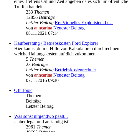
eines Treffens Ort und Zeit angeben da es sich um öffentliche
Treffen handelt.
233
Themen
12856
Beiträge
Letzter Beitrag
Re: Virtuelles Exploristen-Tr…
von
anncarina
Neuester Beitrag
08.11.2021 07:14
Kaufberatung / Betriebskosten Ford Explorer
Hier kannst du mit Hilfe von Kalkulatoren durchrechnen
welche Haltungskosten auf dich zukommen
5
Themen
23
Beiträge
Letzter Beitrag
Betriebskostenrechner
von
anncarina
Neuester Beitrag
07.11.2016 09:30
Off Topic
Themen
Beiträge
Letzter Beitrag
Was sonst nirgendwo passt...
...aber legal und anständig ist!
2961
Themen