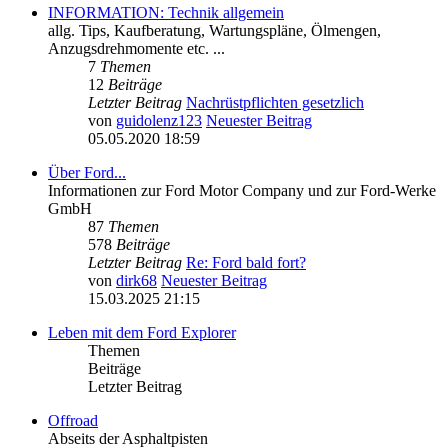
INFORMATION: Technik allgemein
allg. Tips, Kaufberatung, Wartungspläne, Ölmengen,
Anzugsdrehmomente etc. ...
7
Themen
12
Beiträge
Letzter Beitrag
Nachrüstpflichten gesetzlich
von
guidolenz123
Neuester Beitrag
05.05.2020 18:59
Über Ford...
Informationen zur Ford Motor Company und zur Ford-Werke
GmbH
87
Themen
578
Beiträge
Letzter Beitrag
Re: Ford bald fort?
von
dirk68
Neuester Beitrag
15.03.2025 21:15
Leben mit dem Ford Explorer
Themen
Beiträge
Letzter Beitrag
Offroad
Abseits der Asphaltpisten