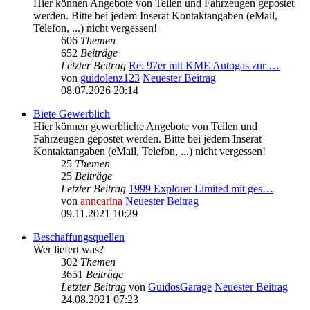
Hier können Angebote von Teilen und Fahrzeugen gepostet
werden. Bitte bei jedem Inserat Kontaktangaben (eMail,
Telefon, ...) nicht vergessen!
606
Themen
652
Beiträge
Letzter Beitrag
Re: 97er mit KME Autogas zur …
von
guidolenz123
Neuester Beitrag
08.07.2026 20:14
Biete Gewerblich
Hier können gewerbliche Angebote von Teilen und
Fahrzeugen gepostet werden. Bitte bei jedem Inserat
Kontaktangaben (eMail, Telefon, ...) nicht vergessen!
25
Themen
25
Beiträge
Letzter Beitrag
1999 Explorer Limited mit ges…
von
anncarina
Neuester Beitrag
09.11.2021 10:29
Beschaffungsquellen
Wer liefert was?
302
Themen
3651
Beiträge
Letzter Beitrag
von
GuidosGarage
Neuester Beitrag
24.08.2021 07:23