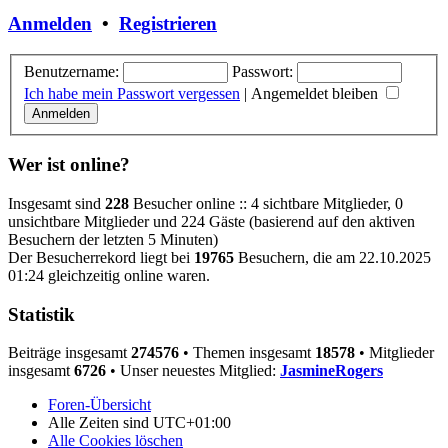
Anmelden
•
Registrieren
Benutzername:
Passwort:
Ich habe mein Passwort vergessen
|
Angemeldet bleiben
Wer ist online?
Insgesamt sind
228
Besucher online :: 4 sichtbare Mitglieder, 0
unsichtbare Mitglieder und 224 Gäste (basierend auf den aktiven
Besuchern der letzten 5 Minuten)
Der Besucherrekord liegt bei
19765
Besuchern, die am 22.10.2025
01:24 gleichzeitig online waren.
Statistik
Beiträge insgesamt
274576
• Themen insgesamt
18578
• Mitglieder
insgesamt
6726
• Unser neuestes Mitglied:
JasmineRogers
Foren-Übersicht
Alle Zeiten sind
UTC+01:00
Alle Cookies löschen