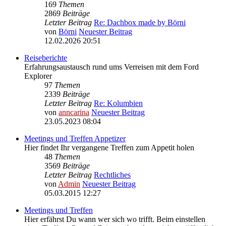
169
Themen
2869
Beiträge
Letzter Beitrag
Re: Dachbox made by Börni
von
Börni
Neuester Beitrag
12.02.2026 20:51
Reiseberichte
Erfahrungsaustausch rund ums Verreisen mit dem Ford
Explorer
97
Themen
2339
Beiträge
Letzter Beitrag
Re: Kolumbien
von
anncarina
Neuester Beitrag
23.05.2023 08:04
Meetings und Treffen Appetizer
Hier findet Ihr vergangene Treffen zum Appetit holen
48
Themen
3569
Beiträge
Letzter Beitrag
Rechtliches
von
Admin
Neuester Beitrag
05.03.2015 12:27
Meetings und Treffen
Hier erfährst Du wann wer sich wo trifft. Beim einstellen