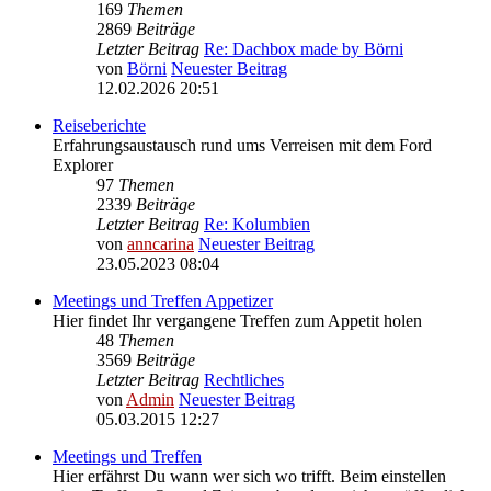
169
Themen
2869
Beiträge
Letzter Beitrag
Re: Dachbox made by Börni
von
Börni
Neuester Beitrag
12.02.2026 20:51
Reiseberichte
Erfahrungsaustausch rund ums Verreisen mit dem Ford
Explorer
97
Themen
2339
Beiträge
Letzter Beitrag
Re: Kolumbien
von
anncarina
Neuester Beitrag
23.05.2023 08:04
Meetings und Treffen Appetizer
Hier findet Ihr vergangene Treffen zum Appetit holen
48
Themen
3569
Beiträge
Letzter Beitrag
Rechtliches
von
Admin
Neuester Beitrag
05.03.2015 12:27
Meetings und Treffen
Hier erfährst Du wann wer sich wo trifft. Beim einstellen