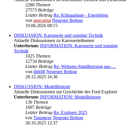
2280
Themen
27573
Beiträge
Letzter Beitrag
Re: Klimaanlage - Eigenleben
von
anncarina
Neuester Beitrag
10.06.2026 08:15
DISKUSSION: Karosserie und sonstige Technik
Aktuelle Diskussionen zu Karosseriethemen
Unterforum:
INFORMATION: Karosserie und sonstige
Technik
1025
Themen
12734
Beiträge
Letzter Beitrag
Re: Webasto-Standheizung aus-…
von
dirk68
Neuester Beitrag
28.12.2025 16:36
DISKUSSION: Modellhistorie
Aktuelle Diskussionen zur Geschichte des Ford Explorer
Unterforum:
INFORMATION: Modellhistorie
136
Themen
1697
Beiträge
Letzter Beitrag
Re: Explorer 2025
von
Traumexe
Neuester Beitrag
26.10.2025 12:37