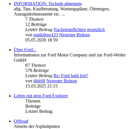
INFORMATION: Technik allgemein
allg. Tips, Kaufberatung, Wartungspläne, Ölmengen,
Anzugsdrehmomente etc. ...
7
Themen
12
Beiträge
Letzter Beitrag
Nachrüstpflichten gesetzlich
von
guidolenz123
Neuester Beitrag
05.05.2020 18:59
Über Ford...
Informationen zur Ford Motor Company und zur Ford-Werke
GmbH
87
Themen
578
Beiträge
Letzter Beitrag
Re: Ford bald fort?
von
dirk68
Neuester Beitrag
15.03.2025 21:15
Leben mit dem Ford Explorer
Themen
Beiträge
Letzter Beitrag
Offroad
Abseits der Asphaltpisten