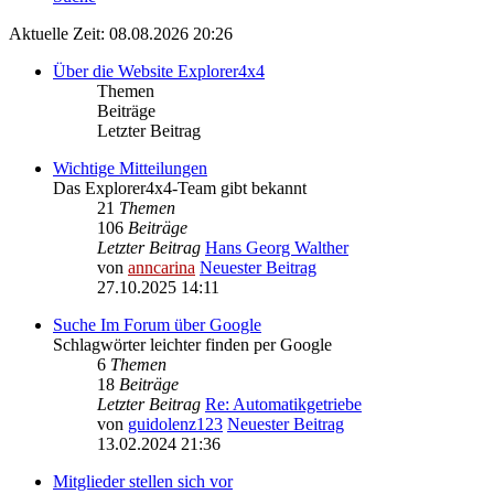
Aktuelle Zeit: 08.08.2026 20:26
Über die Website Explorer4x4
Themen
Beiträge
Letzter Beitrag
Wichtige Mitteilungen
Das Explorer4x4-Team gibt bekannt
21
Themen
106
Beiträge
Letzter Beitrag
Hans Georg Walther
von
anncarina
Neuester Beitrag
27.10.2025 14:11
Suche Im Forum über Google
Schlagwörter leichter finden per Google
6
Themen
18
Beiträge
Letzter Beitrag
Re: Automatikgetriebe
von
guidolenz123
Neuester Beitrag
13.02.2024 21:36
Mitglieder stellen sich vor