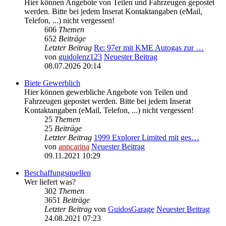
Hier können Angebote von Teilen und Fahrzeugen gepostet
werden. Bitte bei jedem Inserat Kontaktangaben (eMail,
Telefon, ...) nicht vergessen!
606
Themen
652
Beiträge
Letzter Beitrag
Re: 97er mit KME Autogas zur …
von
guidolenz123
Neuester Beitrag
08.07.2026 20:14
Biete Gewerblich
Hier können gewerbliche Angebote von Teilen und
Fahrzeugen gepostet werden. Bitte bei jedem Inserat
Kontaktangaben (eMail, Telefon, ...) nicht vergessen!
25
Themen
25
Beiträge
Letzter Beitrag
1999 Explorer Limited mit ges…
von
anncarina
Neuester Beitrag
09.11.2021 10:29
Beschaffungsquellen
Wer liefert was?
302
Themen
3651
Beiträge
Letzter Beitrag
von
GuidosGarage
Neuester Beitrag
24.08.2021 07:23