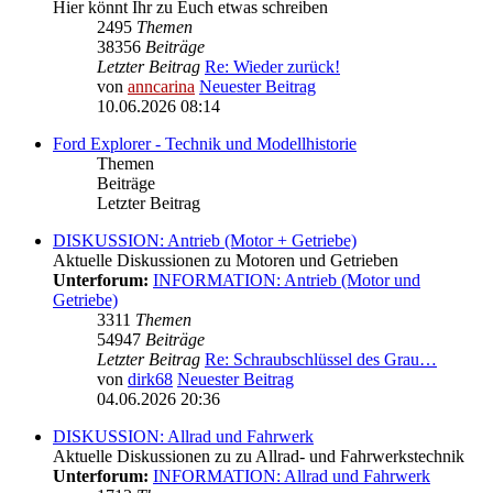
Hier könnt Ihr zu Euch etwas schreiben
2495
Themen
38356
Beiträge
Letzter Beitrag
Re: Wieder zurück!
von
anncarina
Neuester Beitrag
10.06.2026 08:14
Ford Explorer - Technik und Modellhistorie
Themen
Beiträge
Letzter Beitrag
DISKUSSION: Antrieb (Motor + Getriebe)
Aktuelle Diskussionen zu Motoren und Getrieben
Unterforum:
INFORMATION: Antrieb (Motor und
Getriebe)
3311
Themen
54947
Beiträge
Letzter Beitrag
Re: Schraubschlüssel des Grau…
von
dirk68
Neuester Beitrag
04.06.2026 20:36
DISKUSSION: Allrad und Fahrwerk
Aktuelle Diskussionen zu zu Allrad- und Fahrwerkstechnik
Unterforum:
INFORMATION: Allrad und Fahrwerk