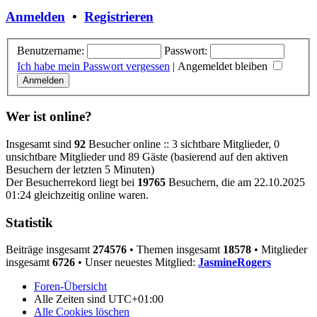
Anmelden
•
Registrieren
Benutzername:
Passwort:
Ich habe mein Passwort vergessen
|
Angemeldet bleiben
Wer ist online?
Insgesamt sind
92
Besucher online :: 3 sichtbare Mitglieder, 0
unsichtbare Mitglieder und 89 Gäste (basierend auf den aktiven
Besuchern der letzten 5 Minuten)
Der Besucherrekord liegt bei
19765
Besuchern, die am 22.10.2025
01:24 gleichzeitig online waren.
Statistik
Beiträge insgesamt
274576
• Themen insgesamt
18578
• Mitglieder
insgesamt
6726
• Unser neuestes Mitglied:
JasmineRogers
Foren-Übersicht
Alle Zeiten sind
UTC+01:00
Alle Cookies löschen