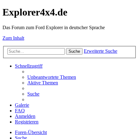
Explorer4x4.de
Das Forum zum Ford Explorer in deutscher Sprache
Zum Inhalt
Erweiterte Suche
Suche
Schnellzugriff
Unbeantwortete Themen
Aktive Themen
Suche
Galerie
FAQ
Anmelden
Registrieren
Foren-Übersicht
Suche