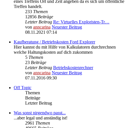
eines Treffens Ort und Zeit angeben da es sich um öffentliche
Treffen handelt.
233
Themen
12856
Beiträge
Letzter Beitrag
Re: Virtuelles Exploristen-Tr…
von
anncarina
Neuester Beitrag
08.11.2021 07:14
Kaufberatung / Betriebskosten Ford Explorer
Hier kannst du mit Hilfe von Kalkulatoren durchrechnen
welche Haltungskosten auf dich zukommen
5
Themen
23
Beiträge
Letzter Beitrag
Betriebskostenrechner
von
anncarina
Neuester Beitrag
07.11.2016 09:30
Off Topic
Themen
Beiträge
Letzter Beitrag
Was sonst nirgendwo passt...
...aber legal und anständig ist!
2961
Themen