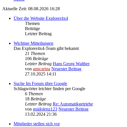
Aktuelle Zeit: 08.08.2026 16:28
Über die Website Explorer4x4
Themen
Beiträge
Letzter Beitrag
Wichtige Mitteilungen
Das Explorer4x4-Team gibt bekannt
21
Themen
106
Beiträge
Letzter Beitrag
Hans Georg Walther
von
anncarina
Neuester Beitrag
27.10.2025 14:11
Suche Im Forum über Google
Schlagwörter leichter finden per Google
6
Themen
18
Beiträge
Letzter Beitrag
Re: Automatikgetriebe
von
guidolenz123
Neuester Beitrag
13.02.2024 21:36
Mitglieder stellen sich vor