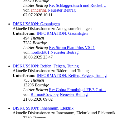
25370
Beiträge
Letzter Beitrag
Re: Schlaggeräusch und Ruckel…
von
anncarina
Neuester Beitrag
02.07.2026 10:11
DISKUSSION: Gasanlagen
Aktuelle Diskussionen zu Autogasumrüstungen
Unterforum:
INFORMATION: Gasanlagen
494
Themen
7282
Beiträge
Letzter Beitrag
Re: Strom Plan Prins VSI 1
von
nordlicht01
Neuester Beitrag
18.08.2025 23:47
DISKUSSION: Reifen, Felgen, Tuning
Aktuelle Diskussionen zu Rädern und Tuning
Unterforum:
INFORMATION: Reifen, Felgen, Tuning
753
Themen
13296
Beiträge
Letzter Beitrag
Re: Cobra Frontbügel FE/5 Gut…
von
BurnoutCowboy
Neuester Beitrag
21.05.2026 09:02
DISKUSSION: Innenraum, Elektrik
Aktuelle Diskussionen zu Innenraum, Elektrik und Elektronik
2280
Themen