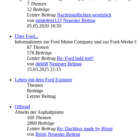
7
Themen
12
Beiträge
Letzter Beitrag
Nachrüstpflichten gesetzlich
von
guidolenz123
Neuester Beitrag
05.05.2020 18:59
Über Ford...
Informationen zur Ford Motor Company und zur Ford-Werke
87
Themen
578
Beiträge
Letzter Beitrag
Re: Ford bald fort?
von
dirk68
Neuester Beitrag
15.03.2025 21:15
Leben mit dem Ford Explorer
Themen
Beiträge
Letzter Beitrag
Offroad
Abseits der Asphaltpisten
169
Themen
2869
Beiträge
Letzter Beitrag
Re: Dachbox made by Börni
von
Börni
Neuester Beitrag