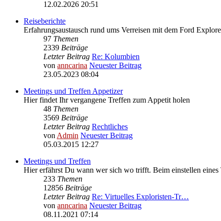
12.02.2026 20:51
Reiseberichte
Erfahrungsaustausch rund ums Verreisen mit dem Ford Explore
97
Themen
2339
Beiträge
Letzter Beitrag
Re: Kolumbien
von
anncarina
Neuester Beitrag
23.05.2023 08:04
Meetings und Treffen Appetizer
Hier findet Ihr vergangene Treffen zum Appetit holen
48
Themen
3569
Beiträge
Letzter Beitrag
Rechtliches
von
Admin
Neuester Beitrag
05.03.2015 12:27
Meetings und Treffen
Hier erfährst Du wann wer sich wo trifft. Beim einstellen eines
233
Themen
12856
Beiträge
Letzter Beitrag
Re: Virtuelles Exploristen-Tr…
von
anncarina
Neuester Beitrag
08.11.2021 07:14