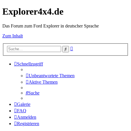
Explorer4x4.de
Das Forum zum Ford Explorer in deutscher Sprache
Zum Inhalt
Erweiterte
Suche
Suche
Schnellzugriff
Unbeantwortete Themen
Aktive Themen
Suche
Galerie
FAQ
Anmelden
Registrieren