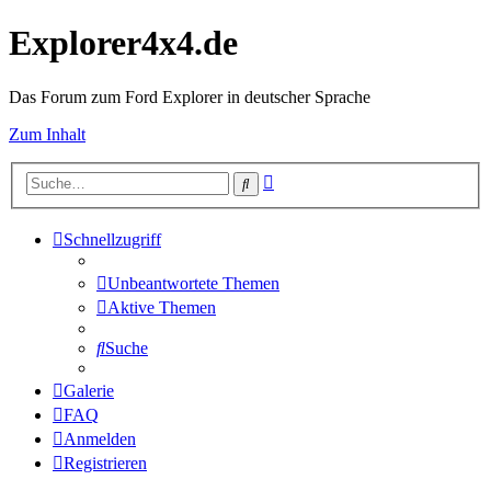
Explorer4x4.de
Das Forum zum Ford Explorer in deutscher Sprache
Zum Inhalt
Erweiterte
Suche
Suche
Schnellzugriff
Unbeantwortete Themen
Aktive Themen
Suche
Galerie
FAQ
Anmelden
Registrieren