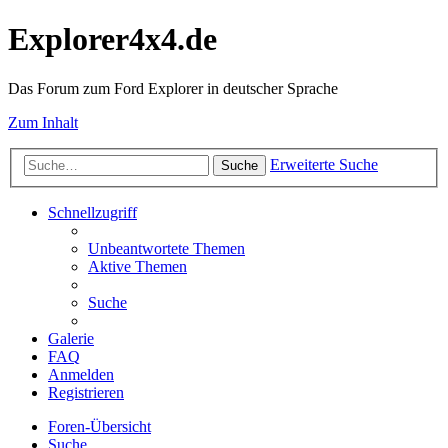
Explorer4x4.de
Das Forum zum Ford Explorer in deutscher Sprache
Zum Inhalt
Erweiterte Suche
Suche
Schnellzugriff
Unbeantwortete Themen
Aktive Themen
Suche
Galerie
FAQ
Anmelden
Registrieren
Foren-Übersicht
Suche