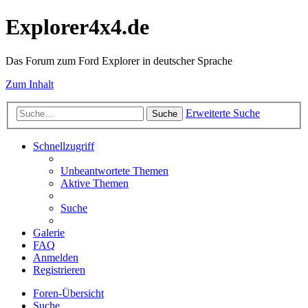
Explorer4x4.de
Das Forum zum Ford Explorer in deutscher Sprache
Zum Inhalt
Erweiterte Suche
Suche
Schnellzugriff
Unbeantwortete Themen
Aktive Themen
Suche
Galerie
FAQ
Anmelden
Registrieren
Foren-Übersicht
Suche