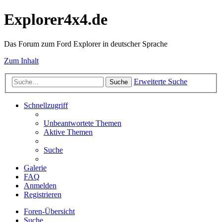
Explorer4x4.de
Das Forum zum Ford Explorer in deutscher Sprache
Zum Inhalt
Erweiterte Suche
Suche
Schnellzugriff
Unbeantwortete Themen
Aktive Themen
Suche
Galerie
FAQ
Anmelden
Registrieren
Foren-Übersicht
Suche