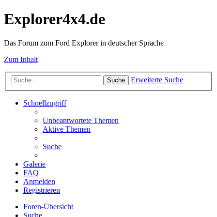
Explorer4x4.de
Das Forum zum Ford Explorer in deutscher Sprache
Zum Inhalt
Erweiterte Suche
Suche
Schnellzugriff
Unbeantwortete Themen
Aktive Themen
Suche
Galerie
FAQ
Anmelden
Registrieren
Foren-Übersicht
Suche