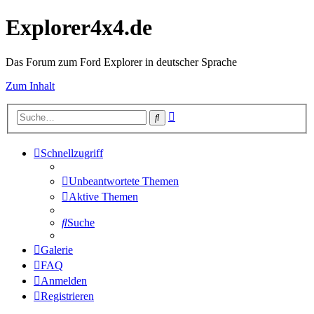
Explorer4x4.de
Das Forum zum Ford Explorer in deutscher Sprache
Zum Inhalt
Erweiterte
Suche
Suche
Schnellzugriff
Unbeantwortete Themen
Aktive Themen
Suche
Galerie
FAQ
Anmelden
Registrieren