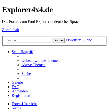
Explorer4x4.de
Das Forum zum Ford Explorer in deutscher Sprache
Zum Inhalt
Erweiterte Suche
Suche
Schnellzugriff
Unbeantwortete Themen
Aktive Themen
Suche
Galerie
FAQ
Anmelden
Registrieren
Foren-Übersicht
Suche