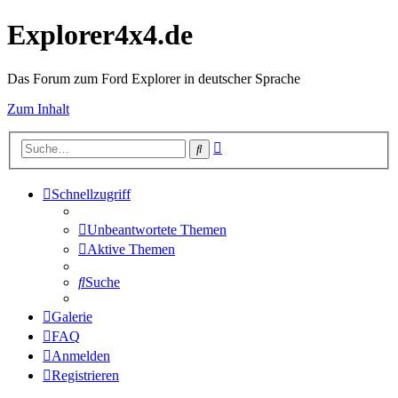
Explorer4x4.de
Das Forum zum Ford Explorer in deutscher Sprache
Zum Inhalt
Erweiterte
Suche
Suche
Schnellzugriff
Unbeantwortete Themen
Aktive Themen
Suche
Galerie
FAQ
Anmelden
Registrieren