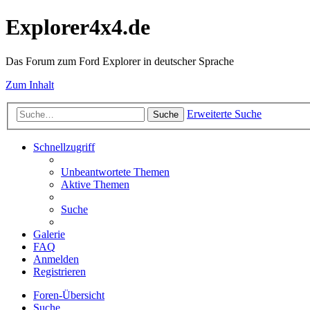
Explorer4x4.de
Das Forum zum Ford Explorer in deutscher Sprache
Zum Inhalt
Erweiterte Suche
Suche
Schnellzugriff
Unbeantwortete Themen
Aktive Themen
Suche
Galerie
FAQ
Anmelden
Registrieren
Foren-Übersicht
Suche