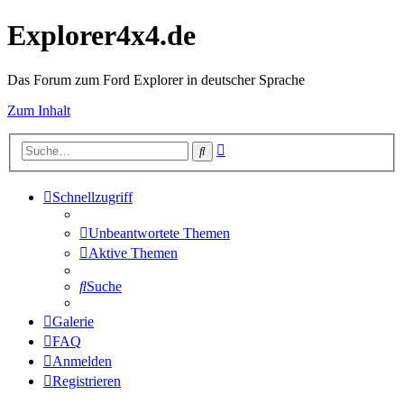
Explorer4x4.de
Das Forum zum Ford Explorer in deutscher Sprache
Zum Inhalt
Erweiterte
Suche
Suche
Schnellzugriff
Unbeantwortete Themen
Aktive Themen
Suche
Galerie
FAQ
Anmelden
Registrieren