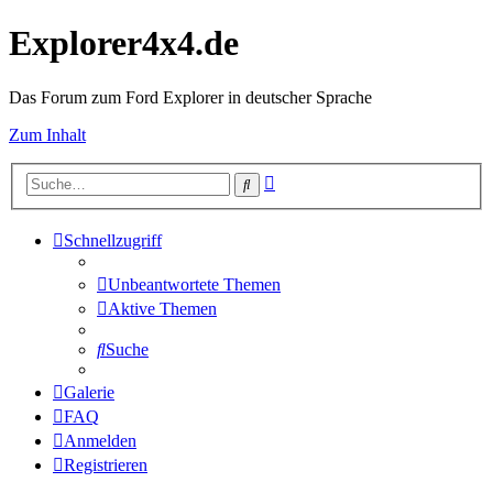
Explorer4x4.de
Das Forum zum Ford Explorer in deutscher Sprache
Zum Inhalt
Erweiterte
Suche
Suche
Schnellzugriff
Unbeantwortete Themen
Aktive Themen
Suche
Galerie
FAQ
Anmelden
Registrieren