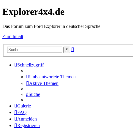
Explorer4x4.de
Das Forum zum Ford Explorer in deutscher Sprache
Zum Inhalt
Erweiterte
Suche
Suche
Schnellzugriff
Unbeantwortete Themen
Aktive Themen
Suche
Galerie
FAQ
Anmelden
Registrieren