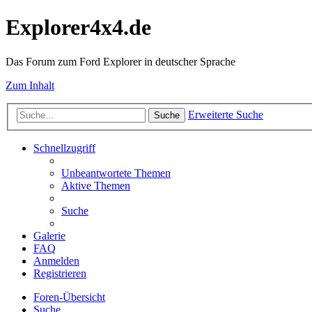
Explorer4x4.de
Das Forum zum Ford Explorer in deutscher Sprache
Zum Inhalt
Erweiterte Suche
Suche
Schnellzugriff
Unbeantwortete Themen
Aktive Themen
Suche
Galerie
FAQ
Anmelden
Registrieren
Foren-Übersicht
Suche