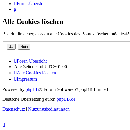
Foren-Übersicht
Suche
Alle Cookies löschen
Bist du dir sicher, dass du alle Cookies des Boards löschen möchtest?
Foren-Übersicht
Alle Zeiten sind
UTC+01:00
Alle Cookies löschen
Impressum
Powered by
phpBB
® Forum Software © phpBB Limited
Deutsche Übersetzung durch
phpBB.de
Datenschutz
|
Nutzungsbedingungen