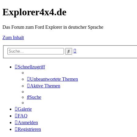
Explorer4x4.de
Das Forum zum Ford Explorer in deutscher Sprache
Zum Inhalt
Erweiterte
Suche
Suche
Schnellzugriff
Unbeantwortete Themen
Aktive Themen
Suche
Galerie
FAQ
Anmelden
Registrieren