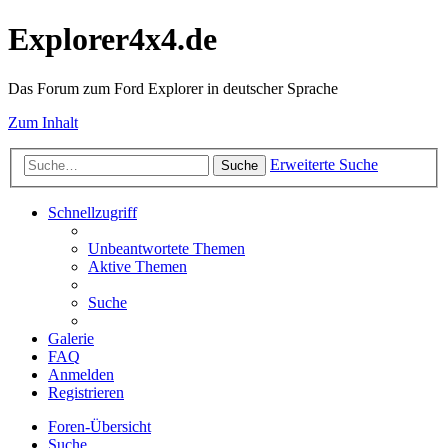
Explorer4x4.de
Das Forum zum Ford Explorer in deutscher Sprache
Zum Inhalt
Erweiterte Suche
Suche
Schnellzugriff
Unbeantwortete Themen
Aktive Themen
Suche
Galerie
FAQ
Anmelden
Registrieren
Foren-Übersicht
Suche