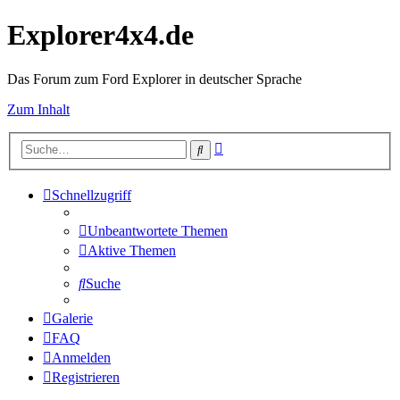
Explorer4x4.de
Das Forum zum Ford Explorer in deutscher Sprache
Zum Inhalt
Erweiterte
Suche
Suche
Schnellzugriff
Unbeantwortete Themen
Aktive Themen
Suche
Galerie
FAQ
Anmelden
Registrieren