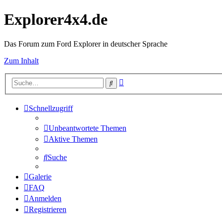
Explorer4x4.de
Das Forum zum Ford Explorer in deutscher Sprache
Zum Inhalt
Erweiterte
Suche
Suche
Schnellzugriff
Unbeantwortete Themen
Aktive Themen
Suche
Galerie
FAQ
Anmelden
Registrieren