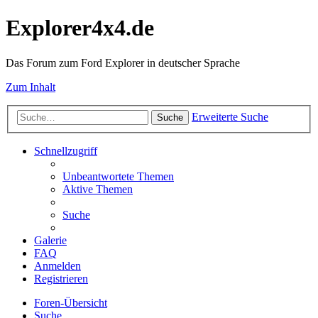
Explorer4x4.de
Das Forum zum Ford Explorer in deutscher Sprache
Zum Inhalt
Erweiterte Suche
Suche
Schnellzugriff
Unbeantwortete Themen
Aktive Themen
Suche
Galerie
FAQ
Anmelden
Registrieren
Foren-Übersicht
Suche