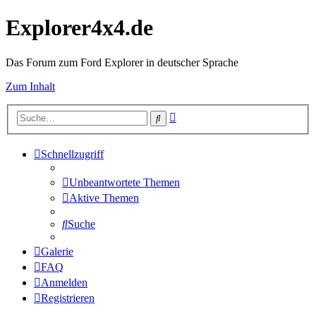
Explorer4x4.de
Das Forum zum Ford Explorer in deutscher Sprache
Zum Inhalt
Erweiterte
Suche
Suche
Schnellzugriff
Unbeantwortete Themen
Aktive Themen
Suche
Galerie
FAQ
Anmelden
Registrieren