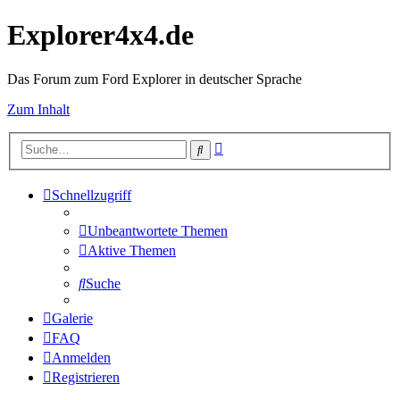
Explorer4x4.de
Das Forum zum Ford Explorer in deutscher Sprache
Zum Inhalt
Erweiterte
Suche
Suche
Schnellzugriff
Unbeantwortete Themen
Aktive Themen
Suche
Galerie
FAQ
Anmelden
Registrieren