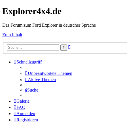
Explorer4x4.de
Das Forum zum Ford Explorer in deutscher Sprache
Zum Inhalt
Erweiterte
Suche
Suche
Schnellzugriff
Unbeantwortete Themen
Aktive Themen
Suche
Galerie
FAQ
Anmelden
Registrieren