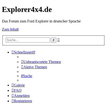
Explorer4x4.de
Das Forum zum Ford Explorer in deutscher Sprache
Zum Inhalt
Erweiterte
Suche
Suche
Schnellzugriff
Unbeantwortete Themen
Aktive Themen
Suche
Galerie
FAQ
Anmelden
Registrieren