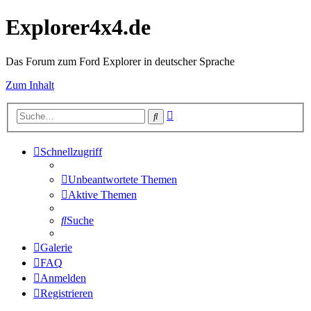
Explorer4x4.de
Das Forum zum Ford Explorer in deutscher Sprache
Zum Inhalt
Erweiterte
Suche
Suche
Schnellzugriff
Unbeantwortete Themen
Aktive Themen
Suche
Galerie
FAQ
Anmelden
Registrieren