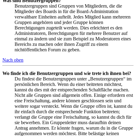
Was sind Benutzergruppen?
Benutzergruppen sind Gruppen von Mitgliedern, die die
Mitglieder des Boards in für die Board-Administration
verwaltbare Einheiten aufteilt. Jedes Mitglied kann mehreren
Gruppen angehören und jeder Gruppe können
Berechtigungen zugeteilt werden. Dies erleichtert es den
Administratoren, Berechtigungen für mehrere Benutzer auf
einmal zu ändern und sie zum Beispiel zu Moderatoren eines
Bereichs zu machen oder ihnen Zugriff zu einem
nichtöffentlichen Forum zu geben.
Nach oben
Wo finde ich die Benutzergruppen und wie trete ich ihnen bei?
Du findest die Benutzergruppen unter „Benutzergruppen“ im
persönlichen Bereich. Wenn du einer beitreten möchtest,
kannst du dies mit der entsprechenden Schaltfläche machen.
Nicht alle Gruppen sind allgemein offen. Einige erfordern erst
eine Freischaltung, andere können geschlossen sein und
weitere sogar versteckt. Wenn die Gruppe offen ist, kannst du
ihr einfach durch die entsprechende Funktion beitreten;
verlangt die Gruppe eine Freischaltung, so kannst du dich für
sie bewerben. Ein Gruppenleiter muss daraufhin deinen
Antrag annehmen. Er könnte fragen, warum du in die Gruppe
aufgenommen werden möchtest. Bitte belästige keinen