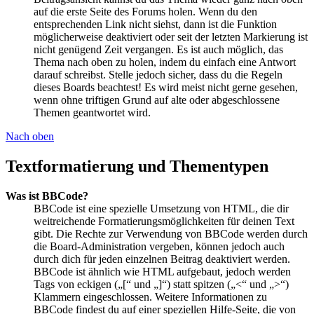
auf die erste Seite des Forums holen. Wenn du den
entsprechenden Link nicht siehst, dann ist die Funktion
möglicherweise deaktiviert oder seit der letzten Markierung ist
nicht genügend Zeit vergangen. Es ist auch möglich, das
Thema nach oben zu holen, indem du einfach eine Antwort
darauf schreibst. Stelle jedoch sicher, dass du die Regeln
dieses Boards beachtest! Es wird meist nicht gerne gesehen,
wenn ohne triftigen Grund auf alte oder abgeschlossene
Themen geantwortet wird.
Nach oben
Textformatierung und Thementypen
Was ist BBCode?
BBCode ist eine spezielle Umsetzung von HTML, die dir
weitreichende Formatierungsmöglichkeiten für deinen Text
gibt. Die Rechte zur Verwendung von BBCode werden durch
die Board-Administration vergeben, können jedoch auch
durch dich für jeden einzelnen Beitrag deaktiviert werden.
BBCode ist ähnlich wie HTML aufgebaut, jedoch werden
Tags von eckigen („[“ und „]“) statt spitzen („<“ und „>“)
Klammern eingeschlossen. Weitere Informationen zu
BBCode findest du auf einer speziellen Hilfe-Seite, die von