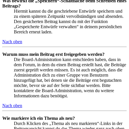
Was bewirkt die „Speichern“-Schaltfläche beim Schreiben eines
Beitrags?
Hiermit kannst du die geschriebene Entwürfe speichern und
zu einem späteren Zeitpunkt vervollständigen und absenden.
Den gesicherten Beitrag kannst du mit der Funktion
„Gespeicherte Entwürfe verwalten“ in deinem persönlichen
Bereich erneut laden.
Nach oben
Warum muss mein Beitrag erst freigegeben werden?
Die Board-Administration kann entschieden haben, dass in
dem Forum, in dem du einen Beitrag erstellt hast, die Beiträge
zuerst geprüft werden müssen. Es ist auch möglich, dass die
Administration dich zu einer Gruppe von Benutzern
hinzugefügt hat, bei denen sie die Beiträge erst begutachten
möchte, bevor sie auf der Seite sichtbar werden. Bitte
kontaktiere die Board-Administration, wenn du weitere
Informationen dazu benötigst.
Nach oben
Wie markiere ich ein Thema als neu?
Durch Klicken des „Thema als neu markieren“-Links in der
Beitragsansicht kannst du das Thema wieder ganz nach oben