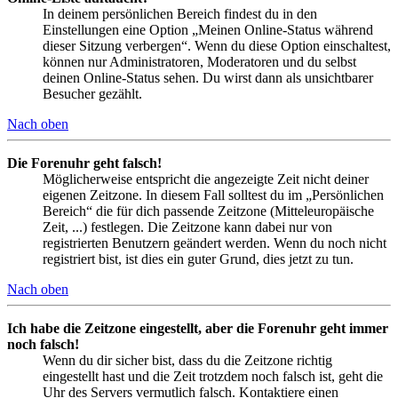
In deinem persönlichen Bereich findest du in den
Einstellungen eine Option „Meinen Online-Status während
dieser Sitzung verbergen“. Wenn du diese Option einschaltest,
können nur Administratoren, Moderatoren und du selbst
deinen Online-Status sehen. Du wirst dann als unsichtbarer
Besucher gezählt.
Nach oben
Die Forenuhr geht falsch!
Möglicherweise entspricht die angezeigte Zeit nicht deiner
eigenen Zeitzone. In diesem Fall solltest du im „Persönlichen
Bereich“ die für dich passende Zeitzone (Mitteleuropäische
Zeit, ...) festlegen. Die Zeitzone kann dabei nur von
registrierten Benutzern geändert werden. Wenn du noch nicht
registriert bist, ist dies ein guter Grund, dies jetzt zu tun.
Nach oben
Ich habe die Zeitzone eingestellt, aber die Forenuhr geht immer
noch falsch!
Wenn du dir sicher bist, dass du die Zeitzone richtig
eingestellt hast und die Zeit trotzdem noch falsch ist, geht die
Uhr des Servers vermutlich falsch. Kontaktiere einen