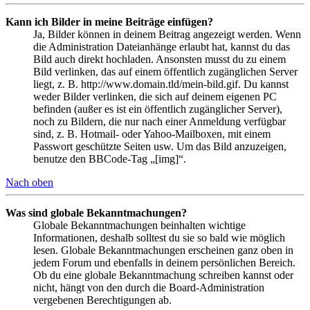
Kann ich Bilder in meine Beiträge einfügen?
Ja, Bilder können in deinem Beitrag angezeigt werden. Wenn
die Administration Dateianhänge erlaubt hat, kannst du das
Bild auch direkt hochladen. Ansonsten musst du zu einem
Bild verlinken, das auf einem öffentlich zugänglichen Server
liegt, z. B. http://www.domain.tld/mein-bild.gif. Du kannst
weder Bilder verlinken, die sich auf deinem eigenen PC
befinden (außer es ist ein öffentlich zugänglicher Server),
noch zu Bildern, die nur nach einer Anmeldung verfügbar
sind, z. B. Hotmail- oder Yahoo-Mailboxen, mit einem
Passwort geschützte Seiten usw. Um das Bild anzuzeigen,
benutze den BBCode-Tag „[img]“.
Nach oben
Was sind globale Bekanntmachungen?
Globale Bekanntmachungen beinhalten wichtige
Informationen, deshalb solltest du sie so bald wie möglich
lesen. Globale Bekanntmachungen erscheinen ganz oben in
jedem Forum und ebenfalls in deinem persönlichen Bereich.
Ob du eine globale Bekanntmachung schreiben kannst oder
nicht, hängt von den durch die Board-Administration
vergebenen Berechtigungen ab.