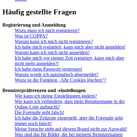
Häufig gestellte Fragen
Registrierung und Anmeldung
Wozu muss ich mich registrieren?
Was ist COPPA?
Warum kann ich mich nicht registrieren?
Ich habe mich registriert, kann mich aber nicht anmelden!
Warum kann ich mich nicht anmelden?
Ich habe mich vor einiger Zeit registriert, kann mich aber
nicht mehr anmelden?!
Ich habe mein Passwort vergessen!
Warum werde ich automatisch abgemeldet?
Wozu ist die Funktion „Alle Cookies löschen“?
Benutzerpräferenzen und -einstellungen
Wie kann ich meine Einstellungen ändern?
Wie kann ich verhindern, dass mein Benutzername in der
Online-Liste auftaucht?
Die Forenuhr geht falsch!
Ich habe die Zeitzone eingestellt, aber die Forenuhr geht
immer noch falsch!
Meine Sprache steht auf diesem Board nicht zur Auswahl!
Was sind das für Bilder, die bei meinem Benutzernamen