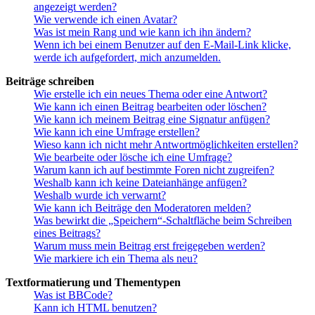
angezeigt werden?
Wie verwende ich einen Avatar?
Was ist mein Rang und wie kann ich ihn ändern?
Wenn ich bei einem Benutzer auf den E-Mail-Link klicke,
werde ich aufgefordert, mich anzumelden.
Beiträge schreiben
Wie erstelle ich ein neues Thema oder eine Antwort?
Wie kann ich einen Beitrag bearbeiten oder löschen?
Wie kann ich meinem Beitrag eine Signatur anfügen?
Wie kann ich eine Umfrage erstellen?
Wieso kann ich nicht mehr Antwortmöglichkeiten erstellen?
Wie bearbeite oder lösche ich eine Umfrage?
Warum kann ich auf bestimmte Foren nicht zugreifen?
Weshalb kann ich keine Dateianhänge anfügen?
Weshalb wurde ich verwarnt?
Wie kann ich Beiträge den Moderatoren melden?
Was bewirkt die „Speichern“-Schaltfläche beim Schreiben
eines Beitrags?
Warum muss mein Beitrag erst freigegeben werden?
Wie markiere ich ein Thema als neu?
Textformatierung und Thementypen
Was ist BBCode?
Kann ich HTML benutzen?