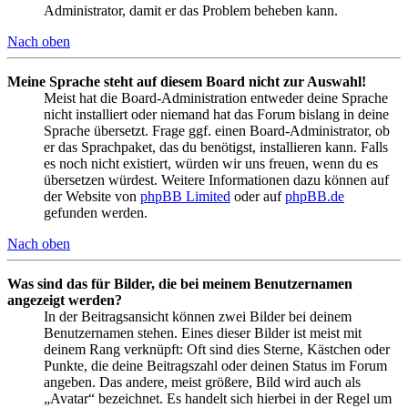
Administrator, damit er das Problem beheben kann.
Nach oben
Meine Sprache steht auf diesem Board nicht zur Auswahl!
Meist hat die Board-Administration entweder deine Sprache
nicht installiert oder niemand hat das Forum bislang in deine
Sprache übersetzt. Frage ggf. einen Board-Administrator, ob
er das Sprachpaket, das du benötigst, installieren kann. Falls
es noch nicht existiert, würden wir uns freuen, wenn du es
übersetzen würdest. Weitere Informationen dazu können auf
der Website von
phpBB Limited
oder auf
phpBB.de
gefunden werden.
Nach oben
Was sind das für Bilder, die bei meinem Benutzernamen
angezeigt werden?
In der Beitragsansicht können zwei Bilder bei deinem
Benutzernamen stehen. Eines dieser Bilder ist meist mit
deinem Rang verknüpft: Oft sind dies Sterne, Kästchen oder
Punkte, die deine Beitragszahl oder deinen Status im Forum
angeben. Das andere, meist größere, Bild wird auch als
„Avatar“ bezeichnet. Es handelt sich hierbei in der Regel um