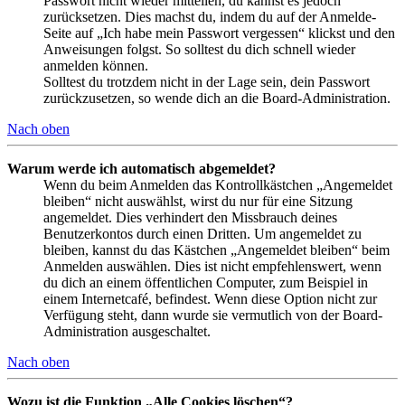
Passwort nicht wieder mitteilen, du kannst es jedoch
zurücksetzen. Dies machst du, indem du auf der Anmelde-
Seite auf „Ich habe mein Passwort vergessen“ klickst und den
Anweisungen folgst. So solltest du dich schnell wieder
anmelden können.
Solltest du trotzdem nicht in der Lage sein, dein Passwort
zurückzusetzen, so wende dich an die Board-Administration.
Nach oben
Warum werde ich automatisch abgemeldet?
Wenn du beim Anmelden das Kontrollkästchen „Angemeldet
bleiben“ nicht auswählst, wirst du nur für eine Sitzung
angemeldet. Dies verhindert den Missbrauch deines
Benutzerkontos durch einen Dritten. Um angemeldet zu
bleiben, kannst du das Kästchen „Angemeldet bleiben“ beim
Anmelden auswählen. Dies ist nicht empfehlenswert, wenn
du dich an einem öffentlichen Computer, zum Beispiel in
einem Internetcafé, befindest. Wenn diese Option nicht zur
Verfügung steht, dann wurde sie vermutlich von der Board-
Administration ausgeschaltet.
Nach oben
Wozu ist die Funktion „Alle Cookies löschen“?