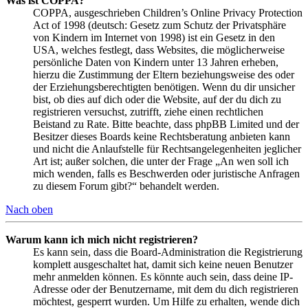
Was ist COPPA?
COPPA, ausgeschrieben Children’s Online Privacy Protection
Act of 1998 (deutsch: Gesetz zum Schutz der Privatsphäre
von Kindern im Internet von 1998) ist ein Gesetz in den
USA, welches festlegt, dass Websites, die möglicherweise
persönliche Daten von Kindern unter 13 Jahren erheben,
hierzu die Zustimmung der Eltern beziehungsweise des oder
der Erziehungsberechtigten benötigen. Wenn du dir unsicher
bist, ob dies auf dich oder die Website, auf der du dich zu
registrieren versuchst, zutrifft, ziehe einen rechtlichen
Beistand zu Rate. Bitte beachte, dass phpBB Limited und der
Besitzer dieses Boards keine Rechtsberatung anbieten kann
und nicht die Anlaufstelle für Rechtsangelegenheiten jeglicher
Art ist; außer solchen, die unter der Frage „An wen soll ich
mich wenden, falls es Beschwerden oder juristische Anfragen
zu diesem Forum gibt?“ behandelt werden.
Nach oben
Warum kann ich mich nicht registrieren?
Es kann sein, dass die Board-Administration die Registrierung
komplett ausgeschaltet hat, damit sich keine neuen Benutzer
mehr anmelden können. Es könnte auch sein, dass deine IP-
Adresse oder der Benutzername, mit dem du dich registrieren
möchtest, gesperrt wurden. Um Hilfe zu erhalten, wende dich