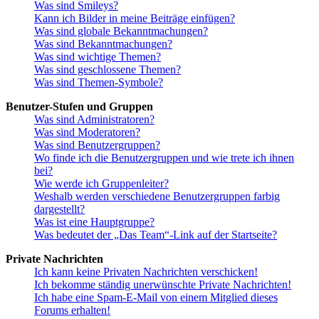
Was sind Smileys?
Kann ich Bilder in meine Beiträge einfügen?
Was sind globale Bekanntmachungen?
Was sind Bekanntmachungen?
Was sind wichtige Themen?
Was sind geschlossene Themen?
Was sind Themen-Symbole?
Benutzer-Stufen und Gruppen
Was sind Administratoren?
Was sind Moderatoren?
Was sind Benutzergruppen?
Wo finde ich die Benutzergruppen und wie trete ich ihnen
bei?
Wie werde ich Gruppenleiter?
Weshalb werden verschiedene Benutzergruppen farbig
dargestellt?
Was ist eine Hauptgruppe?
Was bedeutet der „Das Team“-Link auf der Startseite?
Private Nachrichten
Ich kann keine Privaten Nachrichten verschicken!
Ich bekomme ständig unerwünschte Private Nachrichten!
Ich habe eine Spam-E-Mail von einem Mitglied dieses
Forums erhalten!