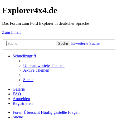
Explorer4x4.de
Das Forum zum Ford Explorer in deutscher Sprache
Zum Inhalt
Erweiterte Suche
Suche
Schnellzugriff
Unbeantwortete Themen
Aktive Themen
Suche
Galerie
FAQ
Anmelden
Registrieren
Foren-Übersicht
Häufig gestellte Fragen
Suche