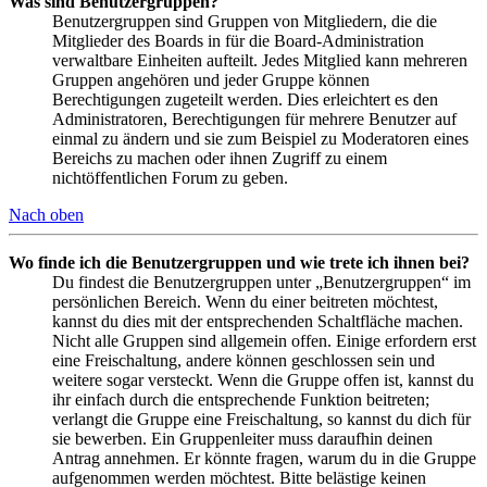
Was sind Benutzergruppen?
Benutzergruppen sind Gruppen von Mitgliedern, die die
Mitglieder des Boards in für die Board-Administration
verwaltbare Einheiten aufteilt. Jedes Mitglied kann mehreren
Gruppen angehören und jeder Gruppe können
Berechtigungen zugeteilt werden. Dies erleichtert es den
Administratoren, Berechtigungen für mehrere Benutzer auf
einmal zu ändern und sie zum Beispiel zu Moderatoren eines
Bereichs zu machen oder ihnen Zugriff zu einem
nichtöffentlichen Forum zu geben.
Nach oben
Wo finde ich die Benutzergruppen und wie trete ich ihnen bei?
Du findest die Benutzergruppen unter „Benutzergruppen“ im
persönlichen Bereich. Wenn du einer beitreten möchtest,
kannst du dies mit der entsprechenden Schaltfläche machen.
Nicht alle Gruppen sind allgemein offen. Einige erfordern erst
eine Freischaltung, andere können geschlossen sein und
weitere sogar versteckt. Wenn die Gruppe offen ist, kannst du
ihr einfach durch die entsprechende Funktion beitreten;
verlangt die Gruppe eine Freischaltung, so kannst du dich für
sie bewerben. Ein Gruppenleiter muss daraufhin deinen
Antrag annehmen. Er könnte fragen, warum du in die Gruppe
aufgenommen werden möchtest. Bitte belästige keinen