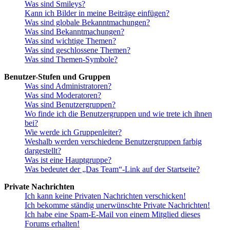
Was sind Smileys?
Kann ich Bilder in meine Beiträge einfügen?
Was sind globale Bekanntmachungen?
Was sind Bekanntmachungen?
Was sind wichtige Themen?
Was sind geschlossene Themen?
Was sind Themen-Symbole?
Benutzer-Stufen und Gruppen
Was sind Administratoren?
Was sind Moderatoren?
Was sind Benutzergruppen?
Wo finde ich die Benutzergruppen und wie trete ich ihnen
bei?
Wie werde ich Gruppenleiter?
Weshalb werden verschiedene Benutzergruppen farbig
dargestellt?
Was ist eine Hauptgruppe?
Was bedeutet der „Das Team“-Link auf der Startseite?
Private Nachrichten
Ich kann keine Privaten Nachrichten verschicken!
Ich bekomme ständig unerwünschte Private Nachrichten!
Ich habe eine Spam-E-Mail von einem Mitglied dieses
Forums erhalten!