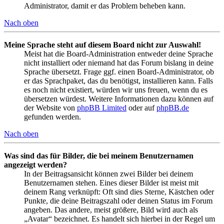
Administrator, damit er das Problem beheben kann.
Nach oben
Meine Sprache steht auf diesem Board nicht zur Auswahl!
Meist hat die Board-Administration entweder deine Sprache
nicht installiert oder niemand hat das Forum bislang in deine
Sprache übersetzt. Frage ggf. einen Board-Administrator, ob
er das Sprachpaket, das du benötigst, installieren kann. Falls
es noch nicht existiert, würden wir uns freuen, wenn du es
übersetzen würdest. Weitere Informationen dazu können auf
der Website von
phpBB Limited
oder auf
phpBB.de
gefunden werden.
Nach oben
Was sind das für Bilder, die bei meinem Benutzernamen
angezeigt werden?
In der Beitragsansicht können zwei Bilder bei deinem
Benutzernamen stehen. Eines dieser Bilder ist meist mit
deinem Rang verknüpft: Oft sind dies Sterne, Kästchen oder
Punkte, die deine Beitragszahl oder deinen Status im Forum
angeben. Das andere, meist größere, Bild wird auch als
„Avatar“ bezeichnet. Es handelt sich hierbei in der Regel um