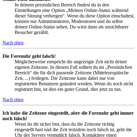
In deinem persönlichen Bereich findest du in den
Einstellungen eine Option „Meinen Online-Status während
dieser Sitzung verbergen“. Wenn du diese Option einschaltest,
können nur Administratoren, Moderatoren und du selbst
deinen Online-Status sehen. Du wirst dann als unsichtbarer
Besucher gezählt.
Nach oben
Die Forenuhr geht falsch!
Möglicherweise entspricht die angezeigte Zeit nicht deiner
eigenen Zeitzone. In diesem Fall solltest du im „Persönlichen
Bereich“ die für dich passende Zeitzone (Mitteleuropäische
Zeit, ...) festlegen. Die Zeitzone kann dabei nur von
registrierten Benutzern geändert werden. Wenn du noch nicht
registriert bist, ist dies ein guter Grund, dies jetzt zu tun.
Nach oben
Ich habe die Zeitzone eingestellt, aber die Forenuhr geht immer
noch falsch!
Wenn du dir sicher bist, dass du die Zeitzone richtig
eingestellt hast und die Zeit trotzdem noch falsch ist, geht die
Uhr des Servers vermutlich falsch. Kontaktiere einen