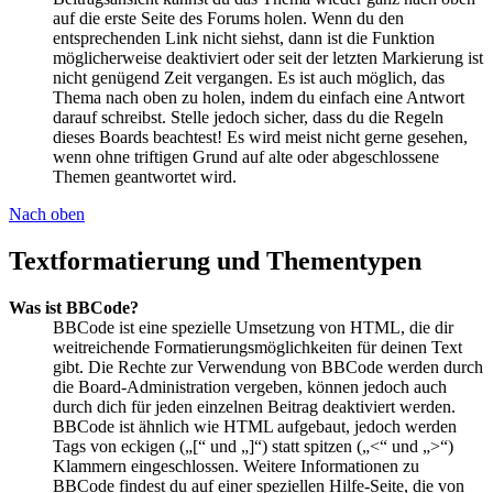
auf die erste Seite des Forums holen. Wenn du den
entsprechenden Link nicht siehst, dann ist die Funktion
möglicherweise deaktiviert oder seit der letzten Markierung ist
nicht genügend Zeit vergangen. Es ist auch möglich, das
Thema nach oben zu holen, indem du einfach eine Antwort
darauf schreibst. Stelle jedoch sicher, dass du die Regeln
dieses Boards beachtest! Es wird meist nicht gerne gesehen,
wenn ohne triftigen Grund auf alte oder abgeschlossene
Themen geantwortet wird.
Nach oben
Textformatierung und Thementypen
Was ist BBCode?
BBCode ist eine spezielle Umsetzung von HTML, die dir
weitreichende Formatierungsmöglichkeiten für deinen Text
gibt. Die Rechte zur Verwendung von BBCode werden durch
die Board-Administration vergeben, können jedoch auch
durch dich für jeden einzelnen Beitrag deaktiviert werden.
BBCode ist ähnlich wie HTML aufgebaut, jedoch werden
Tags von eckigen („[“ und „]“) statt spitzen („<“ und „>“)
Klammern eingeschlossen. Weitere Informationen zu
BBCode findest du auf einer speziellen Hilfe-Seite, die von