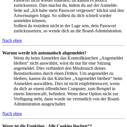
Passwort nicht wieder mitteilen, du kannst es jedoch
zurücksetzen. Dies machst du, indem du auf der Anmelde-
Seite auf „Ich habe mein Passwort vergessen“ klickst und den
Anweisungen folgst. So solltest du dich schnell wieder
anmelden können.
Solltest du trotzdem nicht in der Lage sein, dein Passwort
zurückzusetzen, so wende dich an die Board-Administration.
Nach oben
Warum werde ich automatisch abgemeldet?
Wenn du beim Anmelden das Kontrollkästchen „Angemeldet
bleiben“ nicht auswählst, wirst du nur für eine Sitzung
angemeldet. Dies verhindert den Missbrauch deines
Benutzerkontos durch einen Dritten. Um angemeldet zu
bleiben, kannst du das Kästchen „Angemeldet bleiben“ beim
Anmelden auswählen. Dies ist nicht empfehlenswert, wenn
du dich an einem öffentlichen Computer, zum Beispiel in
einem Internetcafé, befindest. Wenn diese Option nicht zur
Verfügung steht, dann wurde sie vermutlich von der Board-
Administration ausgeschaltet.
Nach oben
Wozu ist die Funktion „Alle Cookies löschen“?