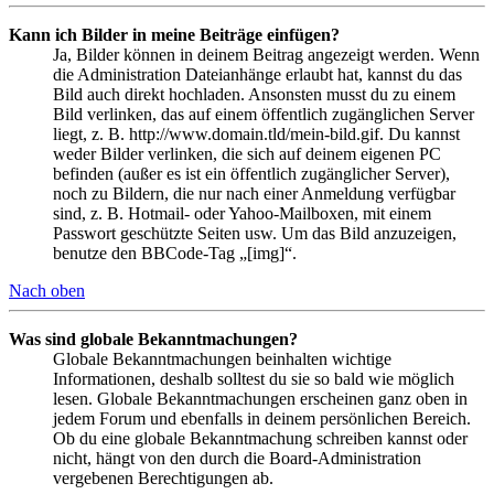
Kann ich Bilder in meine Beiträge einfügen?
Ja, Bilder können in deinem Beitrag angezeigt werden. Wenn
die Administration Dateianhänge erlaubt hat, kannst du das
Bild auch direkt hochladen. Ansonsten musst du zu einem
Bild verlinken, das auf einem öffentlich zugänglichen Server
liegt, z. B. http://www.domain.tld/mein-bild.gif. Du kannst
weder Bilder verlinken, die sich auf deinem eigenen PC
befinden (außer es ist ein öffentlich zugänglicher Server),
noch zu Bildern, die nur nach einer Anmeldung verfügbar
sind, z. B. Hotmail- oder Yahoo-Mailboxen, mit einem
Passwort geschützte Seiten usw. Um das Bild anzuzeigen,
benutze den BBCode-Tag „[img]“.
Nach oben
Was sind globale Bekanntmachungen?
Globale Bekanntmachungen beinhalten wichtige
Informationen, deshalb solltest du sie so bald wie möglich
lesen. Globale Bekanntmachungen erscheinen ganz oben in
jedem Forum und ebenfalls in deinem persönlichen Bereich.
Ob du eine globale Bekanntmachung schreiben kannst oder
nicht, hängt von den durch die Board-Administration
vergebenen Berechtigungen ab.