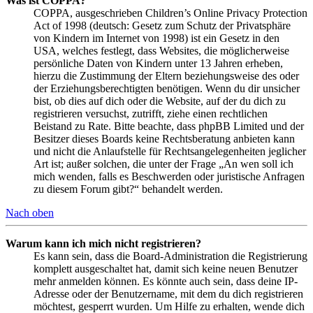
Was ist COPPA?
COPPA, ausgeschrieben Children’s Online Privacy Protection
Act of 1998 (deutsch: Gesetz zum Schutz der Privatsphäre
von Kindern im Internet von 1998) ist ein Gesetz in den
USA, welches festlegt, dass Websites, die möglicherweise
persönliche Daten von Kindern unter 13 Jahren erheben,
hierzu die Zustimmung der Eltern beziehungsweise des oder
der Erziehungsberechtigten benötigen. Wenn du dir unsicher
bist, ob dies auf dich oder die Website, auf der du dich zu
registrieren versuchst, zutrifft, ziehe einen rechtlichen
Beistand zu Rate. Bitte beachte, dass phpBB Limited und der
Besitzer dieses Boards keine Rechtsberatung anbieten kann
und nicht die Anlaufstelle für Rechtsangelegenheiten jeglicher
Art ist; außer solchen, die unter der Frage „An wen soll ich
mich wenden, falls es Beschwerden oder juristische Anfragen
zu diesem Forum gibt?“ behandelt werden.
Nach oben
Warum kann ich mich nicht registrieren?
Es kann sein, dass die Board-Administration die Registrierung
komplett ausgeschaltet hat, damit sich keine neuen Benutzer
mehr anmelden können. Es könnte auch sein, dass deine IP-
Adresse oder der Benutzername, mit dem du dich registrieren
möchtest, gesperrt wurden. Um Hilfe zu erhalten, wende dich