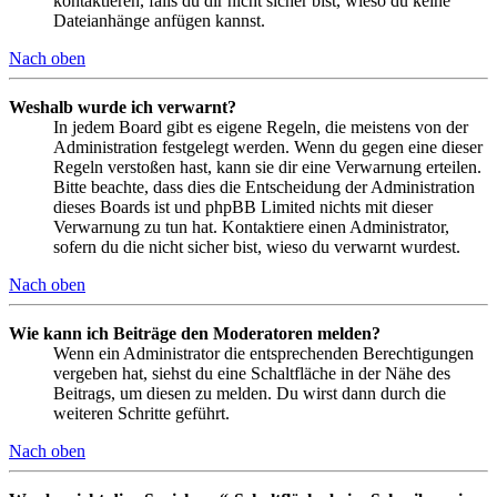
kontaktieren, falls du dir nicht sicher bist, wieso du keine
Dateianhänge anfügen kannst.
Nach oben
Weshalb wurde ich verwarnt?
In jedem Board gibt es eigene Regeln, die meistens von der
Administration festgelegt werden. Wenn du gegen eine dieser
Regeln verstoßen hast, kann sie dir eine Verwarnung erteilen.
Bitte beachte, dass dies die Entscheidung der Administration
dieses Boards ist und phpBB Limited nichts mit dieser
Verwarnung zu tun hat. Kontaktiere einen Administrator,
sofern du die nicht sicher bist, wieso du verwarnt wurdest.
Nach oben
Wie kann ich Beiträge den Moderatoren melden?
Wenn ein Administrator die entsprechenden Berechtigungen
vergeben hat, siehst du eine Schaltfläche in der Nähe des
Beitrags, um diesen zu melden. Du wirst dann durch die
weiteren Schritte geführt.
Nach oben