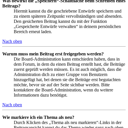
Was bewirkt die „Speichern“-Schaltfläche beim Schreiben eines
Beitrags?
Hiermit kannst du die geschriebene Entwürfe speichern und
zu einem späteren Zeitpunkt vervollständigen und absenden.
Den gesicherten Beitrag kannst du mit der Funktion
„Gespeicherte Entwürfe verwalten“ in deinem persönlichen
Bereich erneut laden.
Nach oben
Warum muss mein Beitrag erst freigegeben werden?
Die Board-Administration kann entschieden haben, dass in
dem Forum, in dem du einen Beitrag erstellt hast, die Beiträge
zuerst geprüft werden müssen. Es ist auch möglich, dass die
Administration dich zu einer Gruppe von Benutzern
hinzugefügt hat, bei denen sie die Beiträge erst begutachten
möchte, bevor sie auf der Seite sichtbar werden. Bitte
kontaktiere die Board-Administration, wenn du weitere
Informationen dazu benötigst.
Nach oben
Wie markiere ich ein Thema als neu?
Durch Klicken des „Thema als neu markieren“-Links in der
Beitragsansicht kannst du das Thema wieder ganz nach oben