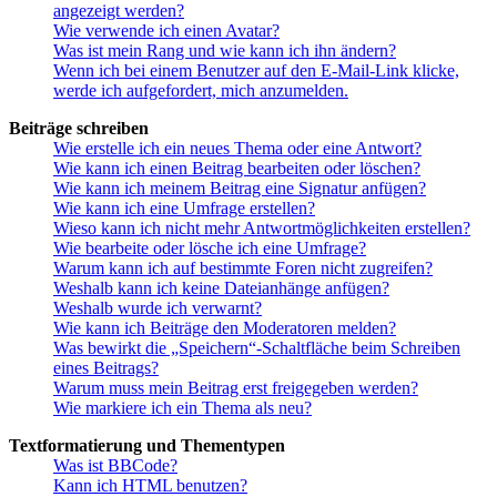
angezeigt werden?
Wie verwende ich einen Avatar?
Was ist mein Rang und wie kann ich ihn ändern?
Wenn ich bei einem Benutzer auf den E-Mail-Link klicke,
werde ich aufgefordert, mich anzumelden.
Beiträge schreiben
Wie erstelle ich ein neues Thema oder eine Antwort?
Wie kann ich einen Beitrag bearbeiten oder löschen?
Wie kann ich meinem Beitrag eine Signatur anfügen?
Wie kann ich eine Umfrage erstellen?
Wieso kann ich nicht mehr Antwortmöglichkeiten erstellen?
Wie bearbeite oder lösche ich eine Umfrage?
Warum kann ich auf bestimmte Foren nicht zugreifen?
Weshalb kann ich keine Dateianhänge anfügen?
Weshalb wurde ich verwarnt?
Wie kann ich Beiträge den Moderatoren melden?
Was bewirkt die „Speichern“-Schaltfläche beim Schreiben
eines Beitrags?
Warum muss mein Beitrag erst freigegeben werden?
Wie markiere ich ein Thema als neu?
Textformatierung und Thementypen
Was ist BBCode?
Kann ich HTML benutzen?