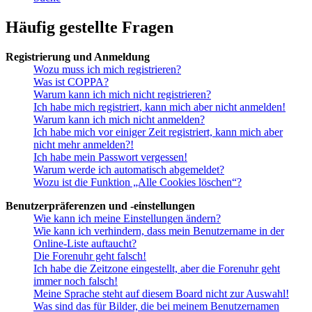
Häufig gestellte Fragen
Registrierung und Anmeldung
Wozu muss ich mich registrieren?
Was ist COPPA?
Warum kann ich mich nicht registrieren?
Ich habe mich registriert, kann mich aber nicht anmelden!
Warum kann ich mich nicht anmelden?
Ich habe mich vor einiger Zeit registriert, kann mich aber
nicht mehr anmelden?!
Ich habe mein Passwort vergessen!
Warum werde ich automatisch abgemeldet?
Wozu ist die Funktion „Alle Cookies löschen“?
Benutzerpräferenzen und -einstellungen
Wie kann ich meine Einstellungen ändern?
Wie kann ich verhindern, dass mein Benutzername in der
Online-Liste auftaucht?
Die Forenuhr geht falsch!
Ich habe die Zeitzone eingestellt, aber die Forenuhr geht
immer noch falsch!
Meine Sprache steht auf diesem Board nicht zur Auswahl!
Was sind das für Bilder, die bei meinem Benutzernamen