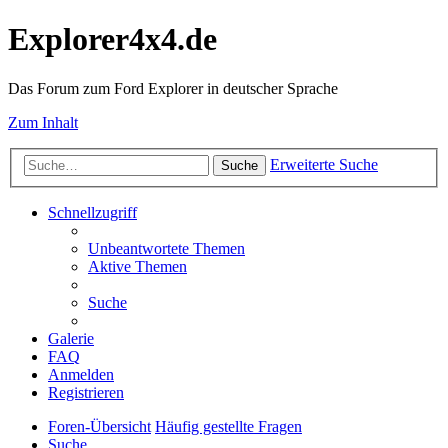
Explorer4x4.de
Das Forum zum Ford Explorer in deutscher Sprache
Zum Inhalt
Erweiterte Suche
Suche
Schnellzugriff
Unbeantwortete Themen
Aktive Themen
Suche
Galerie
FAQ
Anmelden
Registrieren
Foren-Übersicht
Häufig gestellte Fragen
Suche