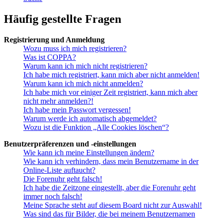
Häufig gestellte Fragen
Registrierung und Anmeldung
Wozu muss ich mich registrieren?
Was ist COPPA?
Warum kann ich mich nicht registrieren?
Ich habe mich registriert, kann mich aber nicht anmelden!
Warum kann ich mich nicht anmelden?
Ich habe mich vor einiger Zeit registriert, kann mich aber
nicht mehr anmelden?!
Ich habe mein Passwort vergessen!
Warum werde ich automatisch abgemeldet?
Wozu ist die Funktion „Alle Cookies löschen“?
Benutzerpräferenzen und -einstellungen
Wie kann ich meine Einstellungen ändern?
Wie kann ich verhindern, dass mein Benutzername in der
Online-Liste auftaucht?
Die Forenuhr geht falsch!
Ich habe die Zeitzone eingestellt, aber die Forenuhr geht
immer noch falsch!
Meine Sprache steht auf diesem Board nicht zur Auswahl!
Was sind das für Bilder, die bei meinem Benutzernamen