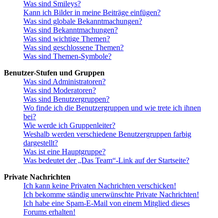
Was sind Smileys?
Kann ich Bilder in meine Beiträge einfügen?
Was sind globale Bekanntmachungen?
Was sind Bekanntmachungen?
Was sind wichtige Themen?
Was sind geschlossene Themen?
Was sind Themen-Symbole?
Benutzer-Stufen und Gruppen
Was sind Administratoren?
Was sind Moderatoren?
Was sind Benutzergruppen?
Wo finde ich die Benutzergruppen und wie trete ich ihnen
bei?
Wie werde ich Gruppenleiter?
Weshalb werden verschiedene Benutzergruppen farbig
dargestellt?
Was ist eine Hauptgruppe?
Was bedeutet der „Das Team“-Link auf der Startseite?
Private Nachrichten
Ich kann keine Privaten Nachrichten verschicken!
Ich bekomme ständig unerwünschte Private Nachrichten!
Ich habe eine Spam-E-Mail von einem Mitglied dieses
Forums erhalten!