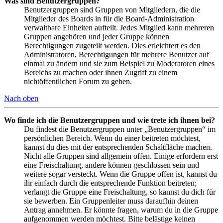
Was sind Benutzergruppen?
Benutzergruppen sind Gruppen von Mitgliedern, die die
Mitglieder des Boards in für die Board-Administration
verwaltbare Einheiten aufteilt. Jedes Mitglied kann mehreren
Gruppen angehören und jeder Gruppe können
Berechtigungen zugeteilt werden. Dies erleichtert es den
Administratoren, Berechtigungen für mehrere Benutzer auf
einmal zu ändern und sie zum Beispiel zu Moderatoren eines
Bereichs zu machen oder ihnen Zugriff zu einem
nichtöffentlichen Forum zu geben.
Nach oben
Wo finde ich die Benutzergruppen und wie trete ich ihnen bei?
Du findest die Benutzergruppen unter „Benutzergruppen“ im
persönlichen Bereich. Wenn du einer beitreten möchtest,
kannst du dies mit der entsprechenden Schaltfläche machen.
Nicht alle Gruppen sind allgemein offen. Einige erfordern erst
eine Freischaltung, andere können geschlossen sein und
weitere sogar versteckt. Wenn die Gruppe offen ist, kannst du
ihr einfach durch die entsprechende Funktion beitreten;
verlangt die Gruppe eine Freischaltung, so kannst du dich für
sie bewerben. Ein Gruppenleiter muss daraufhin deinen
Antrag annehmen. Er könnte fragen, warum du in die Gruppe
aufgenommen werden möchtest. Bitte belästige keinen