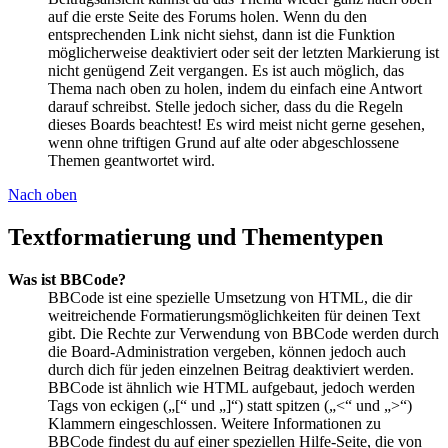
auf die erste Seite des Forums holen. Wenn du den
entsprechenden Link nicht siehst, dann ist die Funktion
möglicherweise deaktiviert oder seit der letzten Markierung ist
nicht genügend Zeit vergangen. Es ist auch möglich, das
Thema nach oben zu holen, indem du einfach eine Antwort
darauf schreibst. Stelle jedoch sicher, dass du die Regeln
dieses Boards beachtest! Es wird meist nicht gerne gesehen,
wenn ohne triftigen Grund auf alte oder abgeschlossene
Themen geantwortet wird.
Nach oben
Textformatierung und Thementypen
Was ist BBCode?
BBCode ist eine spezielle Umsetzung von HTML, die dir
weitreichende Formatierungsmöglichkeiten für deinen Text
gibt. Die Rechte zur Verwendung von BBCode werden durch
die Board-Administration vergeben, können jedoch auch
durch dich für jeden einzelnen Beitrag deaktiviert werden.
BBCode ist ähnlich wie HTML aufgebaut, jedoch werden
Tags von eckigen („[“ und „]“) statt spitzen („<“ und „>“)
Klammern eingeschlossen. Weitere Informationen zu
BBCode findest du auf einer speziellen Hilfe-Seite, die von