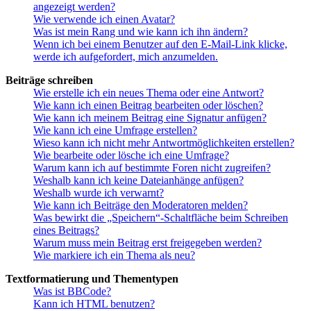
angezeigt werden?
Wie verwende ich einen Avatar?
Was ist mein Rang und wie kann ich ihn ändern?
Wenn ich bei einem Benutzer auf den E-Mail-Link klicke,
werde ich aufgefordert, mich anzumelden.
Beiträge schreiben
Wie erstelle ich ein neues Thema oder eine Antwort?
Wie kann ich einen Beitrag bearbeiten oder löschen?
Wie kann ich meinem Beitrag eine Signatur anfügen?
Wie kann ich eine Umfrage erstellen?
Wieso kann ich nicht mehr Antwortmöglichkeiten erstellen?
Wie bearbeite oder lösche ich eine Umfrage?
Warum kann ich auf bestimmte Foren nicht zugreifen?
Weshalb kann ich keine Dateianhänge anfügen?
Weshalb wurde ich verwarnt?
Wie kann ich Beiträge den Moderatoren melden?
Was bewirkt die „Speichern“-Schaltfläche beim Schreiben
eines Beitrags?
Warum muss mein Beitrag erst freigegeben werden?
Wie markiere ich ein Thema als neu?
Textformatierung und Thementypen
Was ist BBCode?
Kann ich HTML benutzen?