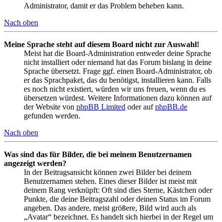
Administrator, damit er das Problem beheben kann.
Nach oben
Meine Sprache steht auf diesem Board nicht zur Auswahl!
Meist hat die Board-Administration entweder deine Sprache
nicht installiert oder niemand hat das Forum bislang in deine
Sprache übersetzt. Frage ggf. einen Board-Administrator, ob
er das Sprachpaket, das du benötigst, installieren kann. Falls
es noch nicht existiert, würden wir uns freuen, wenn du es
übersetzen würdest. Weitere Informationen dazu können auf
der Website von
phpBB Limited
oder auf
phpBB.de
gefunden werden.
Nach oben
Was sind das für Bilder, die bei meinem Benutzernamen
angezeigt werden?
In der Beitragsansicht können zwei Bilder bei deinem
Benutzernamen stehen. Eines dieser Bilder ist meist mit
deinem Rang verknüpft: Oft sind dies Sterne, Kästchen oder
Punkte, die deine Beitragszahl oder deinen Status im Forum
angeben. Das andere, meist größere, Bild wird auch als
„Avatar“ bezeichnet. Es handelt sich hierbei in der Regel um