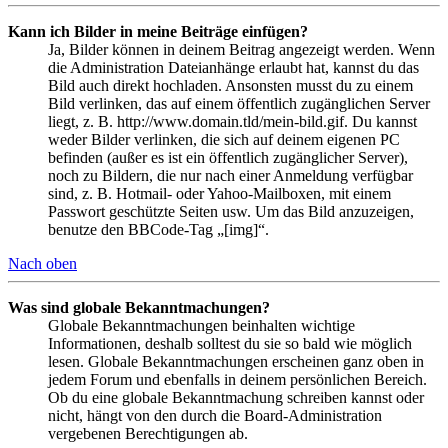
Kann ich Bilder in meine Beiträge einfügen?
Ja, Bilder können in deinem Beitrag angezeigt werden. Wenn
die Administration Dateianhänge erlaubt hat, kannst du das
Bild auch direkt hochladen. Ansonsten musst du zu einem
Bild verlinken, das auf einem öffentlich zugänglichen Server
liegt, z. B. http://www.domain.tld/mein-bild.gif. Du kannst
weder Bilder verlinken, die sich auf deinem eigenen PC
befinden (außer es ist ein öffentlich zugänglicher Server),
noch zu Bildern, die nur nach einer Anmeldung verfügbar
sind, z. B. Hotmail- oder Yahoo-Mailboxen, mit einem
Passwort geschützte Seiten usw. Um das Bild anzuzeigen,
benutze den BBCode-Tag „[img]“.
Nach oben
Was sind globale Bekanntmachungen?
Globale Bekanntmachungen beinhalten wichtige
Informationen, deshalb solltest du sie so bald wie möglich
lesen. Globale Bekanntmachungen erscheinen ganz oben in
jedem Forum und ebenfalls in deinem persönlichen Bereich.
Ob du eine globale Bekanntmachung schreiben kannst oder
nicht, hängt von den durch die Board-Administration
vergebenen Berechtigungen ab.