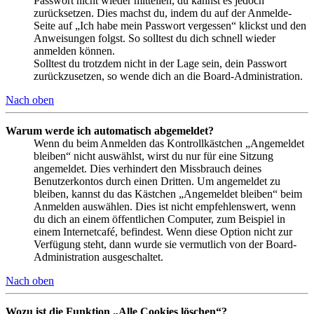
Passwort nicht wieder mitteilen, du kannst es jedoch
zurücksetzen. Dies machst du, indem du auf der Anmelde-
Seite auf „Ich habe mein Passwort vergessen“ klickst und den
Anweisungen folgst. So solltest du dich schnell wieder
anmelden können.
Solltest du trotzdem nicht in der Lage sein, dein Passwort
zurückzusetzen, so wende dich an die Board-Administration.
Nach oben
Warum werde ich automatisch abgemeldet?
Wenn du beim Anmelden das Kontrollkästchen „Angemeldet
bleiben“ nicht auswählst, wirst du nur für eine Sitzung
angemeldet. Dies verhindert den Missbrauch deines
Benutzerkontos durch einen Dritten. Um angemeldet zu
bleiben, kannst du das Kästchen „Angemeldet bleiben“ beim
Anmelden auswählen. Dies ist nicht empfehlenswert, wenn
du dich an einem öffentlichen Computer, zum Beispiel in
einem Internetcafé, befindest. Wenn diese Option nicht zur
Verfügung steht, dann wurde sie vermutlich von der Board-
Administration ausgeschaltet.
Nach oben
Wozu ist die Funktion „Alle Cookies löschen“?