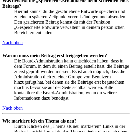
Was bewirkt die „Speichern“-Schaltfläche beim Schreiben eines
Beitrags?
Hiermit kannst du die geschriebene Entwürfe speichern und
zu einem späteren Zeitpunkt vervollständigen und absenden.
Den gesicherten Beitrag kannst du mit der Funktion
„Gespeicherte Entwürfe verwalten“ in deinem persönlichen
Bereich erneut laden.
Nach oben
Warum muss mein Beitrag erst freigegeben werden?
Die Board-Administration kann entschieden haben, dass in
dem Forum, in dem du einen Beitrag erstellt hast, die Beiträge
zuerst geprüft werden müssen. Es ist auch möglich, dass die
Administration dich zu einer Gruppe von Benutzern
hinzugefügt hat, bei denen sie die Beiträge erst begutachten
möchte, bevor sie auf der Seite sichtbar werden. Bitte
kontaktiere die Board-Administration, wenn du weitere
Informationen dazu benötigst.
Nach oben
Wie markiere ich ein Thema als neu?
Durch Klicken des „Thema als neu markieren“-Links in der
Beitragsansicht kannst du das Thema wieder ganz nach oben