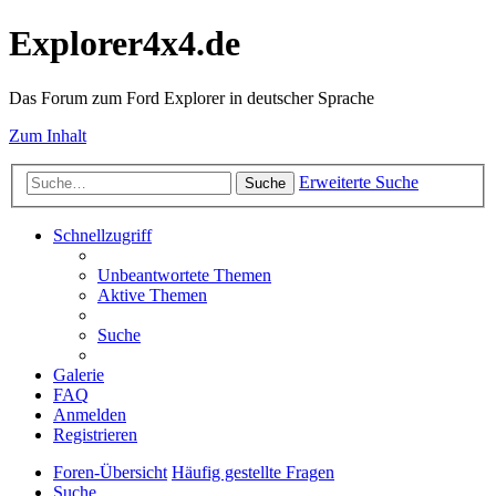
Explorer4x4.de
Das Forum zum Ford Explorer in deutscher Sprache
Zum Inhalt
Erweiterte Suche
Suche
Schnellzugriff
Unbeantwortete Themen
Aktive Themen
Suche
Galerie
FAQ
Anmelden
Registrieren
Foren-Übersicht
Häufig gestellte Fragen
Suche