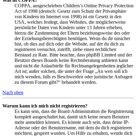
Was ist COPPA?
COPPA, ausgeschrieben Children’s Online Privacy Protection
Act of 1998 (deutsch: Gesetz zum Schutz der Privatsphäre
von Kindern im Internet von 1998) ist ein Gesetz in den
USA, welches festlegt, dass Websites, die möglicherweise
persönliche Daten von Kindern unter 13 Jahren erheben,
hierzu die Zustimmung der Eltern beziehungsweise des oder
der Erziehungsberechtigten benötigen. Wenn du dir unsicher
bist, ob dies auf dich oder die Website, auf der du dich zu
registrieren versuchst, zutrifft, ziehe einen rechtlichen
Beistand zu Rate. Bitte beachte, dass phpBB Limited und der
Besitzer dieses Boards keine Rechtsberatung anbieten kann
und nicht die Anlaufstelle für Rechtsangelegenheiten jeglicher
Art ist; außer solchen, die unter der Frage „An wen soll ich
mich wenden, falls es Beschwerden oder juristische Anfragen
zu diesem Forum gibt?“ behandelt werden.
Nach oben
Warum kann ich mich nicht registrieren?
Es kann sein, dass die Board-Administration die Registrierung
komplett ausgeschaltet hat, damit sich keine neuen Benutzer
mehr anmelden können. Es könnte auch sein, dass deine IP-
Adresse oder der Benutzername, mit dem du dich registrieren
möchtest, gesperrt wurden. Um Hilfe zu erhalten, wende dich