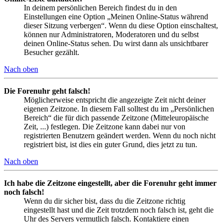
In deinem persönlichen Bereich findest du in den
Einstellungen eine Option „Meinen Online-Status während
dieser Sitzung verbergen“. Wenn du diese Option einschaltest,
können nur Administratoren, Moderatoren und du selbst
deinen Online-Status sehen. Du wirst dann als unsichtbarer
Besucher gezählt.
Nach oben
Die Forenuhr geht falsch!
Möglicherweise entspricht die angezeigte Zeit nicht deiner
eigenen Zeitzone. In diesem Fall solltest du im „Persönlichen
Bereich“ die für dich passende Zeitzone (Mitteleuropäische
Zeit, ...) festlegen. Die Zeitzone kann dabei nur von
registrierten Benutzern geändert werden. Wenn du noch nicht
registriert bist, ist dies ein guter Grund, dies jetzt zu tun.
Nach oben
Ich habe die Zeitzone eingestellt, aber die Forenuhr geht immer
noch falsch!
Wenn du dir sicher bist, dass du die Zeitzone richtig
eingestellt hast und die Zeit trotzdem noch falsch ist, geht die
Uhr des Servers vermutlich falsch. Kontaktiere einen