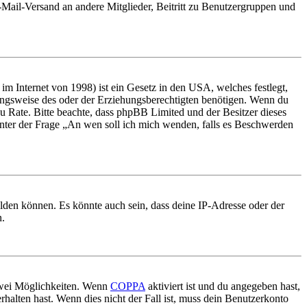
E-Mail-Versand an andere Mitglieder, Beitritt zu Benutzergruppen und
m Internet von 1998) ist ein Gesetz in den USA, welches festlegt,
ungsweise des oder der Erziehungsberechtigten benötigen. Wenn du
nd zu Rate. Bitte beachte, dass phpBB Limited und der Besitzer dieses
 unter der Frage „An wen soll ich mich wenden, falls es Beschwerden
elden können. Es könnte auch sein, dass deine IP-Adresse oder der
n.
 zwei Möglichkeiten. Wenn
COPPA
aktiviert ist und du angegeben hast,
rhalten hast. Wenn dies nicht der Fall ist, muss dein Benutzerkonto