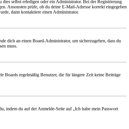
 dies selbst erledigen oder ein Administrator. Bei der Registrierung
ungen. Ansonsten prüfe, ob du deine E-Mail-Adresse korrekt eingegeben
urde, dann kontaktiere einen Administrator.
ende dich an einen Board-Administrator, um sicherzugehen, dass du
ösen muss.
le Boards regelmäßig Benutzer, die für längere Zeit keine Beiträge
t du, indem du auf der Anmelde-Seite auf „Ich habe mein Passwort