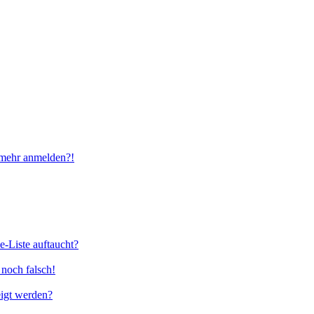
t mehr anmelden?!
e-Liste auftaucht?
 noch falsch!
eigt werden?