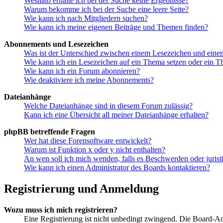
Weshalb erhalte ich bei der Suche keine Ergebnisse?
Warum bekomme ich bei der Suche eine leere Seite?
Wie kann ich nach Mitgliedern suchen?
Wie kann ich meine eigenen Beiträge und Themen finden?
Abonnements und Lesezeichen
Was ist der Unterschied zwischen einem Lesezeichen und ein
Wie kann ich ein Lesezeichen auf ein Thema setzen oder ein 
Wie kann ich ein Forum abonnieren?
Wie deaktiviere ich meine Abonnements?
Dateianhänge
Welche Dateianhänge sind in diesem Forum zulässig?
Kann ich eine Übersicht all meiner Dateianhänge erhalten?
phpBB betreffende Fragen
Wer hat diese Forensoftware entwickelt?
Warum ist Funktion x oder y nicht enthalten?
An wen soll ich mich wenden, falls es Beschwerden oder juris
Wie kann ich einen Administrator des Boards kontaktieren?
Registrierung und Anmeldung
Wozu muss ich mich registrieren?
Eine Registrierung ist nicht unbedingt zwingend. Die Board-Admin