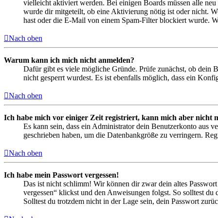
vielleicht aktiviert werden. Bei einigen Boards müssen alle neu
wurde dir mitgeteilt, ob eine Aktivierung nötig ist oder nicht
hast oder die E-Mail von einem Spam-Filter blockiert wurde. We
Nach oben
Warum kann ich mich nicht anmelden?
Dafür gibt es viele mögliche Gründe. Prüfe zunächst, ob dein 
nicht gesperrt wurdest. Es ist ebenfalls möglich, dass ein Konf
Nach oben
Ich habe mich vor einiger Zeit registriert, kann mich aber nich
Es kann sein, dass ein Administrator dein Benutzerkonto aus ve
geschrieben haben, um die Datenbankgröße zu verringern. Regis
Nach oben
Ich habe mein Passwort vergessen!
Das ist nicht schlimm! Wir können dir zwar dein altes Passwort
vergessen“ klickst und den Anweisungen folgst. So solltest du
Solltest du trotzdem nicht in der Lage sein, dein Passwort zur