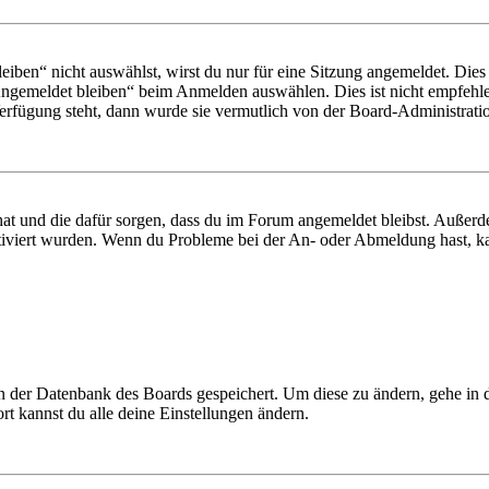
en“ nicht auswählst, wirst du nur für eine Sitzung angemeldet. Dies
Angemeldet bleiben“ beim Anmelden auswählen. Dies ist nicht empfehle
Verfügung steht, dann wurde sie vermutlich von der Board-Administratio
 hat und die dafür sorgen, dass du im Forum angemeldet bleibst. Außer
tiviert wurden. Wenn du Probleme bei der An- oder Abmeldung hast, ka
 in der Datenbank des Boards gespeichert. Um diese zu ändern, gehe in
t kannst du alle deine Einstellungen ändern.