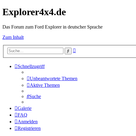
Explorer4x4.de
Das Forum zum Ford Explorer in deutscher Sprache
Zum Inhalt
Erweiterte
Suche
Suche
Schnellzugriff
Unbeantwortete Themen
Aktive Themen
Suche
Galerie
FAQ
Anmelden
Registrieren