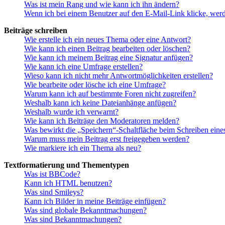
Was ist mein Rang und wie kann ich ihn ändern?
Wenn ich bei einem Benutzer auf den E-Mail-Link klicke, werd
Beiträge schreiben
Wie erstelle ich ein neues Thema oder eine Antwort?
Wie kann ich einen Beitrag bearbeiten oder löschen?
Wie kann ich meinem Beitrag eine Signatur anfügen?
Wie kann ich eine Umfrage erstellen?
Wieso kann ich nicht mehr Antwortmöglichkeiten erstellen?
Wie bearbeite oder lösche ich eine Umfrage?
Warum kann ich auf bestimmte Foren nicht zugreifen?
Weshalb kann ich keine Dateianhänge anfügen?
Weshalb wurde ich verwarnt?
Wie kann ich Beiträge den Moderatoren melden?
Was bewirkt die „Speichern“-Schaltfläche beim Schreiben eine
Warum muss mein Beitrag erst freigegeben werden?
Wie markiere ich ein Thema als neu?
Textformatierung und Thementypen
Was ist BBCode?
Kann ich HTML benutzen?
Was sind Smileys?
Kann ich Bilder in meine Beiträge einfügen?
Was sind globale Bekanntmachungen?
Was sind Bekanntmachungen?