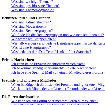
Was sind wichtige Themen?
Was sind geschlossene Themen?
Was sind Themen-Symbole?
Benutzer-Stufen und Gruppen
Was sind Administratoren?
Was sind Moderatoren?
Was sind Benutzergruppen?
Wo finde ich die Benutzergruppen und wie trete ich ihnen bei?
Wie werde ich Gruppenleiter?
Weshalb werden verschiedene Benutzergruppen farbig dargestel
Was ist eine Hauptgruppe?
Was bedeutet der „Das Team“-Link auf der Startseite?
Private Nachrichten
Ich kann keine Privaten Nachrichten verschicken!
Ich bekomme ständig unerwünschte Private Nachrichten!
Ich habe eine Spam-E-Mail von einem Mitglied dieses Forums e
Freunde und ignorierte Mitglieder
Wozu benötige ich die Listen der Freunde und ignorierten Mitg
Wie kann ich Mitglieder zur Liste der Freunde oder zur Liste d
Die Foren durchsuchen
Wie kann ich ein Forum oder mehrere Foren durchsuchen?