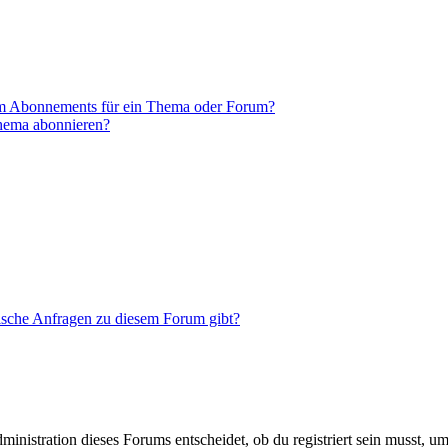
em Abonnements für ein Thema oder Forum?
Thema abonnieren?
tische Anfragen zu diesem Forum gibt?
istration dieses Forums entscheidet, ob du registriert sein musst, um Be