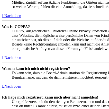
Mitglied Zugriff auf zusätzliche Funktionen, die Gästen nicht 
so weiter. Wir empfehlen dir eine Anmeldung, da sie schnell erled
Nach oben
Was ist COPPA?
COPPA, ausgeschrieben Children’s Online Privacy Protection Ac
dass Websites, die möglicherweise persönliche Daten von Kind
dir unsicher bist, ob dies auf dich oder die Website, auf der du 
Boards keine Rechtsberatung anbieten kann und nicht die Anlauf
oder juristische Anfragen zu diesem Forum gibt?“ behandelt w
Nach oben
Warum kann ich mich nicht registrieren?
Es kann sein, dass die Board-Administration die Registrierung
Benutzername, mit dem du dich registrieren möchtest, gesperrt
Nach oben
Ich habe mich registriert, kann mich aber nicht anmelden!
Überprüfe zuerst, ob du den richtigen Benutzernamen und das 
dass du unter 13 Jahre alt bist, musst du bzw. einer deiner Elt