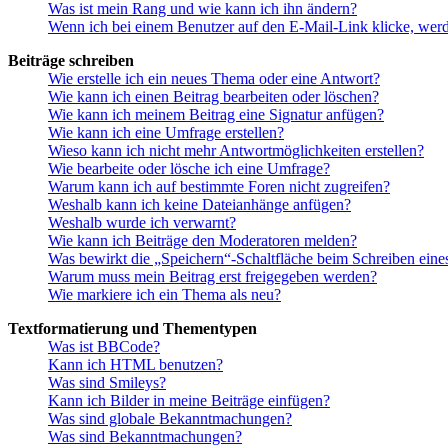
Was ist mein Rang und wie kann ich ihn ändern?
Wenn ich bei einem Benutzer auf den E-Mail-Link klicke, werd
Beiträge schreiben
Wie erstelle ich ein neues Thema oder eine Antwort?
Wie kann ich einen Beitrag bearbeiten oder löschen?
Wie kann ich meinem Beitrag eine Signatur anfügen?
Wie kann ich eine Umfrage erstellen?
Wieso kann ich nicht mehr Antwortmöglichkeiten erstellen?
Wie bearbeite oder lösche ich eine Umfrage?
Warum kann ich auf bestimmte Foren nicht zugreifen?
Weshalb kann ich keine Dateianhänge anfügen?
Weshalb wurde ich verwarnt?
Wie kann ich Beiträge den Moderatoren melden?
Was bewirkt die „Speichern“-Schaltfläche beim Schreiben eine
Warum muss mein Beitrag erst freigegeben werden?
Wie markiere ich ein Thema als neu?
Textformatierung und Thementypen
Was ist BBCode?
Kann ich HTML benutzen?
Was sind Smileys?
Kann ich Bilder in meine Beiträge einfügen?
Was sind globale Bekanntmachungen?
Was sind Bekanntmachungen?