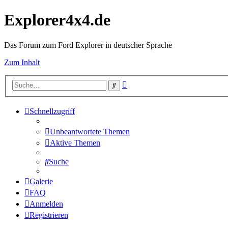
Explorer4x4.de
Das Forum zum Ford Explorer in deutscher Sprache
Zum Inhalt
Erweiterte
Suche
Suche
Schnellzugriff
Unbeantwortete Themen
Aktive Themen
Suche
Galerie
FAQ
Anmelden
Registrieren