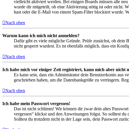
vielleicht aktiviert werden. Bei einigen Boards müssen alle neu
wurde dir mitgeteilt, ob eine Aktivierung nötig ist oder nicht
hast oder die E-Mail von einem Spam-Filter blockiert wurde. We
Nach oben
Warum kann ich mich nicht anmelden?
Dafür gibt es viele mögliche Gründe. Prüfe zunächst, ob dein 
nicht gesperrt wurdest. Es ist ebenfalls möglich, dass ein Konf
Nach oben
Ich habe mich vor einiger Zeit registriert, kann mich aber nich
Es kann sein, dass ein Administrator dein Benutzerkonto aus ve
geschrieben haben, um die Datenbankgröße zu verringern. Regis
Nach oben
Ich habe mein Passwort vergessen!
Das ist nicht schlimm! Wir können dir zwar dein altes Passwort
vergessen“ klickst und den Anweisungen folgst. So solltest du
Solltest du trotzdem nicht in der Lage sein, dein Passwort zur