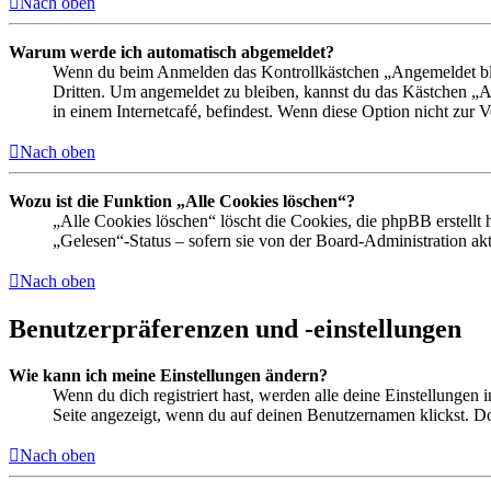
Nach oben
Warum werde ich automatisch abgemeldet?
Wenn du beim Anmelden das Kontrollkästchen „Angemeldet bleib
Dritten. Um angemeldet zu bleiben, kannst du das Kästchen „
in einem Internetcafé, befindest. Wenn diese Option nicht zur 
Nach oben
Wozu ist die Funktion „Alle Cookies löschen“?
„Alle Cookies löschen“ löscht die Cookies, die phpBB erstellt
„Gelesen“-Status – sofern sie von der Board-Administration ak
Nach oben
Benutzerpräferenzen und -einstellungen
Wie kann ich meine Einstellungen ändern?
Wenn du dich registriert hast, werden alle deine Einstellungen
Seite angezeigt, wenn du auf deinen Benutzernamen klickst. Dor
Nach oben