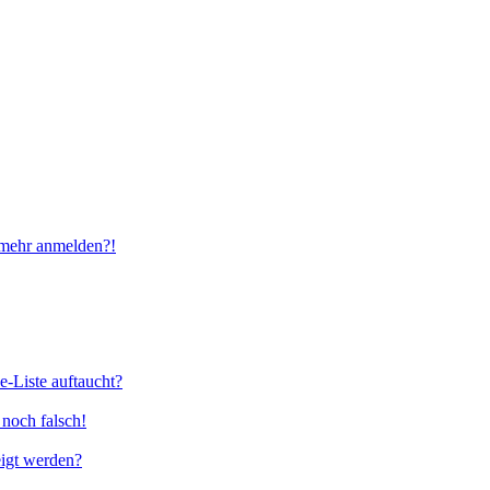
t mehr anmelden?!
e-Liste auftaucht?
 noch falsch!
eigt werden?