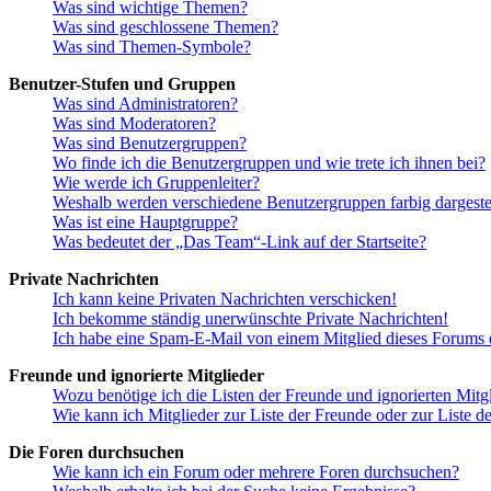
Was sind wichtige Themen?
Was sind geschlossene Themen?
Was sind Themen-Symbole?
Benutzer-Stufen und Gruppen
Was sind Administratoren?
Was sind Moderatoren?
Was sind Benutzergruppen?
Wo finde ich die Benutzergruppen und wie trete ich ihnen bei?
Wie werde ich Gruppenleiter?
Weshalb werden verschiedene Benutzergruppen farbig dargestel
Was ist eine Hauptgruppe?
Was bedeutet der „Das Team“-Link auf der Startseite?
Private Nachrichten
Ich kann keine Privaten Nachrichten verschicken!
Ich bekomme ständig unerwünschte Private Nachrichten!
Ich habe eine Spam-E-Mail von einem Mitglied dieses Forums e
Freunde und ignorierte Mitglieder
Wozu benötige ich die Listen der Freunde und ignorierten Mitg
Wie kann ich Mitglieder zur Liste der Freunde oder zur Liste d
Die Foren durchsuchen
Wie kann ich ein Forum oder mehrere Foren durchsuchen?