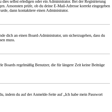
 dies selbst erledigen oder ein Administrator. Bei der Registrierung
ungen. Ansonsten prüfe, ob du deine E-Mail-Adresse korrekt eingegeben
urde, dann kontaktiere einen Administrator.
ende dich an einen Board-Administrator, um sicherzugehen, dass du
ösen muss.
le Boards regelmäßig Benutzer, die für längere Zeit keine Beiträge
t du, indem du auf der Anmelde-Seite auf „Ich habe mein Passwort