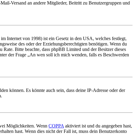
E-Mail-Versand an andere Mitglieder, Beitritt zu Benutzergruppen und
m Internet von 1998) ist ein Gesetz in den USA, welches festlegt,
ungsweise des oder der Erziehungsberechtigten benötigen. Wenn du
nd zu Rate. Bitte beachte, dass phpBB Limited und der Besitzer dieses
 unter der Frage „An wen soll ich mich wenden, falls es Beschwerden
elden können. Es könnte auch sein, dass deine IP-Adresse oder der
n.
 zwei Möglichkeiten. Wenn
COPPA
aktiviert ist und du angegeben hast,
rhalten hast. Wenn dies nicht der Fall ist, muss dein Benutzerkonto