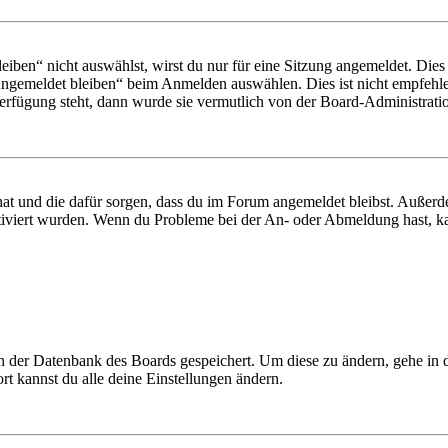
en“ nicht auswählst, wirst du nur für eine Sitzung angemeldet. Dies
Angemeldet bleiben“ beim Anmelden auswählen. Dies ist nicht empfehle
Verfügung steht, dann wurde sie vermutlich von der Board-Administratio
 hat und die dafür sorgen, dass du im Forum angemeldet bleibst. Außer
tiviert wurden. Wenn du Probleme bei der An- oder Abmeldung hast, ka
 in der Datenbank des Boards gespeichert. Um diese zu ändern, gehe in
t kannst du alle deine Einstellungen ändern.