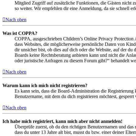
Mitglied Zugriff auf zusätzliche Funktionen, die Gästen nicht 
so weiter. Wir empfehlen dir eine Anmeldung, da sie schnell erled
Nach oben
Was ist COPPA?
COPPA, ausgeschrieben Children’s Online Privacy Protection Ac
dass Websites, die möglicherweise persönliche Daten von Kind
dir unsicher bist, ob dies auf dich oder die Website, auf der du 
Boards keine Rechtsberatung anbieten kann und nicht die Anlauf
oder juristische Anfragen zu diesem Forum gibt?“ behandelt w
Nach oben
Warum kann ich mich nicht registrieren?
Es kann sein, dass die Board-Administration die Registrierung
Benutzername, mit dem du dich registrieren möchtest, gesperrt
Nach oben
Ich habe mich registriert, kann mich aber nicht anmelden!
Überprüfe zuerst, ob du den richtigen Benutzernamen und das 
dass du unter 13 Jahre alt bist, musst du bzw. einer deiner Elt