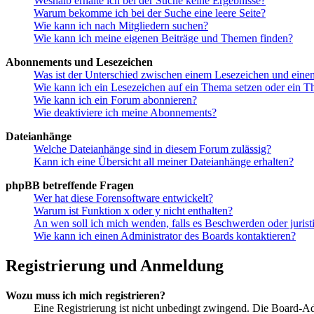
Weshalb erhalte ich bei der Suche keine Ergebnisse?
Warum bekomme ich bei der Suche eine leere Seite?
Wie kann ich nach Mitgliedern suchen?
Wie kann ich meine eigenen Beiträge und Themen finden?
Abonnements und Lesezeichen
Was ist der Unterschied zwischen einem Lesezeichen und ein
Wie kann ich ein Lesezeichen auf ein Thema setzen oder ein 
Wie kann ich ein Forum abonnieren?
Wie deaktiviere ich meine Abonnements?
Dateianhänge
Welche Dateianhänge sind in diesem Forum zulässig?
Kann ich eine Übersicht all meiner Dateianhänge erhalten?
phpBB betreffende Fragen
Wer hat diese Forensoftware entwickelt?
Warum ist Funktion x oder y nicht enthalten?
An wen soll ich mich wenden, falls es Beschwerden oder juris
Wie kann ich einen Administrator des Boards kontaktieren?
Registrierung und Anmeldung
Wozu muss ich mich registrieren?
Eine Registrierung ist nicht unbedingt zwingend. Die Board-Admin