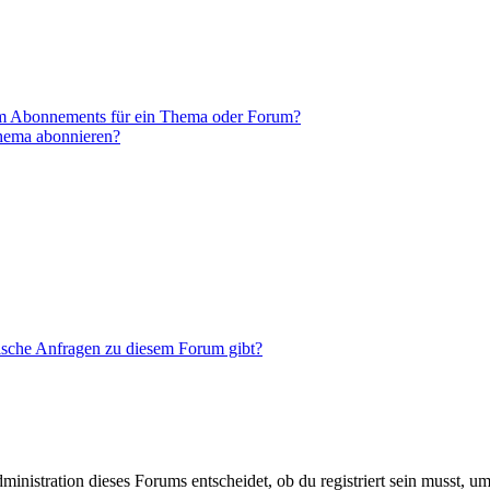
em Abonnements für ein Thema oder Forum?
Thema abonnieren?
tische Anfragen zu diesem Forum gibt?
istration dieses Forums entscheidet, ob du registriert sein musst, um Be