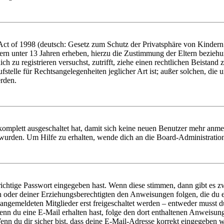
t of 1998 (deutsch: Gesetz zum Schutz der Privatsphäre von Kindern i
ern unter 13 Jahren erheben, hierzu die Zustimmung der Eltern bezieh
dich zu registrieren versuchst, zutrifft, ziehe einen rechtlichen Beista
stelle für Rechtsangelegenheiten jeglicher Art ist; außer solchen, die
erden.
 komplett ausgeschaltet hat, damit sich keine neuen Benutzer mehr anm
 wurden. Um Hilfe zu erhalten, wende dich an die Board-Administratio
richtige Passwort eingegeben hast. Wenn diese stimmen, dann gibt es
ern oder deiner Erziehungsberechtigten den Anweisungen folgen, die du e
 angemeldeten Mitglieder erst freigeschaltet werden – entweder musst du
. Wenn du eine E-Mail erhalten hast, folge den dort enthaltenen Anweis
nn du dir sicher bist, dass deine E-Mail-Adresse korrekt eingegeben w