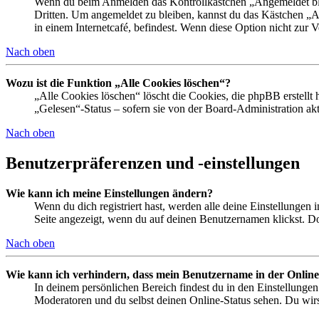
Wenn du beim Anmelden das Kontrollkästchen „Angemeldet bleib
Dritten. Um angemeldet zu bleiben, kannst du das Kästchen „
in einem Internetcafé, befindest. Wenn diese Option nicht zur 
Nach oben
Wozu ist die Funktion „Alle Cookies löschen“?
„Alle Cookies löschen“ löscht die Cookies, die phpBB erstellt
„Gelesen“-Status – sofern sie von der Board-Administration ak
Nach oben
Benutzerpräferenzen und -einstellungen
Wie kann ich meine Einstellungen ändern?
Wenn du dich registriert hast, werden alle deine Einstellungen
Seite angezeigt, wenn du auf deinen Benutzernamen klickst. Dor
Nach oben
Wie kann ich verhindern, dass mein Benutzername in der Online
In deinem persönlichen Bereich findest du in den Einstellunge
Moderatoren und du selbst deinen Online-Status sehen. Du wirs