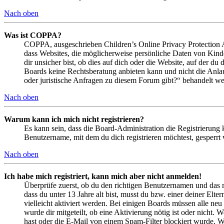
Nach oben
Was ist COPPA?
COPPA, ausgeschrieben Children’s Online Privacy Protection Ac
dass Websites, die möglicherweise persönliche Daten von Kind
dir unsicher bist, ob dies auf dich oder die Website, auf der du 
Boards keine Rechtsberatung anbieten kann und nicht die Anlauf
oder juristische Anfragen zu diesem Forum gibt?“ behandelt w
Nach oben
Warum kann ich mich nicht registrieren?
Es kann sein, dass die Board-Administration die Registrierung
Benutzername, mit dem du dich registrieren möchtest, gesperrt
Nach oben
Ich habe mich registriert, kann mich aber nicht anmelden!
Überprüfe zuerst, ob du den richtigen Benutzernamen und das 
dass du unter 13 Jahre alt bist, musst du bzw. einer deiner Elt
vielleicht aktiviert werden. Bei einigen Boards müssen alle neu
wurde dir mitgeteilt, ob eine Aktivierung nötig ist oder nicht
hast oder die E-Mail von einem Spam-Filter blockiert wurde. We