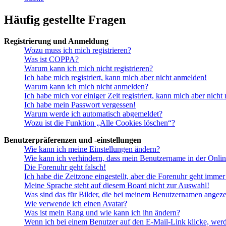
Häufig gestellte Fragen
Registrierung und Anmeldung
Wozu muss ich mich registrieren?
Was ist COPPA?
Warum kann ich mich nicht registrieren?
Ich habe mich registriert, kann mich aber nicht anmelden!
Warum kann ich mich nicht anmelden?
Ich habe mich vor einiger Zeit registriert, kann mich aber nich
Ich habe mein Passwort vergessen!
Warum werde ich automatisch abgemeldet?
Wozu ist die Funktion „Alle Cookies löschen“?
Benutzerpräferenzen und -einstellungen
Wie kann ich meine Einstellungen ändern?
Wie kann ich verhindern, dass mein Benutzername in der Onlin
Die Forenuhr geht falsch!
Ich habe die Zeitzone eingestellt, aber die Forenuhr geht immer
Meine Sprache steht auf diesem Board nicht zur Auswahl!
Was sind das für Bilder, die bei meinem Benutzernamen angez
Wie verwende ich einen Avatar?
Was ist mein Rang und wie kann ich ihn ändern?
Wenn ich bei einem Benutzer auf den E-Mail-Link klicke, werd