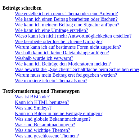
Beiträge schreiben
Wie erstelle ich ein neues Thema oder eine Antwort?
Wie kann ich einen Beitrag bearbeiten oder löschen?
Wie kann ich meinem Beitrag eine Signatur anfügen?
Wie kann ich eine Umfrage erstellen?
Wieso kann ich nicht mehr Antwortmöglichkeiten erstellen?
Wie bearbeite oder lösche ich eine Umfrage?
Warum kann ich auf bestimmte Foren nicht zugreifen?
Weshalb kann ich keine Dateianhänge anfügen?
Weshalb wurde ich verwarnt?
Wie kann ich Beiträge den Moderatoren melden?
Was bewirkt die „Speichern“-Schaltfläche beim Schreiben eine
Warum muss mein Beitrag erst freigegeben werden?
Wie markiere ich ein Thema als neu?
Textformatierung und Thementypen
Was ist BBCode?
Kann ich HTML benutzen?
Was sind Smileys?
Kann ich Bilder in meine Beiträge einfügen?
Was sind globale Bekanntmachungen?
Was sind Bekanntmachungen?
Was sind wichtige Themen?
Was sind geschlossene Themen?