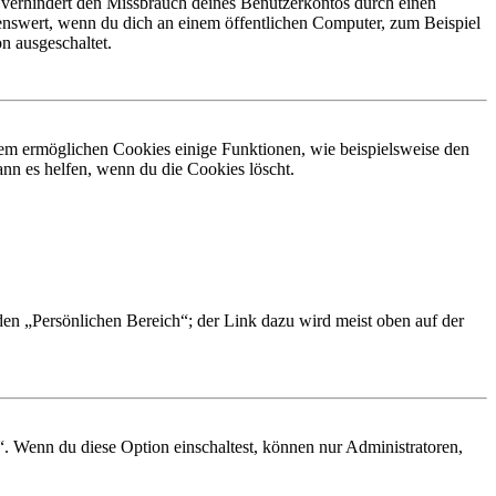
 verhindert den Missbrauch deines Benutzerkontos durch einen
nswert, wenn du dich an einem öffentlichen Computer, zum Beispiel
n ausgeschaltet.
dem ermöglichen Cookies einige Funktionen, wie beispielsweise den
nn es helfen, wenn du die Cookies löscht.
 den „Persönlichen Bereich“; der Link dazu wird meist oben auf der
“. Wenn du diese Option einschaltest, können nur Administratoren,