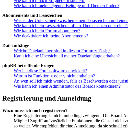
Wie kann ich nach Mitgliedern suchen?
Wie kann ich meine eigenen Beiträge und Themen finden?
Abonnements und Lesezeichen
Was ist der Unterschied zwischen einem Lesezeichen und ein
Wie kann ich ein Lesezeichen auf ein Thema setzen oder ein 
Wie kann ich ein Forum abonnieren?
Wie deaktiviere ich meine Abonnements?
Dateianhänge
Welche Dateianhänge sind in diesem Forum zulässig?
Kann ich eine Übersicht all meiner Dateianhänge erhalten?
phpBB betreffende Fragen
Wer hat diese Forensoftware entwickelt?
Warum ist Funktion x oder y nicht enthalten?
An wen soll ich mich wenden, falls es Beschwerden oder juris
Wie kann ich einen Administrator des Boards kontaktieren?
Registrierung und Anmeldung
Wozu muss ich mich registrieren?
Eine Registrierung ist nicht unbedingt zwingend. Die Board-Admin
Mitglied Zugriff auf zusätzliche Funktionen, die Gästen nicht 
so weiter. Wir empfehlen dir eine Anmeldung, da sie schnell erled