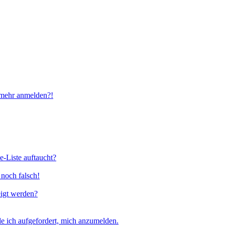
t mehr anmelden?!
e-Liste auftaucht?
 noch falsch!
eigt werden?
e ich aufgefordert, mich anzumelden.