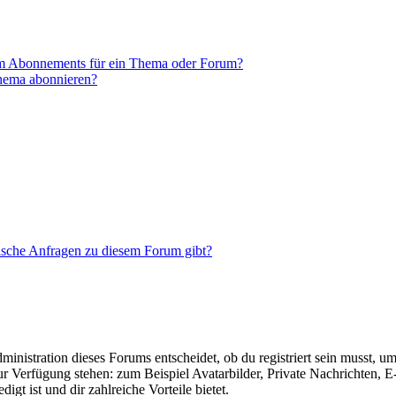
em Abonnements für ein Thema oder Forum?
Thema abonnieren?
tische Anfragen zu diesem Forum gibt?
istration dieses Forums entscheidet, ob du registriert sein musst, um Be
zur Verfügung stehen: zum Beispiel Avatarbilder, Private Nachrichten, 
igt ist und dir zahlreiche Vorteile bietet.