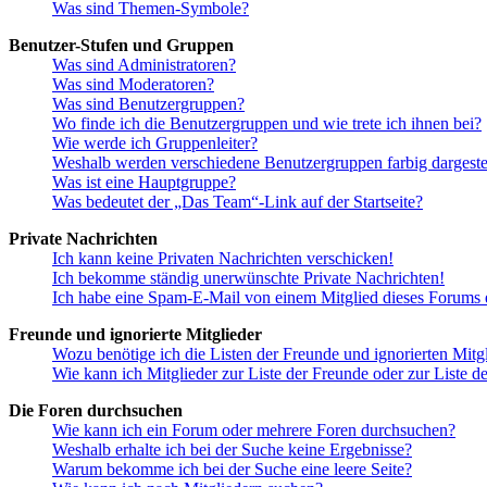
Was sind Themen-Symbole?
Benutzer-Stufen und Gruppen
Was sind Administratoren?
Was sind Moderatoren?
Was sind Benutzergruppen?
Wo finde ich die Benutzergruppen und wie trete ich ihnen bei?
Wie werde ich Gruppenleiter?
Weshalb werden verschiedene Benutzergruppen farbig dargestel
Was ist eine Hauptgruppe?
Was bedeutet der „Das Team“-Link auf der Startseite?
Private Nachrichten
Ich kann keine Privaten Nachrichten verschicken!
Ich bekomme ständig unerwünschte Private Nachrichten!
Ich habe eine Spam-E-Mail von einem Mitglied dieses Forums e
Freunde und ignorierte Mitglieder
Wozu benötige ich die Listen der Freunde und ignorierten Mitg
Wie kann ich Mitglieder zur Liste der Freunde oder zur Liste d
Die Foren durchsuchen
Wie kann ich ein Forum oder mehrere Foren durchsuchen?
Weshalb erhalte ich bei der Suche keine Ergebnisse?
Warum bekomme ich bei der Suche eine leere Seite?