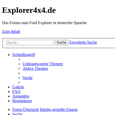
Explorer4x4.de
Das Forum zum Ford Explorer in deutscher Sprache
Zum Inhalt
Erweiterte Suche
Suche
Schnellzugriff
Unbeantwortete Themen
Aktive Themen
Suche
Galerie
FAQ
Anmelden
Registrieren
Foren-Übersicht
Häufig gestellte Fragen
Suche