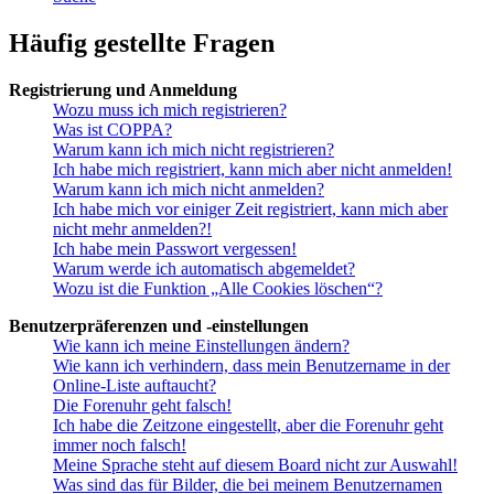
Häufig gestellte Fragen
Registrierung und Anmeldung
Wozu muss ich mich registrieren?
Was ist COPPA?
Warum kann ich mich nicht registrieren?
Ich habe mich registriert, kann mich aber nicht anmelden!
Warum kann ich mich nicht anmelden?
Ich habe mich vor einiger Zeit registriert, kann mich aber
nicht mehr anmelden?!
Ich habe mein Passwort vergessen!
Warum werde ich automatisch abgemeldet?
Wozu ist die Funktion „Alle Cookies löschen“?
Benutzerpräferenzen und -einstellungen
Wie kann ich meine Einstellungen ändern?
Wie kann ich verhindern, dass mein Benutzername in der
Online-Liste auftaucht?
Die Forenuhr geht falsch!
Ich habe die Zeitzone eingestellt, aber die Forenuhr geht
immer noch falsch!
Meine Sprache steht auf diesem Board nicht zur Auswahl!
Was sind das für Bilder, die bei meinem Benutzernamen