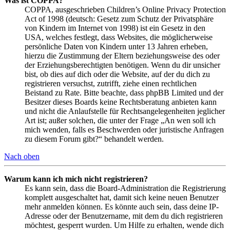
Was ist COPPA?
COPPA, ausgeschrieben Children’s Online Privacy Protection
Act of 1998 (deutsch: Gesetz zum Schutz der Privatsphäre
von Kindern im Internet von 1998) ist ein Gesetz in den
USA, welches festlegt, dass Websites, die möglicherweise
persönliche Daten von Kindern unter 13 Jahren erheben,
hierzu die Zustimmung der Eltern beziehungsweise des oder
der Erziehungsberechtigten benötigen. Wenn du dir unsicher
bist, ob dies auf dich oder die Website, auf der du dich zu
registrieren versuchst, zutrifft, ziehe einen rechtlichen
Beistand zu Rate. Bitte beachte, dass phpBB Limited und der
Besitzer dieses Boards keine Rechtsberatung anbieten kann
und nicht die Anlaufstelle für Rechtsangelegenheiten jeglicher
Art ist; außer solchen, die unter der Frage „An wen soll ich
mich wenden, falls es Beschwerden oder juristische Anfragen
zu diesem Forum gibt?“ behandelt werden.
Nach oben
Warum kann ich mich nicht registrieren?
Es kann sein, dass die Board-Administration die Registrierung
komplett ausgeschaltet hat, damit sich keine neuen Benutzer
mehr anmelden können. Es könnte auch sein, dass deine IP-
Adresse oder der Benutzername, mit dem du dich registrieren
möchtest, gesperrt wurden. Um Hilfe zu erhalten, wende dich