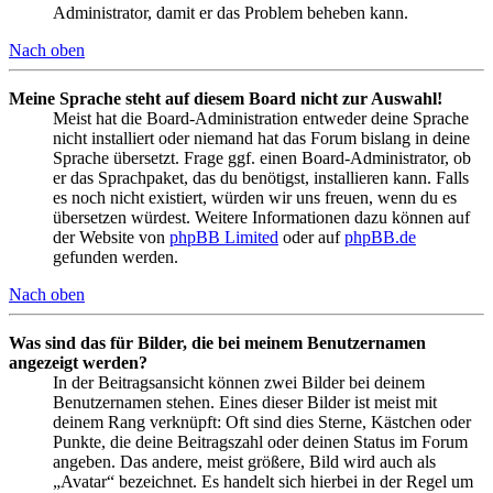
Administrator, damit er das Problem beheben kann.
Nach oben
Meine Sprache steht auf diesem Board nicht zur Auswahl!
Meist hat die Board-Administration entweder deine Sprache
nicht installiert oder niemand hat das Forum bislang in deine
Sprache übersetzt. Frage ggf. einen Board-Administrator, ob
er das Sprachpaket, das du benötigst, installieren kann. Falls
es noch nicht existiert, würden wir uns freuen, wenn du es
übersetzen würdest. Weitere Informationen dazu können auf
der Website von
phpBB Limited
oder auf
phpBB.de
gefunden werden.
Nach oben
Was sind das für Bilder, die bei meinem Benutzernamen
angezeigt werden?
In der Beitragsansicht können zwei Bilder bei deinem
Benutzernamen stehen. Eines dieser Bilder ist meist mit
deinem Rang verknüpft: Oft sind dies Sterne, Kästchen oder
Punkte, die deine Beitragszahl oder deinen Status im Forum
angeben. Das andere, meist größere, Bild wird auch als
„Avatar“ bezeichnet. Es handelt sich hierbei in der Regel um