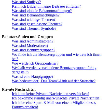
Was sind Smileys?
Kann ich Bilder in meine Beiträge einfügen?
Was sind globale Bekanntmachungen?
Was sind Bekanntmachungen?
Was sind wichtige Themen?
Was sind geschlossene Themen?
Was sind Themen-Symbole?
Benutzer-Stufen und Gruppen
Was sind Administratoren?
Was sind Moderatoren?
Was sind Benutzergruppen?
Wo finde ich die Benutzergruppen und wie trete ich ihnen
bei?
Wie werde ich Gruppenleiter?
Weshalb werden verschiedene Benutzergruppen farbig
dargestellt?
Was ist eine Hauptgruppe?
Was bedeutet der „Das Team“-Link auf der Startseite?
Private Nachrichten
Ich kann keine Privaten Nachrichten verschicken!
Ich bekomme ständig unerwünschte Private Nachrichten!
Ich habe eine Spam-E-Mail von einem Mitglied dieses
Forums erhalten!