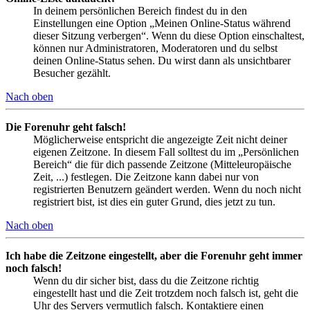
In deinem persönlichen Bereich findest du in den
Einstellungen eine Option „Meinen Online-Status während
dieser Sitzung verbergen“. Wenn du diese Option einschaltest,
können nur Administratoren, Moderatoren und du selbst
deinen Online-Status sehen. Du wirst dann als unsichtbarer
Besucher gezählt.
Nach oben
Die Forenuhr geht falsch!
Möglicherweise entspricht die angezeigte Zeit nicht deiner
eigenen Zeitzone. In diesem Fall solltest du im „Persönlichen
Bereich“ die für dich passende Zeitzone (Mitteleuropäische
Zeit, ...) festlegen. Die Zeitzone kann dabei nur von
registrierten Benutzern geändert werden. Wenn du noch nicht
registriert bist, ist dies ein guter Grund, dies jetzt zu tun.
Nach oben
Ich habe die Zeitzone eingestellt, aber die Forenuhr geht immer
noch falsch!
Wenn du dir sicher bist, dass du die Zeitzone richtig
eingestellt hast und die Zeit trotzdem noch falsch ist, geht die
Uhr des Servers vermutlich falsch. Kontaktiere einen