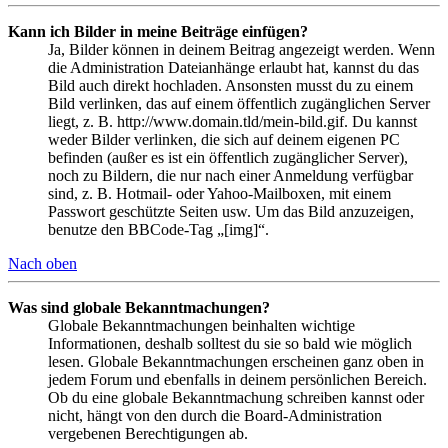
Kann ich Bilder in meine Beiträge einfügen?
Ja, Bilder können in deinem Beitrag angezeigt werden. Wenn
die Administration Dateianhänge erlaubt hat, kannst du das
Bild auch direkt hochladen. Ansonsten musst du zu einem
Bild verlinken, das auf einem öffentlich zugänglichen Server
liegt, z. B. http://www.domain.tld/mein-bild.gif. Du kannst
weder Bilder verlinken, die sich auf deinem eigenen PC
befinden (außer es ist ein öffentlich zugänglicher Server),
noch zu Bildern, die nur nach einer Anmeldung verfügbar
sind, z. B. Hotmail- oder Yahoo-Mailboxen, mit einem
Passwort geschützte Seiten usw. Um das Bild anzuzeigen,
benutze den BBCode-Tag „[img]“.
Nach oben
Was sind globale Bekanntmachungen?
Globale Bekanntmachungen beinhalten wichtige
Informationen, deshalb solltest du sie so bald wie möglich
lesen. Globale Bekanntmachungen erscheinen ganz oben in
jedem Forum und ebenfalls in deinem persönlichen Bereich.
Ob du eine globale Bekanntmachung schreiben kannst oder
nicht, hängt von den durch die Board-Administration
vergebenen Berechtigungen ab.