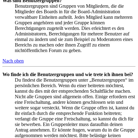
Was sind Benutzergruppen?
Benutzergruppen sind Gruppen von Mitgliedern, die die
Mitglieder des Boards in für die Board-Administration
verwaltbare Einheiten aufteilt. Jedes Mitglied kann mehreren
Gruppen angehören und jeder Gruppe können
Berechtigungen zugeteilt werden. Dies erleichtert es den
Administratoren, Berechtigungen für mehrere Benutzer auf
einmal zu ändern und sie zum Beispiel zu Moderatoren eines
Bereichs zu machen oder ihnen Zugriff zu einem
nichtöffentlichen Forum zu geben.
Nach oben
Wo finde ich die Benutzergruppen und wie trete ich ihnen bei?
Du findest die Benutzergruppen unter „Benutzergruppen“ im
persönlichen Bereich. Wenn du einer beitreten möchtest,
kannst du dies mit der entsprechenden Schaltfläche machen.
Nicht alle Gruppen sind allgemein offen. Einige erfordern erst
eine Freischaltung, andere können geschlossen sein und
weitere sogar versteckt. Wenn die Gruppe offen ist, kannst du
ihr einfach durch die entsprechende Funktion beitreten;
verlangt die Gruppe eine Freischaltung, so kannst du dich für
sie bewerben. Ein Gruppenleiter muss daraufhin deinen
Antrag annehmen. Er könnte fragen, warum du in die Gruppe
aufgenommen werden möchtest. Bitte belästige keinen