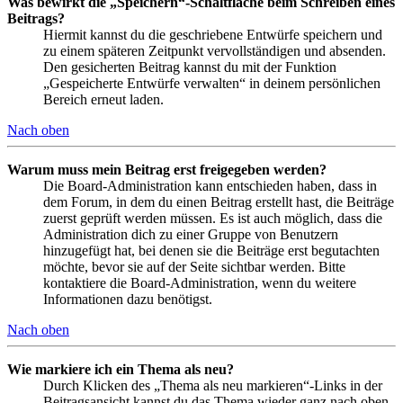
Was bewirkt die „Speichern“-Schaltfläche beim Schreiben eines
Beitrags?
Hiermit kannst du die geschriebene Entwürfe speichern und
zu einem späteren Zeitpunkt vervollständigen und absenden.
Den gesicherten Beitrag kannst du mit der Funktion
„Gespeicherte Entwürfe verwalten“ in deinem persönlichen
Bereich erneut laden.
Nach oben
Warum muss mein Beitrag erst freigegeben werden?
Die Board-Administration kann entschieden haben, dass in
dem Forum, in dem du einen Beitrag erstellt hast, die Beiträge
zuerst geprüft werden müssen. Es ist auch möglich, dass die
Administration dich zu einer Gruppe von Benutzern
hinzugefügt hat, bei denen sie die Beiträge erst begutachten
möchte, bevor sie auf der Seite sichtbar werden. Bitte
kontaktiere die Board-Administration, wenn du weitere
Informationen dazu benötigst.
Nach oben
Wie markiere ich ein Thema als neu?
Durch Klicken des „Thema als neu markieren“-Links in der
Beitragsansicht kannst du das Thema wieder ganz nach oben