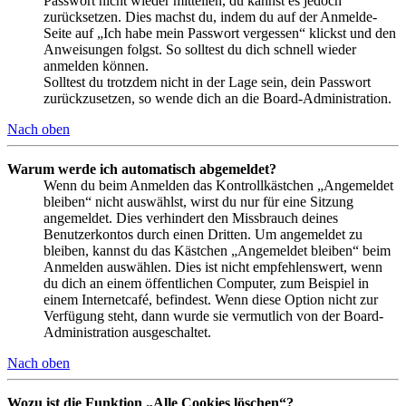
Passwort nicht wieder mitteilen, du kannst es jedoch
zurücksetzen. Dies machst du, indem du auf der Anmelde-
Seite auf „Ich habe mein Passwort vergessen“ klickst und den
Anweisungen folgst. So solltest du dich schnell wieder
anmelden können.
Solltest du trotzdem nicht in der Lage sein, dein Passwort
zurückzusetzen, so wende dich an die Board-Administration.
Nach oben
Warum werde ich automatisch abgemeldet?
Wenn du beim Anmelden das Kontrollkästchen „Angemeldet
bleiben“ nicht auswählst, wirst du nur für eine Sitzung
angemeldet. Dies verhindert den Missbrauch deines
Benutzerkontos durch einen Dritten. Um angemeldet zu
bleiben, kannst du das Kästchen „Angemeldet bleiben“ beim
Anmelden auswählen. Dies ist nicht empfehlenswert, wenn
du dich an einem öffentlichen Computer, zum Beispiel in
einem Internetcafé, befindest. Wenn diese Option nicht zur
Verfügung steht, dann wurde sie vermutlich von der Board-
Administration ausgeschaltet.
Nach oben
Wozu ist die Funktion „Alle Cookies löschen“?