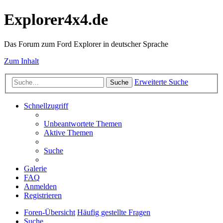
Explorer4x4.de
Das Forum zum Ford Explorer in deutscher Sprache
Zum Inhalt
Erweiterte Suche
Suche
Schnellzugriff
Unbeantwortete Themen
Aktive Themen
Suche
Galerie
FAQ
Anmelden
Registrieren
Foren-Übersicht
Häufig gestellte Fragen
Suche