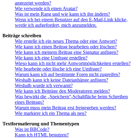
angezeigt werden?
Wie verwende ich einen Avatar?
Was ist mein Rang und wie kann ich ihn ändern?
Wenn ich bei einem Benutzer auf den E-Mail-Link klicke,
werde ich aufgefordert, mich anzumelden.
Beiträge schreiben
Wie erstelle ich ein neues Thema oder eine Antwort?
Wie kann ich einen Beitrag bearbeiten oder löschen?
Wie kann ich meinem Beitrag eine Signatur anfügen?
Wie kann ich eine Umfrage erstellen?
Wieso kann ich nicht mehr Antwortmöglichkeiten erstellen?
Wie bearbeite oder lösche ich eine Umfrage?
Warum kann ich auf bestimmte Foren nicht zugreifen?
Weshalb kann ich keine Dateianhänge anfügen?
Weshalb wurde ich verwarnt?
Wie kann ich Beiträge den Moderatoren melden?
Was bewirkt die „Speichern“-Schaltfläche beim Schreiben
eines Beitrags?
Warum muss mein Beitrag erst freigegeben werden?
Wie markiere ich ein Thema als neu?
Textformatierung und Thementypen
Was ist BBCode?
Kann ich HTML benutzen?