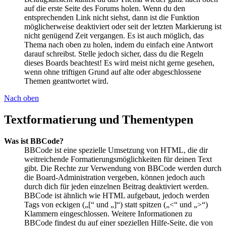
auf die erste Seite des Forums holen. Wenn du den
entsprechenden Link nicht siehst, dann ist die Funktion
möglicherweise deaktiviert oder seit der letzten Markierung ist
nicht genügend Zeit vergangen. Es ist auch möglich, das
Thema nach oben zu holen, indem du einfach eine Antwort
darauf schreibst. Stelle jedoch sicher, dass du die Regeln
dieses Boards beachtest! Es wird meist nicht gerne gesehen,
wenn ohne triftigen Grund auf alte oder abgeschlossene
Themen geantwortet wird.
Nach oben
Textformatierung und Thementypen
Was ist BBCode?
BBCode ist eine spezielle Umsetzung von HTML, die dir
weitreichende Formatierungsmöglichkeiten für deinen Text
gibt. Die Rechte zur Verwendung von BBCode werden durch
die Board-Administration vergeben, können jedoch auch
durch dich für jeden einzelnen Beitrag deaktiviert werden.
BBCode ist ähnlich wie HTML aufgebaut, jedoch werden
Tags von eckigen („[“ und „]“) statt spitzen („<“ und „>“)
Klammern eingeschlossen. Weitere Informationen zu
BBCode findest du auf einer speziellen Hilfe-Seite, die von