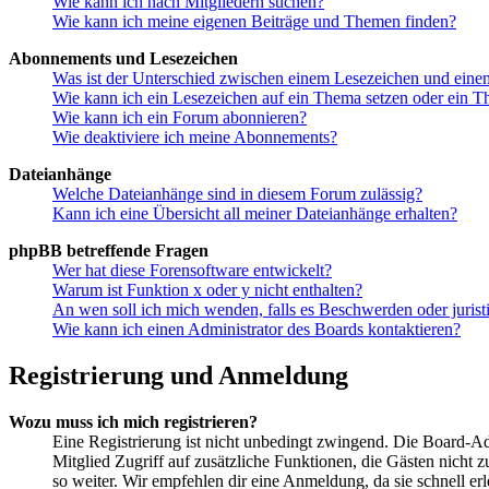
Wie kann ich nach Mitgliedern suchen?
Wie kann ich meine eigenen Beiträge und Themen finden?
Abonnements und Lesezeichen
Was ist der Unterschied zwischen einem Lesezeichen und ein
Wie kann ich ein Lesezeichen auf ein Thema setzen oder ein 
Wie kann ich ein Forum abonnieren?
Wie deaktiviere ich meine Abonnements?
Dateianhänge
Welche Dateianhänge sind in diesem Forum zulässig?
Kann ich eine Übersicht all meiner Dateianhänge erhalten?
phpBB betreffende Fragen
Wer hat diese Forensoftware entwickelt?
Warum ist Funktion x oder y nicht enthalten?
An wen soll ich mich wenden, falls es Beschwerden oder juris
Wie kann ich einen Administrator des Boards kontaktieren?
Registrierung und Anmeldung
Wozu muss ich mich registrieren?
Eine Registrierung ist nicht unbedingt zwingend. Die Board-Admin
Mitglied Zugriff auf zusätzliche Funktionen, die Gästen nicht 
so weiter. Wir empfehlen dir eine Anmeldung, da sie schnell erled