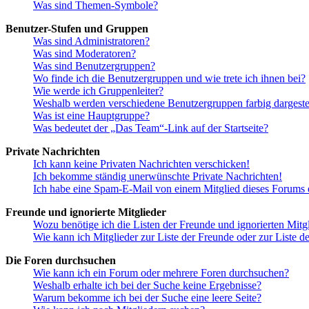
Was sind Themen-Symbole?
Benutzer-Stufen und Gruppen
Was sind Administratoren?
Was sind Moderatoren?
Was sind Benutzergruppen?
Wo finde ich die Benutzergruppen und wie trete ich ihnen bei?
Wie werde ich Gruppenleiter?
Weshalb werden verschiedene Benutzergruppen farbig dargestel
Was ist eine Hauptgruppe?
Was bedeutet der „Das Team“-Link auf der Startseite?
Private Nachrichten
Ich kann keine Privaten Nachrichten verschicken!
Ich bekomme ständig unerwünschte Private Nachrichten!
Ich habe eine Spam-E-Mail von einem Mitglied dieses Forums e
Freunde und ignorierte Mitglieder
Wozu benötige ich die Listen der Freunde und ignorierten Mitg
Wie kann ich Mitglieder zur Liste der Freunde oder zur Liste d
Die Foren durchsuchen
Wie kann ich ein Forum oder mehrere Foren durchsuchen?
Weshalb erhalte ich bei der Suche keine Ergebnisse?
Warum bekomme ich bei der Suche eine leere Seite?