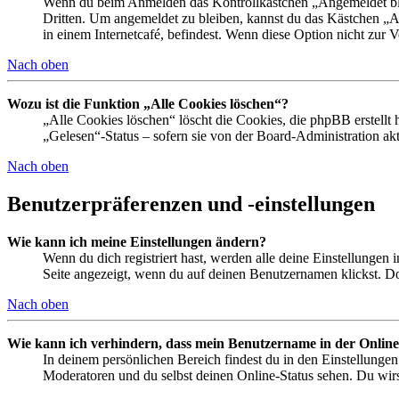
Wenn du beim Anmelden das Kontrollkästchen „Angemeldet bleib
Dritten. Um angemeldet zu bleiben, kannst du das Kästchen „
in einem Internetcafé, befindest. Wenn diese Option nicht zur 
Nach oben
Wozu ist die Funktion „Alle Cookies löschen“?
„Alle Cookies löschen“ löscht die Cookies, die phpBB erstellt
„Gelesen“-Status – sofern sie von der Board-Administration ak
Nach oben
Benutzerpräferenzen und -einstellungen
Wie kann ich meine Einstellungen ändern?
Wenn du dich registriert hast, werden alle deine Einstellungen
Seite angezeigt, wenn du auf deinen Benutzernamen klickst. Dor
Nach oben
Wie kann ich verhindern, dass mein Benutzername in der Online
In deinem persönlichen Bereich findest du in den Einstellunge
Moderatoren und du selbst deinen Online-Status sehen. Du wirs