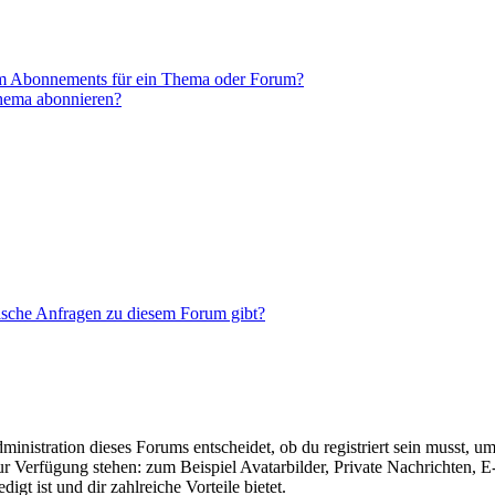
em Abonnements für ein Thema oder Forum?
Thema abonnieren?
tische Anfragen zu diesem Forum gibt?
istration dieses Forums entscheidet, ob du registriert sein musst, um Be
zur Verfügung stehen: zum Beispiel Avatarbilder, Private Nachrichten, 
igt ist und dir zahlreiche Vorteile bietet.