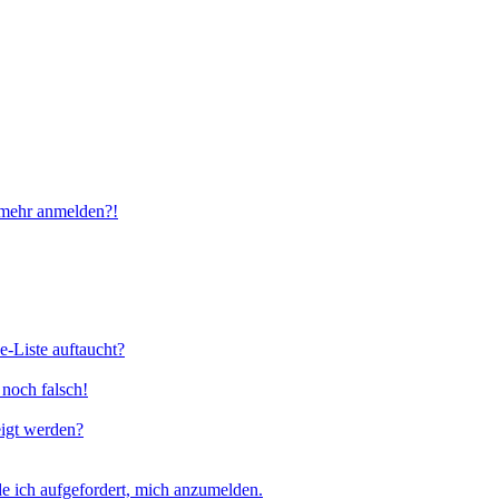
t mehr anmelden?!
e-Liste auftaucht?
 noch falsch!
eigt werden?
e ich aufgefordert, mich anzumelden.