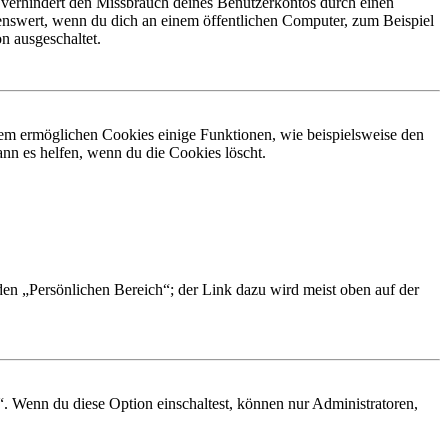
 verhindert den Missbrauch deines Benutzerkontos durch einen
nswert, wenn du dich an einem öffentlichen Computer, zum Beispiel
n ausgeschaltet.
dem ermöglichen Cookies einige Funktionen, wie beispielsweise den
nn es helfen, wenn du die Cookies löscht.
 den „Persönlichen Bereich“; der Link dazu wird meist oben auf der
“. Wenn du diese Option einschaltest, können nur Administratoren,