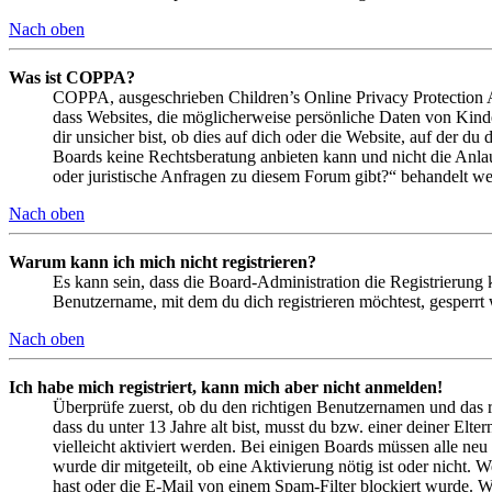
Nach oben
Was ist COPPA?
COPPA, ausgeschrieben Children’s Online Privacy Protection Ac
dass Websites, die möglicherweise persönliche Daten von Kind
dir unsicher bist, ob dies auf dich oder die Website, auf der du 
Boards keine Rechtsberatung anbieten kann und nicht die Anlauf
oder juristische Anfragen zu diesem Forum gibt?“ behandelt w
Nach oben
Warum kann ich mich nicht registrieren?
Es kann sein, dass die Board-Administration die Registrierung
Benutzername, mit dem du dich registrieren möchtest, gesperrt
Nach oben
Ich habe mich registriert, kann mich aber nicht anmelden!
Überprüfe zuerst, ob du den richtigen Benutzernamen und das 
dass du unter 13 Jahre alt bist, musst du bzw. einer deiner Elt
vielleicht aktiviert werden. Bei einigen Boards müssen alle neu
wurde dir mitgeteilt, ob eine Aktivierung nötig ist oder nicht
hast oder die E-Mail von einem Spam-Filter blockiert wurde. We