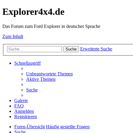
Explorer4x4.de
Das Forum zum Ford Explorer in deutscher Sprache
Zum Inhalt
Erweiterte Suche
Suche
Schnellzugriff
Unbeantwortete Themen
Aktive Themen
Suche
Galerie
FAQ
Anmelden
Registrieren
Foren-Übersicht
Häufig gestellte Fragen
Suche