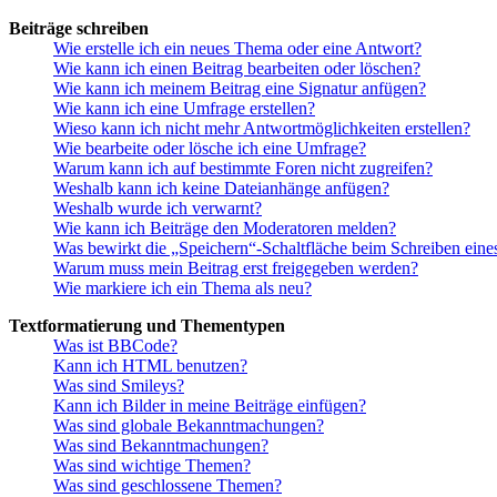
Beiträge schreiben
Wie erstelle ich ein neues Thema oder eine Antwort?
Wie kann ich einen Beitrag bearbeiten oder löschen?
Wie kann ich meinem Beitrag eine Signatur anfügen?
Wie kann ich eine Umfrage erstellen?
Wieso kann ich nicht mehr Antwortmöglichkeiten erstellen?
Wie bearbeite oder lösche ich eine Umfrage?
Warum kann ich auf bestimmte Foren nicht zugreifen?
Weshalb kann ich keine Dateianhänge anfügen?
Weshalb wurde ich verwarnt?
Wie kann ich Beiträge den Moderatoren melden?
Was bewirkt die „Speichern“-Schaltfläche beim Schreiben eine
Warum muss mein Beitrag erst freigegeben werden?
Wie markiere ich ein Thema als neu?
Textformatierung und Thementypen
Was ist BBCode?
Kann ich HTML benutzen?
Was sind Smileys?
Kann ich Bilder in meine Beiträge einfügen?
Was sind globale Bekanntmachungen?
Was sind Bekanntmachungen?
Was sind wichtige Themen?
Was sind geschlossene Themen?