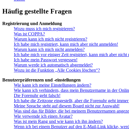
Häufig gestellte Fragen
Registrierung und Anmeldung
Wozu muss ich mich registrieren?
Was ist COPPA?
Warum kann ich mich nicht registrieren?
Ich habe mich registriert, kann mich aber nicht anmelden!
Warum kann ich mich nicht anmelden?
Ich habe mich vor einiger Zeit registriert, kann mich aber nich
Ich habe mein Passwort vergessen!
Warum werde ich automatisch abgemeldet?
Wozu ist die Funktion „Alle Cookies löschen“?
Benutzerpräferenzen und -einstellungen
Wie kann ich meine Einstellungen ändern?
Wie kann ich verhindern, dass mein Benutzername in der Onlin
Die Forenuhr geht falsch!
Ich habe die Zeitzone eingestellt, aber die Forenuhr geht immer
Meine Sprache steht auf diesem Board nicht zur Auswahl!
Was sind das für Bilder, die bei meinem Benutzernamen angez
Wie verwende ich einen Avatar?
Was ist mein Rang und wie kann ich ihn ändern?
Wenn ich bei einem Benutzer auf den E-Mail-Link klicke, werd