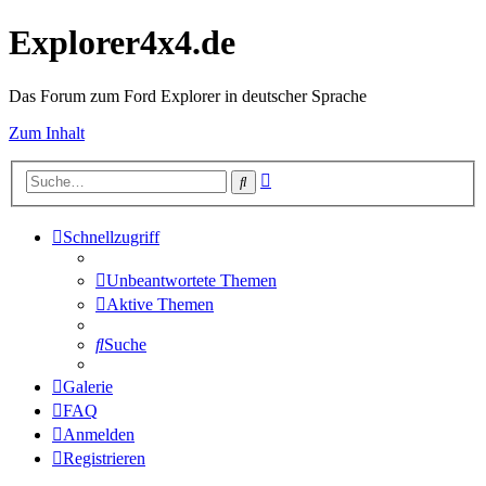
Explorer4x4.de
Das Forum zum Ford Explorer in deutscher Sprache
Zum Inhalt
Erweiterte
Suche
Suche
Schnellzugriff
Unbeantwortete Themen
Aktive Themen
Suche
Galerie
FAQ
Anmelden
Registrieren