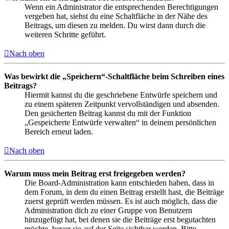
Wenn ein Administrator die entsprechenden Berechtigungen
vergeben hat, siehst du eine Schaltfläche in der Nähe des
Beitrags, um diesen zu melden. Du wirst dann durch die
weiteren Schritte geführt.
Nach oben
Was bewirkt die „Speichern“-Schaltfläche beim Schreiben eines
Beitrags?
Hiermit kannst du die geschriebene Entwürfe speichern und
zu einem späteren Zeitpunkt vervollständigen und absenden.
Den gesicherten Beitrag kannst du mit der Funktion
„Gespeicherte Entwürfe verwalten“ in deinem persönlichen
Bereich erneut laden.
Nach oben
Warum muss mein Beitrag erst freigegeben werden?
Die Board-Administration kann entschieden haben, dass in
dem Forum, in dem du einen Beitrag erstellt hast, die Beiträge
zuerst geprüft werden müssen. Es ist auch möglich, dass die
Administration dich zu einer Gruppe von Benutzern
hinzugefügt hat, bei denen sie die Beiträge erst begutachten
möchte, bevor sie auf der Seite sichtbar werden. Bitte