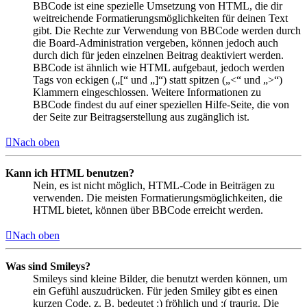
BBCode ist eine spezielle Umsetzung von HTML, die dir
weitreichende Formatierungsmöglichkeiten für deinen Text
gibt. Die Rechte zur Verwendung von BBCode werden durch
die Board-Administration vergeben, können jedoch auch
durch dich für jeden einzelnen Beitrag deaktiviert werden.
BBCode ist ähnlich wie HTML aufgebaut, jedoch werden
Tags von eckigen („[“ und „]“) statt spitzen („<“ und „>“)
Klammern eingeschlossen. Weitere Informationen zu
BBCode findest du auf einer speziellen Hilfe-Seite, die von
der Seite zur Beitragserstellung aus zugänglich ist.
Nach oben
Kann ich HTML benutzen?
Nein, es ist nicht möglich, HTML-Code in Beiträgen zu
verwenden. Die meisten Formatierungsmöglichkeiten, die
HTML bietet, können über BBCode erreicht werden.
Nach oben
Was sind Smileys?
Smileys sind kleine Bilder, die benutzt werden können, um
ein Gefühl auszudrücken. Für jeden Smiley gibt es einen
kurzen Code, z. B. bedeutet :) fröhlich und :( traurig. Die