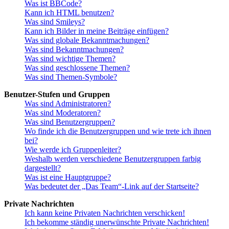
Was ist BBCode?
Kann ich HTML benutzen?
Was sind Smileys?
Kann ich Bilder in meine Beiträge einfügen?
Was sind globale Bekanntmachungen?
Was sind Bekanntmachungen?
Was sind wichtige Themen?
Was sind geschlossene Themen?
Was sind Themen-Symbole?
Benutzer-Stufen und Gruppen
Was sind Administratoren?
Was sind Moderatoren?
Was sind Benutzergruppen?
Wo finde ich die Benutzergruppen und wie trete ich ihnen
bei?
Wie werde ich Gruppenleiter?
Weshalb werden verschiedene Benutzergruppen farbig
dargestellt?
Was ist eine Hauptgruppe?
Was bedeutet der „Das Team“-Link auf der Startseite?
Private Nachrichten
Ich kann keine Privaten Nachrichten verschicken!
Ich bekomme ständig unerwünschte Private Nachrichten!