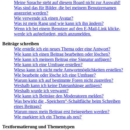
Meine Sprache steht auf diesem Board nicht zur Auswahl!
Was sind das für Bilder, die bei meinem Benutzernamen
angezeigt werden?
Wie verwende ich einen Avatar?
Was ist mein Rang und wie kann ich ihn ändern?
Wenn ich bei einem Benutzer auf den E-Mail-Link klicke,
werde ich aufgefordert, mich anzumelden.
Beiträge schreiben
Wie erstelle ich ein neues Thema oder eine Antwort?
Wie kann ich einen Beitrag bearbeiten oder löschen?
Wie kann ich meinem Beitrag eine Signatur anfügen?
Wie kann ich eine Umfrage erstellen?
Wieso kann ich nicht mehr Antwortmöglichkeiten erstellen?
Wie bearbeite oder lösche ich eine Umfrage?
Warum kann ich auf bestimmte Foren nicht zugreifen?
Weshalb kann ich keine Dateianhänge anfügen?
Weshalb wurde ich verwarnt?
Wie kann ich Beiträge den Moderatoren melden?
Was bewirkt die „Speichern“-Schaltfläche beim Schreiben
eines Beitrags?
Warum muss mein Beitrag erst freigegeben werden?
Wie markiere ich ein Thema als neu?
Textformatierung und Thementypen