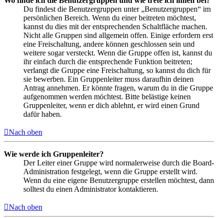
Wo finde ich die Benutzergruppen und wie trete ich ihnen bei?
Du findest die Benutzergruppen unter „Benutzergruppen“ im
persönlichen Bereich. Wenn du einer beitreten möchtest,
kannst du dies mit der entsprechenden Schaltfläche machen.
Nicht alle Gruppen sind allgemein offen. Einige erfordern erst
eine Freischaltung, andere können geschlossen sein und
weitere sogar versteckt. Wenn die Gruppe offen ist, kannst du
ihr einfach durch die entsprechende Funktion beitreten;
verlangt die Gruppe eine Freischaltung, so kannst du dich für
sie bewerben. Ein Gruppenleiter muss daraufhin deinen
Antrag annehmen. Er könnte fragen, warum du in die Gruppe
aufgenommen werden möchtest. Bitte belästige keinen
Gruppenleiter, wenn er dich ablehnt, er wird einen Grund
dafür haben.
Nach oben
Wie werde ich Gruppenleiter?
Der Leiter einer Gruppe wird normalerweise durch die Board-
Administration festgelegt, wenn die Gruppe erstellt wird.
Wenn du eine eigene Benutzergruppe erstellen möchtest, dann
solltest du einen Administrator kontaktieren.
Nach oben