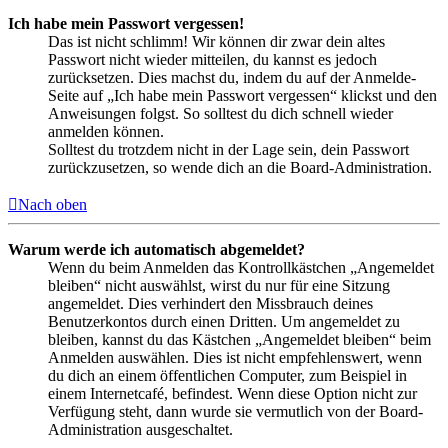
Ich habe mein Passwort vergessen!
Das ist nicht schlimm! Wir können dir zwar dein altes
Passwort nicht wieder mitteilen, du kannst es jedoch
zurücksetzen. Dies machst du, indem du auf der Anmelde-
Seite auf „Ich habe mein Passwort vergessen“ klickst und den
Anweisungen folgst. So solltest du dich schnell wieder
anmelden können.
Solltest du trotzdem nicht in der Lage sein, dein Passwort
zurückzusetzen, so wende dich an die Board-Administration.
Nach oben
Warum werde ich automatisch abgemeldet?
Wenn du beim Anmelden das Kontrollkästchen „Angemeldet
bleiben“ nicht auswählst, wirst du nur für eine Sitzung
angemeldet. Dies verhindert den Missbrauch deines
Benutzerkontos durch einen Dritten. Um angemeldet zu
bleiben, kannst du das Kästchen „Angemeldet bleiben“ beim
Anmelden auswählen. Dies ist nicht empfehlenswert, wenn
du dich an einem öffentlichen Computer, zum Beispiel in
einem Internetcafé, befindest. Wenn diese Option nicht zur
Verfügung steht, dann wurde sie vermutlich von der Board-
Administration ausgeschaltet.