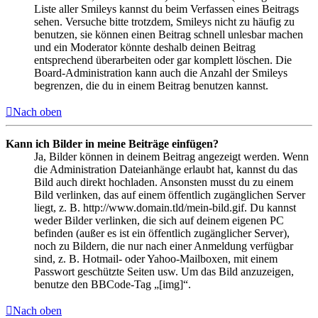
Liste aller Smileys kannst du beim Verfassen eines Beitrags
sehen. Versuche bitte trotzdem, Smileys nicht zu häufig zu
benutzen, sie können einen Beitrag schnell unlesbar machen
und ein Moderator könnte deshalb deinen Beitrag
entsprechend überarbeiten oder gar komplett löschen. Die
Board-Administration kann auch die Anzahl der Smileys
begrenzen, die du in einem Beitrag benutzen kannst.
Nach oben
Kann ich Bilder in meine Beiträge einfügen?
Ja, Bilder können in deinem Beitrag angezeigt werden. Wenn
die Administration Dateianhänge erlaubt hat, kannst du das
Bild auch direkt hochladen. Ansonsten musst du zu einem
Bild verlinken, das auf einem öffentlich zugänglichen Server
liegt, z. B. http://www.domain.tld/mein-bild.gif. Du kannst
weder Bilder verlinken, die sich auf deinem eigenen PC
befinden (außer es ist ein öffentlich zugänglicher Server),
noch zu Bildern, die nur nach einer Anmeldung verfügbar
sind, z. B. Hotmail- oder Yahoo-Mailboxen, mit einem
Passwort geschützte Seiten usw. Um das Bild anzuzeigen,
benutze den BBCode-Tag „[img]“.
Nach oben