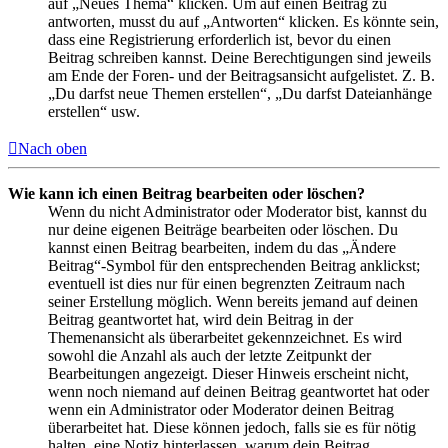
auf „Neues Thema“ klicken. Um auf einen Beitrag zu
antworten, musst du auf „Antworten“ klicken. Es könnte sein,
dass eine Registrierung erforderlich ist, bevor du einen
Beitrag schreiben kannst. Deine Berechtigungen sind jeweils
am Ende der Foren- und der Beitragsansicht aufgelistet. Z. B.
„Du darfst neue Themen erstellen“, „Du darfst Dateianhänge
erstellen“ usw.
Nach oben
Wie kann ich einen Beitrag bearbeiten oder löschen?
Wenn du nicht Administrator oder Moderator bist, kannst du
nur deine eigenen Beiträge bearbeiten oder löschen. Du
kannst einen Beitrag bearbeiten, indem du das „Ändere
Beitrag“-Symbol für den entsprechenden Beitrag anklickst;
eventuell ist dies nur für einen begrenzten Zeitraum nach
seiner Erstellung möglich. Wenn bereits jemand auf deinen
Beitrag geantwortet hat, wird dein Beitrag in der
Themenansicht als überarbeitet gekennzeichnet. Es wird
sowohl die Anzahl als auch der letzte Zeitpunkt der
Bearbeitungen angezeigt. Dieser Hinweis erscheint nicht,
wenn noch niemand auf deinen Beitrag geantwortet hat oder
wenn ein Administrator oder Moderator deinen Beitrag
überarbeitet hat. Diese können jedoch, falls sie es für nötig
halten, eine Notiz hinterlassen, warum dein Beitrag