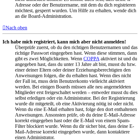
Adresse oder der Benutzername, mit dem du dich registrieren
möchtest, gesperrt wurden. Um Hilfe zu erhalten, wende dich
an die Board-Administration.
Nach oben
Ich habe mich registriert, kann mich aber nicht anmelden!
Überprüfe zuerst, ob du den richtigen Benutzernamen und das
richtige Passwort eingegeben hast. Wenn diese stimmen, dann
gibt es zwei Möglichkeiten. Wenn
COPPA
aktiviert ist und du
angegeben hast, dass du unter 13 Jahre alt bist, musst du bzw.
einer deiner Eltern oder deiner Erziehungsberechtigten den
Anweisungen folgen, die du erhalten hast. Wenn dies nicht
der Fall ist, muss dein Benutzerkonto vielleicht aktiviert
werden. Bei einigen Boards müssen alle neu angemeldeten
Mitglieder erst freigeschaltet werden – entweder musst du dies
selbst erledigen oder ein Administrator. Bei der Registrierung
wurde dir mitgeteilt, ob eine Aktivierung nötig ist oder nicht.
Wenn du eine E-Mail erhalten hast, folge den dort enthaltenen
Anweisungen. Ansonsten prüfe, ob du deine E-Mail-Adresse
korrekt eingegeben hast oder die E-Mail von einem Spam-
Filter blockiert wurde. Wenn du dir sicher bist, dass deine E-
Mail-Adresse korrekt eingegeben wurde, dann kontaktiere
einen Administrator.