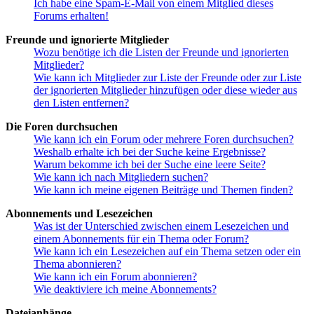
Ich habe eine Spam-E-Mail von einem Mitglied dieses
Forums erhalten!
Freunde und ignorierte Mitglieder
Wozu benötige ich die Listen der Freunde und ignorierten
Mitglieder?
Wie kann ich Mitglieder zur Liste der Freunde oder zur Liste
der ignorierten Mitglieder hinzufügen oder diese wieder aus
den Listen entfernen?
Die Foren durchsuchen
Wie kann ich ein Forum oder mehrere Foren durchsuchen?
Weshalb erhalte ich bei der Suche keine Ergebnisse?
Warum bekomme ich bei der Suche eine leere Seite?
Wie kann ich nach Mitgliedern suchen?
Wie kann ich meine eigenen Beiträge und Themen finden?
Abonnements und Lesezeichen
Was ist der Unterschied zwischen einem Lesezeichen und
einem Abonnements für ein Thema oder Forum?
Wie kann ich ein Lesezeichen auf ein Thema setzen oder ein
Thema abonnieren?
Wie kann ich ein Forum abonnieren?
Wie deaktiviere ich meine Abonnements?
Dateianhänge