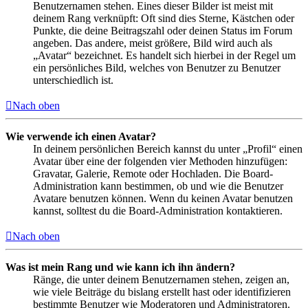
Benutzernamen stehen. Eines dieser Bilder ist meist mit
deinem Rang verknüpft: Oft sind dies Sterne, Kästchen oder
Punkte, die deine Beitragszahl oder deinen Status im Forum
angeben. Das andere, meist größere, Bild wird auch als
„Avatar“ bezeichnet. Es handelt sich hierbei in der Regel um
ein persönliches Bild, welches von Benutzer zu Benutzer
unterschiedlich ist.
Nach oben
Wie verwende ich einen Avatar?
In deinem persönlichen Bereich kannst du unter „Profil“ einen
Avatar über eine der folgenden vier Methoden hinzufügen:
Gravatar, Galerie, Remote oder Hochladen. Die Board-
Administration kann bestimmen, ob und wie die Benutzer
Avatare benutzen können. Wenn du keinen Avatar benutzen
kannst, solltest du die Board-Administration kontaktieren.
Nach oben
Was ist mein Rang und wie kann ich ihn ändern?
Ränge, die unter deinem Benutzernamen stehen, zeigen an,
wie viele Beiträge du bislang erstellt hast oder identifizieren
bestimmte Benutzer wie Moderatoren und Administratoren.