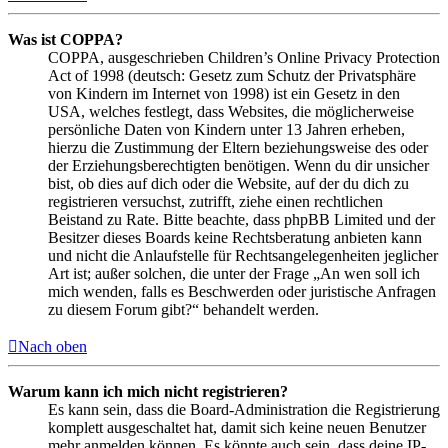
Was ist COPPA?
COPPA, ausgeschrieben Children’s Online Privacy Protection
Act of 1998 (deutsch: Gesetz zum Schutz der Privatsphäre
von Kindern im Internet von 1998) ist ein Gesetz in den
USA, welches festlegt, dass Websites, die möglicherweise
persönliche Daten von Kindern unter 13 Jahren erheben,
hierzu die Zustimmung der Eltern beziehungsweise des oder
der Erziehungsberechtigten benötigen. Wenn du dir unsicher
bist, ob dies auf dich oder die Website, auf der du dich zu
registrieren versuchst, zutrifft, ziehe einen rechtlichen
Beistand zu Rate. Bitte beachte, dass phpBB Limited und der
Besitzer dieses Boards keine Rechtsberatung anbieten kann
und nicht die Anlaufstelle für Rechtsangelegenheiten jeglicher
Art ist; außer solchen, die unter der Frage „An wen soll ich
mich wenden, falls es Beschwerden oder juristische Anfragen
zu diesem Forum gibt?“ behandelt werden.
Nach oben
Warum kann ich mich nicht registrieren?
Es kann sein, dass die Board-Administration die Registrierung
komplett ausgeschaltet hat, damit sich keine neuen Benutzer
mehr anmelden können. Es könnte auch sein, dass deine IP-