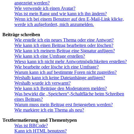
angezeigt werden?
Wie verwende ich einen Avatar?
Was ist mein Rang und wie kann ich ihn ändern?
Wenn ich bei einem Benutzer auf den E-Mail-Link klicke,
werde ich aufgefordert, mich anzumelden.
Beiträge schreiben
Wie erstelle ich ein neues Thema oder eine Antwort?
Wie kann ich einen Beitrag bearbeiten oder löschen?
Wie kann ich meinem Beitrag eine Signatur anfügen?
Wie kann ich eine Umfrage erstellen?
Wieso kann ich nicht mehr Antwortmöglichkeiten erstellen?
Wie bearbeite oder lösche ich eine Umfrage?
Warum kann ich auf bestimmte Foren nicht zugreifen?
Weshalb kann ich keine Dateianhänge anfügen?
Weshalb wurde ich verwarnt?
Wie kann ich Beiträge den Moderatoren melden?
Was bewirkt die „Speichern“-Schaltfläche beim Schreiben
eines Beitrags?
Warum muss mein Beitrag erst freigegeben werden?
Wie markiere ich ein Thema als neu?
Textformatierung und Thementypen
Was ist BBCode?
Kann ich HTML benutzen?