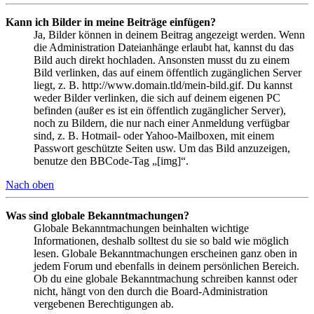
Kann ich Bilder in meine Beiträge einfügen?
Ja, Bilder können in deinem Beitrag angezeigt werden. Wenn
die Administration Dateianhänge erlaubt hat, kannst du das
Bild auch direkt hochladen. Ansonsten musst du zu einem
Bild verlinken, das auf einem öffentlich zugänglichen Server
liegt, z. B. http://www.domain.tld/mein-bild.gif. Du kannst
weder Bilder verlinken, die sich auf deinem eigenen PC
befinden (außer es ist ein öffentlich zugänglicher Server),
noch zu Bildern, die nur nach einer Anmeldung verfügbar
sind, z. B. Hotmail- oder Yahoo-Mailboxen, mit einem
Passwort geschützte Seiten usw. Um das Bild anzuzeigen,
benutze den BBCode-Tag „[img]“.
Nach oben
Was sind globale Bekanntmachungen?
Globale Bekanntmachungen beinhalten wichtige
Informationen, deshalb solltest du sie so bald wie möglich
lesen. Globale Bekanntmachungen erscheinen ganz oben in
jedem Forum und ebenfalls in deinem persönlichen Bereich.
Ob du eine globale Bekanntmachung schreiben kannst oder
nicht, hängt von den durch die Board-Administration
vergebenen Berechtigungen ab.