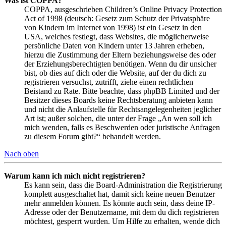
Was ist COPPA?
COPPA, ausgeschrieben Children’s Online Privacy Protection
Act of 1998 (deutsch: Gesetz zum Schutz der Privatsphäre
von Kindern im Internet von 1998) ist ein Gesetz in den
USA, welches festlegt, dass Websites, die möglicherweise
persönliche Daten von Kindern unter 13 Jahren erheben,
hierzu die Zustimmung der Eltern beziehungsweise des oder
der Erziehungsberechtigten benötigen. Wenn du dir unsicher
bist, ob dies auf dich oder die Website, auf der du dich zu
registrieren versuchst, zutrifft, ziehe einen rechtlichen
Beistand zu Rate. Bitte beachte, dass phpBB Limited und der
Besitzer dieses Boards keine Rechtsberatung anbieten kann
und nicht die Anlaufstelle für Rechtsangelegenheiten jeglicher
Art ist; außer solchen, die unter der Frage „An wen soll ich
mich wenden, falls es Beschwerden oder juristische Anfragen
zu diesem Forum gibt?“ behandelt werden.
Nach oben
Warum kann ich mich nicht registrieren?
Es kann sein, dass die Board-Administration die Registrierung
komplett ausgeschaltet hat, damit sich keine neuen Benutzer
mehr anmelden können. Es könnte auch sein, dass deine IP-
Adresse oder der Benutzername, mit dem du dich registrieren
möchtest, gesperrt wurden. Um Hilfe zu erhalten, wende dich