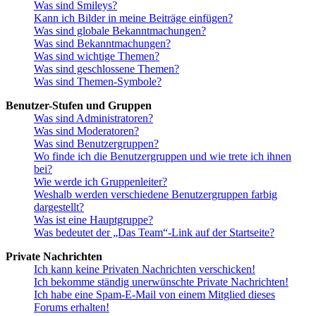
Was sind Smileys?
Kann ich Bilder in meine Beiträge einfügen?
Was sind globale Bekanntmachungen?
Was sind Bekanntmachungen?
Was sind wichtige Themen?
Was sind geschlossene Themen?
Was sind Themen-Symbole?
Benutzer-Stufen und Gruppen
Was sind Administratoren?
Was sind Moderatoren?
Was sind Benutzergruppen?
Wo finde ich die Benutzergruppen und wie trete ich ihnen
bei?
Wie werde ich Gruppenleiter?
Weshalb werden verschiedene Benutzergruppen farbig
dargestellt?
Was ist eine Hauptgruppe?
Was bedeutet der „Das Team“-Link auf der Startseite?
Private Nachrichten
Ich kann keine Privaten Nachrichten verschicken!
Ich bekomme ständig unerwünschte Private Nachrichten!
Ich habe eine Spam-E-Mail von einem Mitglied dieses
Forums erhalten!