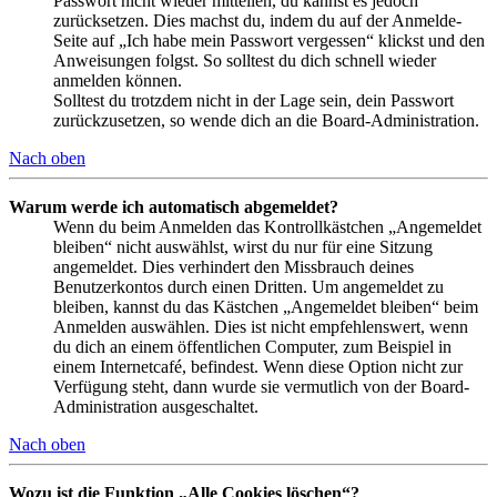
Passwort nicht wieder mitteilen, du kannst es jedoch
zurücksetzen. Dies machst du, indem du auf der Anmelde-
Seite auf „Ich habe mein Passwort vergessen“ klickst und den
Anweisungen folgst. So solltest du dich schnell wieder
anmelden können.
Solltest du trotzdem nicht in der Lage sein, dein Passwort
zurückzusetzen, so wende dich an die Board-Administration.
Nach oben
Warum werde ich automatisch abgemeldet?
Wenn du beim Anmelden das Kontrollkästchen „Angemeldet
bleiben“ nicht auswählst, wirst du nur für eine Sitzung
angemeldet. Dies verhindert den Missbrauch deines
Benutzerkontos durch einen Dritten. Um angemeldet zu
bleiben, kannst du das Kästchen „Angemeldet bleiben“ beim
Anmelden auswählen. Dies ist nicht empfehlenswert, wenn
du dich an einem öffentlichen Computer, zum Beispiel in
einem Internetcafé, befindest. Wenn diese Option nicht zur
Verfügung steht, dann wurde sie vermutlich von der Board-
Administration ausgeschaltet.
Nach oben
Wozu ist die Funktion „Alle Cookies löschen“?