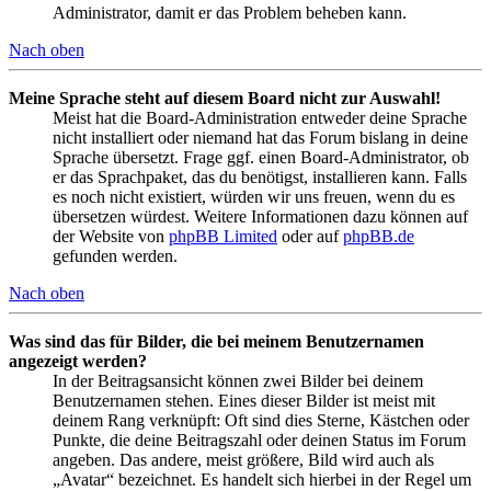
Administrator, damit er das Problem beheben kann.
Nach oben
Meine Sprache steht auf diesem Board nicht zur Auswahl!
Meist hat die Board-Administration entweder deine Sprache
nicht installiert oder niemand hat das Forum bislang in deine
Sprache übersetzt. Frage ggf. einen Board-Administrator, ob
er das Sprachpaket, das du benötigst, installieren kann. Falls
es noch nicht existiert, würden wir uns freuen, wenn du es
übersetzen würdest. Weitere Informationen dazu können auf
der Website von
phpBB Limited
oder auf
phpBB.de
gefunden werden.
Nach oben
Was sind das für Bilder, die bei meinem Benutzernamen
angezeigt werden?
In der Beitragsansicht können zwei Bilder bei deinem
Benutzernamen stehen. Eines dieser Bilder ist meist mit
deinem Rang verknüpft: Oft sind dies Sterne, Kästchen oder
Punkte, die deine Beitragszahl oder deinen Status im Forum
angeben. Das andere, meist größere, Bild wird auch als
„Avatar“ bezeichnet. Es handelt sich hierbei in der Regel um