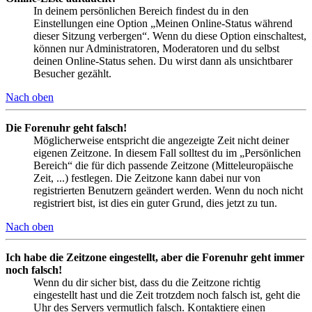
In deinem persönlichen Bereich findest du in den
Einstellungen eine Option „Meinen Online-Status während
dieser Sitzung verbergen“. Wenn du diese Option einschaltest,
können nur Administratoren, Moderatoren und du selbst
deinen Online-Status sehen. Du wirst dann als unsichtbarer
Besucher gezählt.
Nach oben
Die Forenuhr geht falsch!
Möglicherweise entspricht die angezeigte Zeit nicht deiner
eigenen Zeitzone. In diesem Fall solltest du im „Persönlichen
Bereich“ die für dich passende Zeitzone (Mitteleuropäische
Zeit, ...) festlegen. Die Zeitzone kann dabei nur von
registrierten Benutzern geändert werden. Wenn du noch nicht
registriert bist, ist dies ein guter Grund, dies jetzt zu tun.
Nach oben
Ich habe die Zeitzone eingestellt, aber die Forenuhr geht immer
noch falsch!
Wenn du dir sicher bist, dass du die Zeitzone richtig
eingestellt hast und die Zeit trotzdem noch falsch ist, geht die
Uhr des Servers vermutlich falsch. Kontaktiere einen