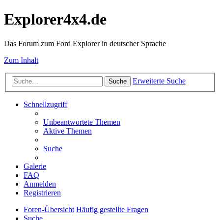
Explorer4x4.de
Das Forum zum Ford Explorer in deutscher Sprache
Zum Inhalt
Erweiterte Suche
Suche
Schnellzugriff
Unbeantwortete Themen
Aktive Themen
Suche
Galerie
FAQ
Anmelden
Registrieren
Foren-Übersicht
Häufig gestellte Fragen
Suche