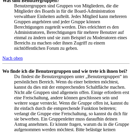
Was sind Benutzergruppen?
Benutzergruppen sind Gruppen von Mitgliedern, die die
Mitglieder des Boards in für die Board-Administration
verwaltbare Einheiten aufteilt. Jedes Mitglied kann mehreren
Gruppen angehören und jeder Gruppe können
Berechtigungen zugeteilt werden. Dies erleichtert es den
Administratoren, Berechtigungen für mehrere Benutzer auf
einmal zu ändern und sie zum Beispiel zu Moderatoren eines
Bereichs zu machen oder ihnen Zugriff zu einem
nichtöffentlichen Forum zu geben.
Nach oben
Wo finde ich die Benutzergruppen und wie trete ich ihnen bei?
Du findest die Benutzergruppen unter „Benutzergruppen“ im
persönlichen Bereich. Wenn du einer beitreten möchtest,
kannst du dies mit der entsprechenden Schaltfläche machen.
Nicht alle Gruppen sind allgemein offen. Einige erfordern erst
eine Freischaltung, andere können geschlossen sein und
weitere sogar versteckt. Wenn die Gruppe offen ist, kannst du
ihr einfach durch die entsprechende Funktion beitreten;
verlangt die Gruppe eine Freischaltung, so kannst du dich für
sie bewerben. Ein Gruppenleiter muss daraufhin deinen
Antrag annehmen. Er könnte fragen, warum du in die Gruppe
aufgenommen werden möchtest. Bitte belästige keinen