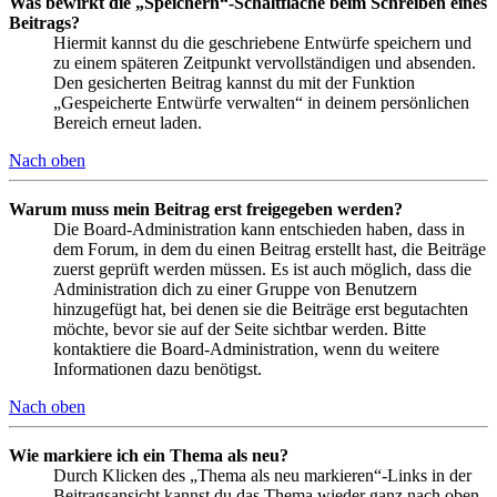
Was bewirkt die „Speichern“-Schaltfläche beim Schreiben eines
Beitrags?
Hiermit kannst du die geschriebene Entwürfe speichern und
zu einem späteren Zeitpunkt vervollständigen und absenden.
Den gesicherten Beitrag kannst du mit der Funktion
„Gespeicherte Entwürfe verwalten“ in deinem persönlichen
Bereich erneut laden.
Nach oben
Warum muss mein Beitrag erst freigegeben werden?
Die Board-Administration kann entschieden haben, dass in
dem Forum, in dem du einen Beitrag erstellt hast, die Beiträge
zuerst geprüft werden müssen. Es ist auch möglich, dass die
Administration dich zu einer Gruppe von Benutzern
hinzugefügt hat, bei denen sie die Beiträge erst begutachten
möchte, bevor sie auf der Seite sichtbar werden. Bitte
kontaktiere die Board-Administration, wenn du weitere
Informationen dazu benötigst.
Nach oben
Wie markiere ich ein Thema als neu?
Durch Klicken des „Thema als neu markieren“-Links in der
Beitragsansicht kannst du das Thema wieder ganz nach oben