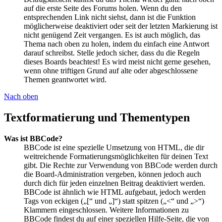
auf die erste Seite des Forums holen. Wenn du den
entsprechenden Link nicht siehst, dann ist die Funktion
möglicherweise deaktiviert oder seit der letzten Markierung ist
nicht genügend Zeit vergangen. Es ist auch möglich, das
Thema nach oben zu holen, indem du einfach eine Antwort
darauf schreibst. Stelle jedoch sicher, dass du die Regeln
dieses Boards beachtest! Es wird meist nicht gerne gesehen,
wenn ohne triftigen Grund auf alte oder abgeschlossene
Themen geantwortet wird.
Nach oben
Textformatierung und Thementypen
Was ist BBCode?
BBCode ist eine spezielle Umsetzung von HTML, die dir
weitreichende Formatierungsmöglichkeiten für deinen Text
gibt. Die Rechte zur Verwendung von BBCode werden durch
die Board-Administration vergeben, können jedoch auch
durch dich für jeden einzelnen Beitrag deaktiviert werden.
BBCode ist ähnlich wie HTML aufgebaut, jedoch werden
Tags von eckigen („[“ und „]“) statt spitzen („<“ und „>“)
Klammern eingeschlossen. Weitere Informationen zu
BBCode findest du auf einer speziellen Hilfe-Seite, die von