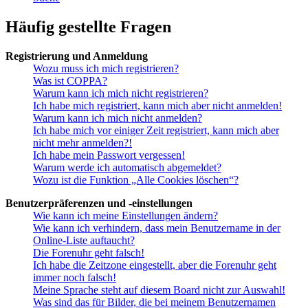
Häufig gestellte Fragen
Registrierung und Anmeldung
Wozu muss ich mich registrieren?
Was ist COPPA?
Warum kann ich mich nicht registrieren?
Ich habe mich registriert, kann mich aber nicht anmelden!
Warum kann ich mich nicht anmelden?
Ich habe mich vor einiger Zeit registriert, kann mich aber
nicht mehr anmelden?!
Ich habe mein Passwort vergessen!
Warum werde ich automatisch abgemeldet?
Wozu ist die Funktion „Alle Cookies löschen“?
Benutzerpräferenzen und -einstellungen
Wie kann ich meine Einstellungen ändern?
Wie kann ich verhindern, dass mein Benutzername in der
Online-Liste auftaucht?
Die Forenuhr geht falsch!
Ich habe die Zeitzone eingestellt, aber die Forenuhr geht
immer noch falsch!
Meine Sprache steht auf diesem Board nicht zur Auswahl!
Was sind das für Bilder, die bei meinem Benutzernamen