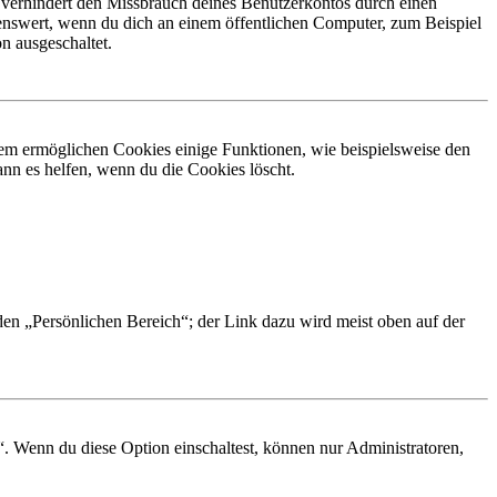
 verhindert den Missbrauch deines Benutzerkontos durch einen
nswert, wenn du dich an einem öffentlichen Computer, zum Beispiel
n ausgeschaltet.
dem ermöglichen Cookies einige Funktionen, wie beispielsweise den
nn es helfen, wenn du die Cookies löscht.
 den „Persönlichen Bereich“; der Link dazu wird meist oben auf der
“. Wenn du diese Option einschaltest, können nur Administratoren,