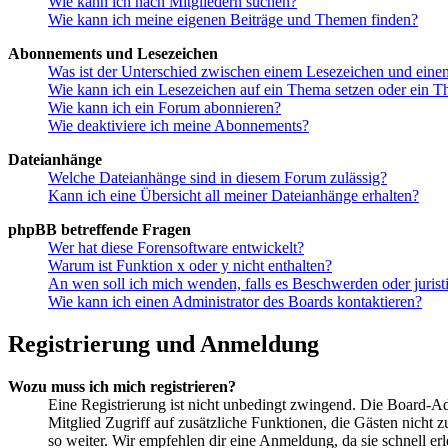
Wie kann ich nach Mitgliedern suchen?
Wie kann ich meine eigenen Beiträge und Themen finden?
Abonnements und Lesezeichen
Was ist der Unterschied zwischen einem Lesezeichen und ein
Wie kann ich ein Lesezeichen auf ein Thema setzen oder ein 
Wie kann ich ein Forum abonnieren?
Wie deaktiviere ich meine Abonnements?
Dateianhänge
Welche Dateianhänge sind in diesem Forum zulässig?
Kann ich eine Übersicht all meiner Dateianhänge erhalten?
phpBB betreffende Fragen
Wer hat diese Forensoftware entwickelt?
Warum ist Funktion x oder y nicht enthalten?
An wen soll ich mich wenden, falls es Beschwerden oder juris
Wie kann ich einen Administrator des Boards kontaktieren?
Registrierung und Anmeldung
Wozu muss ich mich registrieren?
Eine Registrierung ist nicht unbedingt zwingend. Die Board-Admin
Mitglied Zugriff auf zusätzliche Funktionen, die Gästen nicht 
so weiter. Wir empfehlen dir eine Anmeldung, da sie schnell erled