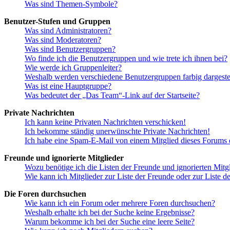
Was sind Themen-Symbole?
Benutzer-Stufen und Gruppen
Was sind Administratoren?
Was sind Moderatoren?
Was sind Benutzergruppen?
Wo finde ich die Benutzergruppen und wie trete ich ihnen bei?
Wie werde ich Gruppenleiter?
Weshalb werden verschiedene Benutzergruppen farbig dargestel
Was ist eine Hauptgruppe?
Was bedeutet der „Das Team“-Link auf der Startseite?
Private Nachrichten
Ich kann keine Privaten Nachrichten verschicken!
Ich bekomme ständig unerwünschte Private Nachrichten!
Ich habe eine Spam-E-Mail von einem Mitglied dieses Forums e
Freunde und ignorierte Mitglieder
Wozu benötige ich die Listen der Freunde und ignorierten Mitg
Wie kann ich Mitglieder zur Liste der Freunde oder zur Liste d
Die Foren durchsuchen
Wie kann ich ein Forum oder mehrere Foren durchsuchen?
Weshalb erhalte ich bei der Suche keine Ergebnisse?
Warum bekomme ich bei der Suche eine leere Seite?