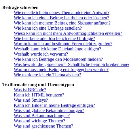
Beiträge schreiben
Wie erstelle ich ein neues Thema oder eine Antwort?
Wie kann ich einen Beitrag bearbeiten oder löschen?
Wie kann ich meinem Beitrag eine Signatur anfügen?
Wie kann ich eine Umfrage erstellen?
Wieso kann ich nicht mehr Antwortmöglichkeiten erstellen?
Wie bearbeite oder lösche ich eine Umfrage?
Warum kann ich auf bestimmte Foren nicht zugreifen?
Weshalb kann ich keine Dateianhänge anfügen?
Weshalb wurde ich verwarnt?
Wie kann ich Beiträge den Moderatoren melden?
Was bewirkt die „Speichern“-Schaltfläche beim Schreiben eine
Warum muss mein Beitrag erst freigegeben werden?
Wie markiere ich ein Thema als neu?
Textformatierung und Thementypen
Was ist BBCode?
Kann ich HTML benutzen?
Was sind Smileys?
Kann ich Bilder in meine Beiträge einfügen?
Was sind globale Bekanntmachungen?
Was sind Bekanntmachungen?
Was sind wichtige Themen?
Was sind geschlossene Themen?