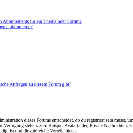
em Abonnements für ein Thema oder Forum?
Thema abonnieren?
tische Anfragen zu diesem Forum gibt?
istration dieses Forums entscheidet, ob du registriert sein musst, um Be
zur Verfügung stehen: zum Beispiel Avatarbilder, Private Nachrichten, 
igt ist und dir zahlreiche Vorteile bietet.