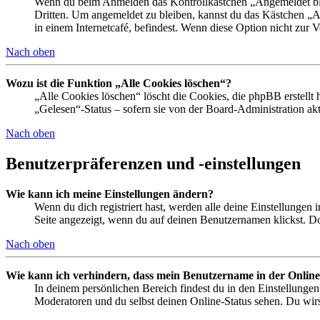
Wenn du beim Anmelden das Kontrollkästchen „Angemeldet bleib
Dritten. Um angemeldet zu bleiben, kannst du das Kästchen „
in einem Internetcafé, befindest. Wenn diese Option nicht zur 
Nach oben
Wozu ist die Funktion „Alle Cookies löschen“?
„Alle Cookies löschen“ löscht die Cookies, die phpBB erstellt
„Gelesen“-Status – sofern sie von der Board-Administration ak
Nach oben
Benutzerpräferenzen und -einstellungen
Wie kann ich meine Einstellungen ändern?
Wenn du dich registriert hast, werden alle deine Einstellungen
Seite angezeigt, wenn du auf deinen Benutzernamen klickst. Dor
Nach oben
Wie kann ich verhindern, dass mein Benutzername in der Online
In deinem persönlichen Bereich findest du in den Einstellunge
Moderatoren und du selbst deinen Online-Status sehen. Du wirs