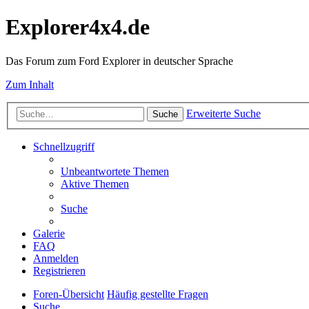
Explorer4x4.de
Das Forum zum Ford Explorer in deutscher Sprache
Zum Inhalt
Erweiterte Suche
Suche
Schnellzugriff
Unbeantwortete Themen
Aktive Themen
Suche
Galerie
FAQ
Anmelden
Registrieren
Foren-Übersicht
Häufig gestellte Fragen
Suche