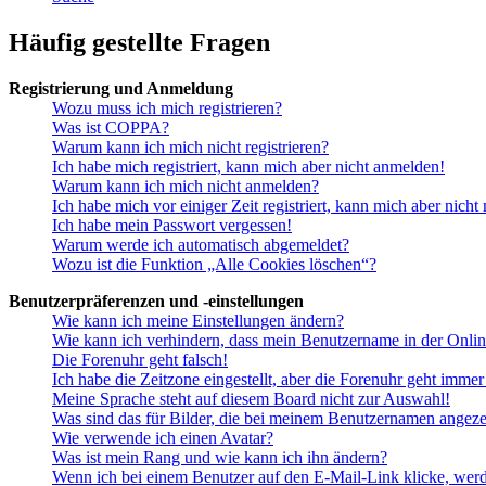
Häufig gestellte Fragen
Registrierung und Anmeldung
Wozu muss ich mich registrieren?
Was ist COPPA?
Warum kann ich mich nicht registrieren?
Ich habe mich registriert, kann mich aber nicht anmelden!
Warum kann ich mich nicht anmelden?
Ich habe mich vor einiger Zeit registriert, kann mich aber nich
Ich habe mein Passwort vergessen!
Warum werde ich automatisch abgemeldet?
Wozu ist die Funktion „Alle Cookies löschen“?
Benutzerpräferenzen und -einstellungen
Wie kann ich meine Einstellungen ändern?
Wie kann ich verhindern, dass mein Benutzername in der Onlin
Die Forenuhr geht falsch!
Ich habe die Zeitzone eingestellt, aber die Forenuhr geht immer
Meine Sprache steht auf diesem Board nicht zur Auswahl!
Was sind das für Bilder, die bei meinem Benutzernamen angez
Wie verwende ich einen Avatar?
Was ist mein Rang und wie kann ich ihn ändern?
Wenn ich bei einem Benutzer auf den E-Mail-Link klicke, werd