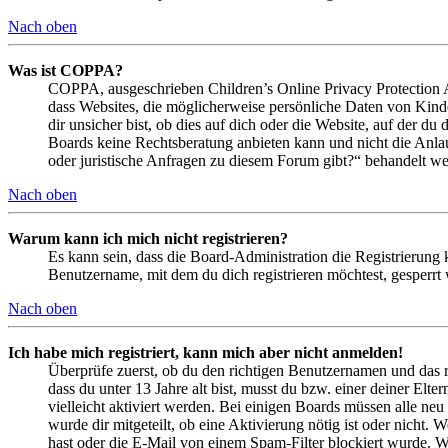
Nach oben
Was ist COPPA?
COPPA, ausgeschrieben Children’s Online Privacy Protection Ac
dass Websites, die möglicherweise persönliche Daten von Kind
dir unsicher bist, ob dies auf dich oder die Website, auf der du 
Boards keine Rechtsberatung anbieten kann und nicht die Anlauf
oder juristische Anfragen zu diesem Forum gibt?“ behandelt w
Nach oben
Warum kann ich mich nicht registrieren?
Es kann sein, dass die Board-Administration die Registrierung
Benutzername, mit dem du dich registrieren möchtest, gesperrt
Nach oben
Ich habe mich registriert, kann mich aber nicht anmelden!
Überprüfe zuerst, ob du den richtigen Benutzernamen und das 
dass du unter 13 Jahre alt bist, musst du bzw. einer deiner Elt
vielleicht aktiviert werden. Bei einigen Boards müssen alle neu
wurde dir mitgeteilt, ob eine Aktivierung nötig ist oder nicht
hast oder die E-Mail von einem Spam-Filter blockiert wurde. We