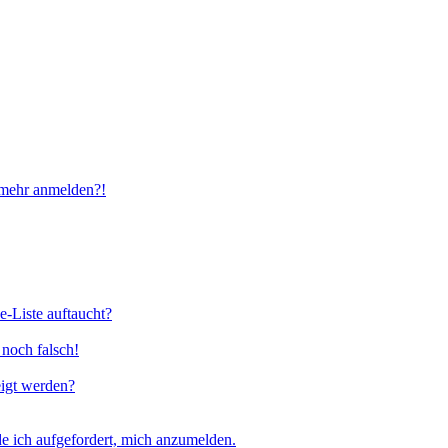
t mehr anmelden?!
e-Liste auftaucht?
 noch falsch!
eigt werden?
e ich aufgefordert, mich anzumelden.